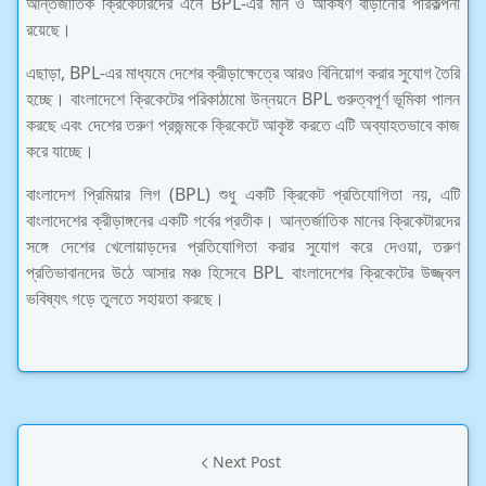
আন্তর্জাতিক ক্রিকেটারদের এনে BPL-এর মান ও আকর্ষণ বাড়ানোর পরিকল্পনা
রয়েছে।
এছাড়া, BPL-এর মাধ্যমে দেশের ক্রীড়াক্ষেত্রে আরও বিনিয়োগ করার সুযোগ তৈরি
হচ্ছে। বাংলাদেশে ক্রিকেটের পরিকাঠামো উন্নয়নে BPL গুরুত্বপূর্ণ ভূমিকা পালন
করছে এবং দেশের তরুণ প্রজন্মকে ক্রিকেটে আকৃষ্ট করতে এটি অব্যাহতভাবে কাজ
করে যাচ্ছে।
বাংলাদেশ প্রিমিয়ার লিগ (BPL) শুধু একটি ক্রিকেট প্রতিযোগিতা নয়, এটি
বাংলাদেশের ক্রীড়াঙ্গনের একটি গর্বের প্রতীক। আন্তর্জাতিক মানের ক্রিকেটারদের
সঙ্গে দেশের খেলোয়াড়দের প্রতিযোগিতা করার সুযোগ করে দেওয়া, তরুণ
প্রতিভাবানদের উঠে আসার মঞ্চ হিসেবে BPL বাংলাদেশের ক্রিকেটের উজ্জ্বল
ভবিষ্যৎ গড়ে তুলতে সহায়তা করছে।
Next Post