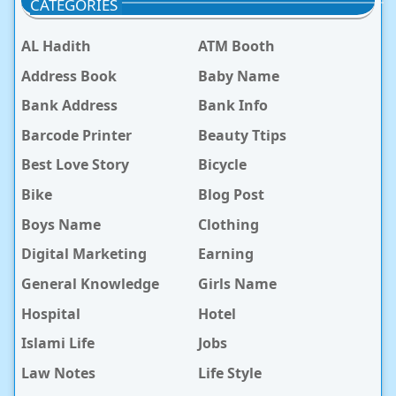
CATEGORIES
AL Hadith
ATM Booth
Address Book
Baby Name
Bank Address
Bank Info
Barcode Printer
Beauty Ttips
Best Love Story
Bicycle
Bike
Blog Post
Boys Name
Clothing
Digital Marketing
Earning
General Knowledge
Girls Name
Hospital
Hotel
Islami Life
Jobs
Law Notes
Life Style