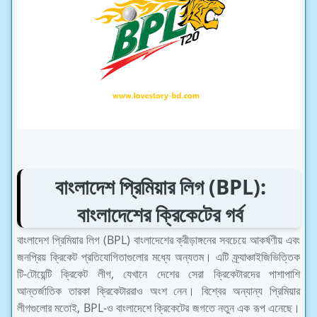
বাংলাদেশ প্রিমিয়ার লিগ (BPL):
বাংলাদেশের ক্রিকেটের গর্ব
বাংলাদেশ প্রিমিয়ার লিগ (BPL) বাংলাদেশের ক্রীড়াঙ্গনের সবচেয়ে আকর্ষণীয় এবং
জনপ্রিয় ক্রিকেট প্রতিযোগিতাগুলোর মধ্যে অন্যতম। এটি ফ্র্যাঞ্চাইজিভিত্তিক
টি-টোয়েন্টি ক্রিকেট লীগ, যেখানে দেশের সেরা ক্রিকেটারদের পাশাপাশি
আন্তর্জাতিক তারকা ক্রিকেটাররাও অংশ নেন। বিশ্বের অন্যান্য প্রিমিয়ার
লীগগুলোর মতোই, BPL-ও বাংলাদেশে ক্রিকেটের জগতে নতুন এক রূপ এনেছে।