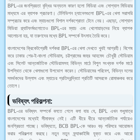
BPL-এর জনপ্রিয়তা বৃদ্ধির অন্যতম কারণ হলো মিডিয়া এবং সোশ্যাল মিডিয়ার
মাধ্যমে এর ব্যাপক প্রচারণা। টেলিভিশন চ্যানেলগুলো BPL-এর খেলা সরাসরি
সম্প্রচার করে এবং ম্যাচগুলো বিশাল দর্শকশ্রোতা টেনে নেয়। এছাড়া, সোশ্যাল
মিডিয়া প্ল্যাটফর্মগুলোতেও BPL-এর ম্যাচ এবং খেলোয়াড়দের নিয়ে ব্যাপক
আলোচনা হয়, যা তরুণদের মধ্যে BPL সম্পর্কে উৎসাহ তৈরি করে।
বাংলাদেশের ক্রিকেটপ্রেমী দর্শকরা BPL-এর খেলা দেখতে খুবই আগ্রহী। বিশেষ
করে ঢাকার শের-ই-বাংলা স্টেডিয়াম, চট্টগ্রামের জহুর আহমেদ চৌধুরী স্টেডিয়াম
এবং সিলেট আন্তর্জাতিক স্টেডিয়ামসহ বিভিন্ন মাঠে বিপুল সংখ্যক দর্শক মাঠে
উপস্থিত থেকে খেলাগুলো উপভোগ করেন। স্টেডিয়ামের পরিবেশ, বিভিন্ন দলের
সমর্থকদের উল্লাস এবং ম্যাচের প্রতিদ্বন্দ্বিতা প্রতিটি আসরকে রোমাঞ্চকর করে
তোলে।
ভবিষ্যৎ পরিকল্পনা:
BPL-এর ভবিষ্যৎ সম্পর্কে বলতে গেলে বলা যায় যে, BPL এখন শুধুমাত্র
বাংলাদেশের মধ্যেই সীমাবদ্ধ নেই। এটি ধীরে ধীরে আন্তর্জাতিক পর্যায়েও
জনপ্রিয়তা পাচ্ছে। ভবিষ্যতে, BCB BPL-কে আরও বড় পরিসরে আয়োজন
করার পরিকল্পনা করছে। নতুন নতুন ফ্র্যাঞ্চাইজি যুক্ত করে এবং আরো