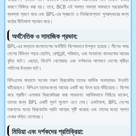
কারণে নিষিদ্ধ করা হয়। তবে, BCB এই সমস্ত সমস্যা সমাধানে প্রয়োজনীয়
ব্যবস্থা গ্রহণ করে এবং BPL-এর স্বচ্ছতা ও নির্ভরযোগ্যতা পুনরুদ্ধারের জন্য
কঠোর নীতিমালা প্রণয়ন করে।
অর্থনৈতিক ও সামাজিক প্রভাব:
BPL-এর মাধ্যমে বাংলাদেশের অর্থনীতি বিশেষভাবে উপকৃত হয়েছে। লীগের সময়
দেশের বিভিন্ন শহরে হোটেল, রেস্টুরেন্ট, পরিবহন, এবং অন্যান্য খাতগুলোর আয়ের
বৃদ্ধি ঘটে। এছাড়া, বিদেশি খেলোয়াড় এবং দর্শকদের আগমনে দেশের ক্রীড়া
পর্যটনের উন্নয়ন ঘটে।
বিপিএলের মাধ্যমে অনেক তরুণ ক্রিকেটার তাদের আর্থিক অবস্থারও উন্নতি
ঘটিয়েছেন। বিপিএল তাদের জন্য আয়ের একটি বড় উৎস হয়ে দাঁড়িয়েছে। বিশেষ
করে গ্রামীণ এলাকার ক্রিকেটাররা যারা সাধারণত আর্থিকভাবে পিছিয়ে থাকেন,
তাদের জন্য BPL একটি সুবর্ণ সুযোগ এনে দেয়। একইসঙ্গে, BPL দেশের
তরুণদের মধ্যে ক্রিকেটের প্রতি আগ্রহ সৃষ্টি করেছে এবং তাদের মধ্যে স্বপ্ন
দেখার শক্তি যোগাচ্ছে।
মিডিয়া এবং দর্শকদের প্রতিক্রিয়া: