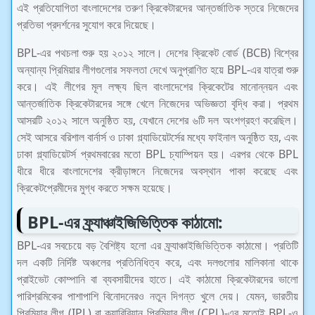
এই প্রতিযোগিতা বাংলাদেশের তরুণ ক্রিকেটারদের আন্তর্জাতিক স্তরে নিজেদের
প্রতিভা প্রদর্শনের সুযোগ করে দিয়েছে।
BPL-এর পথচলা শুরু হয় ২০১২ সালে। দেশের ক্রিকেট বোর্ড (BCB) বিশ্বের
অন্যান্য প্রিমিয়ার লীগগুলোর সফলতা দেখে অনুপ্রাণিত হয়ে BPL-এর যাত্রা শুরু
করে। এই লীগের মূল লক্ষ্য ছিল বাংলাদেশের ক্রিকেটের মানোন্নয়ন এবং
আন্তর্জাতিক ক্রিকেটারদের সঙ্গে খেলে নিজেদের অভিজ্ঞতা বৃদ্ধি করা।
প্রথম
আসরটি ২০১২ সালে অনুষ্ঠিত হয়, যেখানে দেশের ৬টি দল অংশগ্রহণ করেছিল।
সেই আসরে বরিশাল বার্নার্স ও ঢাকা গ্ল্যাডিয়েটর্সের মধ্যে ফাইনাল অনুষ্ঠিত হয়, এবং
ঢাকা গ্ল্যাডিয়েটর্স প্রথমবারের মতো BPL চ্যাম্পিয়ন হয়। এরপর থেকে BPL
ধীরে ধীরে বাংলাদেশের ক্রীড়াঙ্গনে নিজেদের অবস্থান পাকা করেছে এবং
ক্রিকেটপ্রেমীদের মুগ্ধ করতে সক্ষম হয়েছে।
BPL-এর ফ্র্যাঞ্চাইজিভিত্তিক কাঠামো:
BPL-এর সবচেয়ে বড় বৈশিষ্ট্য হলো এর ফ্র্যাঞ্চাইজিভিত্তিক কাঠামো। প্রতিটি
দল একটি নির্দিষ্ট অঞ্চলের প্রতিনিধিত্ব করে, এবং দলগুলোর মালিকানা থাকে
প্রাইভেট কোম্পানি বা ব্যবসায়ীদের হাতে। এই কাঠামো ক্রিকেটারদের ভালো
পারিশ্রমিকের পাশাপাশি বিনোদনেরও নতুন দিগন্ত খুলে দেয়। যেমন, ভারতীয়
প্রিমিয়ার লীগ (IPL) বা ক্যারিবিয়ান প্রিমিয়ার লীগ (CPL)-এর মতোই BPL-ও