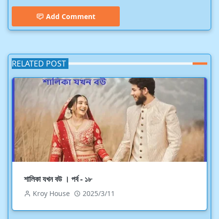
Add Comment
RELATED POST
শালিকা যখন বউ । পর্ব - ১৮
Kroy House
2025/3/11