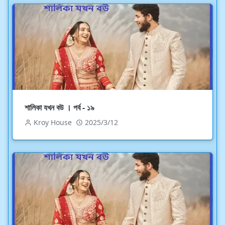
শালিকা যখন বউ । পর্ব - ১৯
Kroy House
2025/3/12