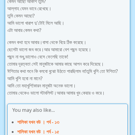
কেমন আছো আকাশ তুমি?
আল্লাহ যেমন ভাবে রেখেছে।
তুমি কেমন আছো?
আমি ভালো খারাপ দু'টোই মিলে আছি।
এটা আবার কেমন কথা?
কেমন কথা হবে আবার।বাসা থেকে বিয়ে ঠিক করেছে।
ছেলেটা ভালো জব করে।আর আমারো বেশ পছন্দ হয়েছে।
পছন্দ না শুধু,ভালোও বেসে ফেলেছি তাকে!
তোমার দূরত্বতা সেই মানুষটাকে আমার কাছে আপন করে দিয়েছে।
ঈশিতার কথা শুনে কি বলবো বুঝো উঠতে পারছিলাম না!তুমি খুশি তো ঈশিতা?
আমি খুশি হবো না মানে?
আমি তো মহাখুশি!কারন মানুষটা অনেক ভালো।
তোমার থেকেও ভালো স্টাবলিস্ট।আবার আমার খুব কেয়ার ও করে।
You may also like...
শালিকা যখন বউ । পর্ব - ১৩
শালিকা যখন বউ । পর্ব - ১৫