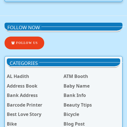
FOLLOW NOW
FOLLOW US
CATEGORIES
AL Hadith
ATM Booth
Address Book
Baby Name
Bank Address
Bank Info
Barcode Printer
Beauty Ttips
Best Love Story
Bicycle
Bike
Blog Post