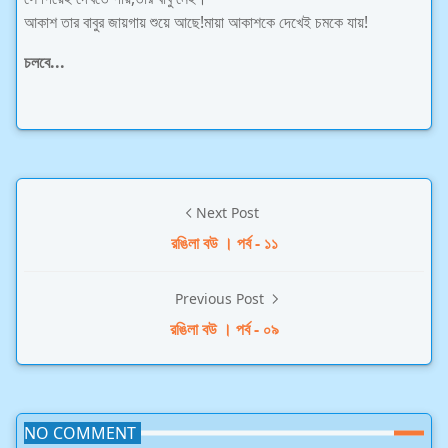
আকাশ তার বাবুর জায়গায় শুয়ে আছে!মায়া আকাশকে দেখেই চমকে যায়!
চলবে...
Next Post
রঙিলা বউ । পর্ব - ১১
Previous Post
রঙিলা বউ । পর্ব - ০৯
NO COMMENT