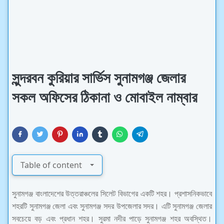
সুন্দরবন কুরিয়ার সার্ভিস সুনামগঞ্জ জেলার
সকল অফিসের ঠিকানা ও মোবাইল নাম্বার
Table of content
সুনামগঞ্জ বাংলাদেশের উত্তরাঞ্চলের সিলেট বিভাগের একটি শহর। প্রশাসনিকভাবে
শহরটি সুনামগঞ্জ জেলা এবং সুনামগঞ্জ সদর উপজেলার সদর। এটি সুনামগঞ্জ জেলার
সবচেয়ে বড় এবং প্রধান শহর। সুরমা নদীর পাড়ে সুনামগঞ্জ শহর অবস্থিত।