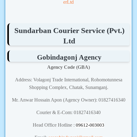
erLtd
Sundarban Courier Service (Pvt.)
Ltd
Gobindagonj Agency
Agency Code (GBA)
Address: Volagonj Trade International, Rohomotunnesa
Shopping Complex, Chatak, Sunamganj.
Mr. Anwar Hossain Apon (Agency Owner): 01827416340
Courier & E-Com: 01827416340
Head Office Hotline :
09612-003003