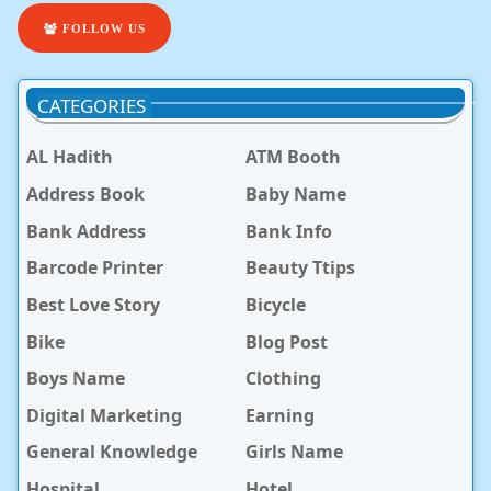
FOLLOW US
CATEGORIES
AL Hadith
ATM Booth
Address Book
Baby Name
Bank Address
Bank Info
Barcode Printer
Beauty Ttips
Best Love Story
Bicycle
Bike
Blog Post
Boys Name
Clothing
Digital Marketing
Earning
General Knowledge
Girls Name
Hospital
Hotel