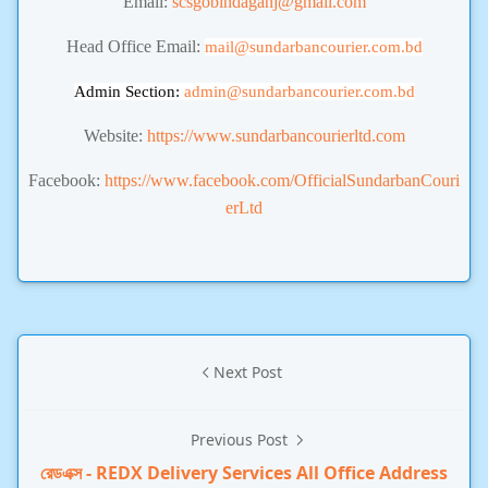
Email:
scsgobindaganj@gmail.com
Head Office Email:
mail@sundarbancourier.com.bd
Admin Section:
admin
@sundarbancourier.com.bd
Website:
https://www.sundarbancourierltd.com
Facebook:
https://www.facebook.com/OfficialSundarbanCouri
erLtd
Next Post
Previous Post
রেডএক্স - REDX Delivery Services All Office Address