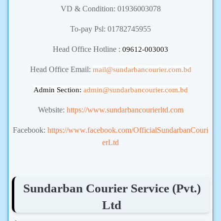
VD & Condition: 01936003078
To-pay Psl: 01782745955
Head Office Hotline :
09612-003003
Head Office Email:
mail@sundarbancourier.com.bd
Admin Section:
admin
@sundarbancourier.com.bd
Website:
https://www.sundarbancourierltd.com
Facebook:
https://www.facebook.com/OfficialSundarbanCouri
erLtd
Sundarban Courier Service (Pvt.)
Ltd