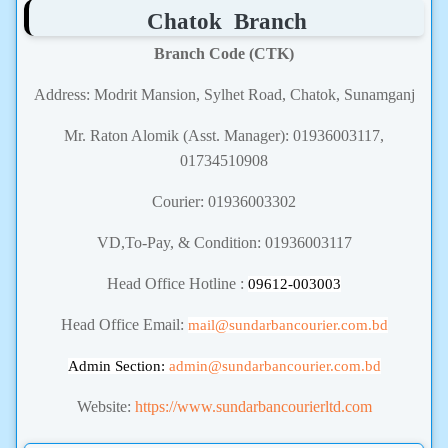
Chatok Branch
Branch Code (CTK)
Address: Modrit Mansion, Sylhet Road, Chatok, Sunamganj
Mr. Raton Alomik (Asst. Manager): 01936003117,
01734510908
Courier: 01936003302
VD,To-Pay, & Condition: 01936003117
Head Office Hotline :
09612-003003
Head Office Email:
mail@sundarbancourier.com.bd
Admin Section:
admin
@sundarbancourier.com.bd
Website:
https://www.sundarbancourierltd.com