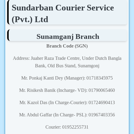
Sundarban Courier Service
(Pvt.) Ltd
Sunamganj Branch
Branch Code (SGN)
Address: Juaher Raza Trade Centre, Under Dutch Bangla
Bank, Old Bus Stand, Sunamgonj
Mr. Ponkaj Kanti Dey (Manager): 01718345975
Mr. Risikesh Banik (Incharge- VD): 01790065460
Mr. Kazol Das (In Charge-Courier): 01724690413
Mr. Abdul Gaffar (In Charge- PSL): 01967403356
Courier: 01952255731