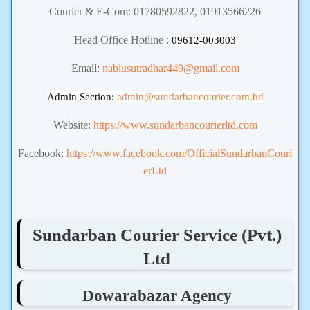
Courier & E-Com: 01780592822, 01913566226
Head Office Hotline :
09612-003003
Email:
nablusutradhar449@gmail.com
Admin Section:
admin
@sundarbancourier.com.bd
Website:
https://www.sundarbancourierltd.com
Facebook:
https://www.facebook.com/OfficialSundarbanCouri
erLtd
Sundarban Courier Service (Pvt.)
Ltd
Dowarabazar Agency