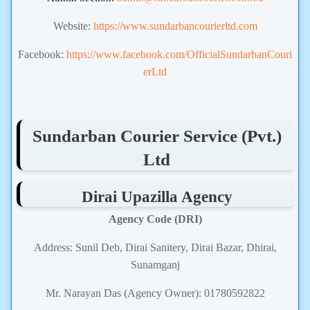
Website:
https://www.sundarbancourierltd.com
Facebook:
https://www.facebook.com/OfficialSundarbanCouri
erLtd
Sundarban Courier Service (Pvt.)
Ltd
Dirai Upazilla Agency
Agency Code (DRI)
Address: Sunil Deb, Dirai Sanitery, Dirai Bazar, Dhirai,
Sunamganj
Mr. Narayan Das (Agency Owner): 01780592822