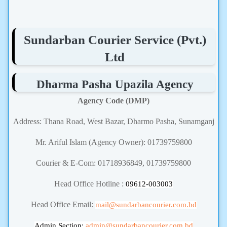
Sundarban Courier Service (Pvt.)
Ltd
Dharma Pasha Upazila Agency
Agency Code (DMP)
Address: Thana Road, West Bazar, Dharmo Pasha, Sunamganj
Mr. Ariful Islam (Agency Owner): 01739759800
Courier & E-Com: 01718936849, 01739759800
Head Office Hotline :
09612-003003
Head Office Email:
mail@sundarbancourier.com.bd
Admin Section:
admin
@sundarbancourier.com.bd