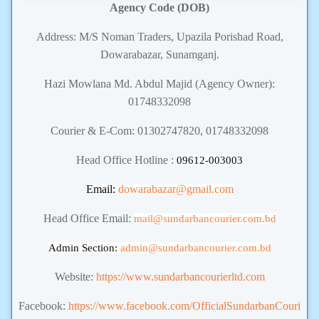
Agency Code (DOB)
Address: M/S Noman Traders, Upazila Porishad Road,
Dowarabazar, Sunamganj.
Hazi Mowlana Md. Abdul Majid (Agency Owner):
01748332098
Courier & E-Com: 01302747820, 01748332098
Head Office Hotline :
09612-003003
Email:
dowarabazar@gmail.com
Head Office Email:
mail@sundarbancourier.com.bd
Admin Section:
admin
@sundarbancourier.com.bd
Website:
https://www.sundarbancourierltd.com
Facebook:
https://www.facebook.com/OfficialSundarbanCouri