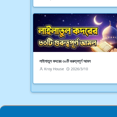
লাইলাতুল কদরের ৩০টি গুরুত্বপূর্ণ আমল
Kroy House
2026/3/10