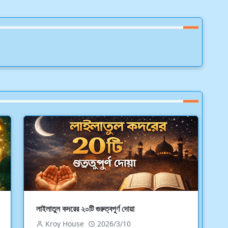
লাইলাতুল কদরের ২০টি গুরুত্বপূর্ণ দোয়া
Kroy House
2026/3/10