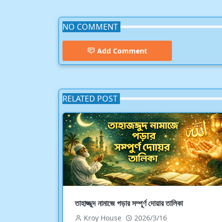
NO COMMENT
Add Comment
RELATED POST
তাহাজ্জুদ নামাজে পড়ার সম্পূর্ণ দোয়ার তালিকা
Kroy House
2026/3/16