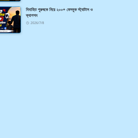
বিবাহিত পুরুষকে নিয়ে ২০০+ ফেসবুক স্ট্যাটাস ও
ক্যাপশন
2026/7/8