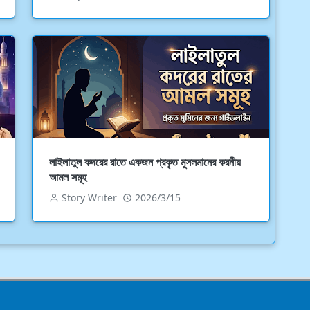
লাইলাতুল কদরের রাতে একজন প্রকৃত মুসলমানের করনীয়
আমল সমূহ
Story Writer
2026/3/15