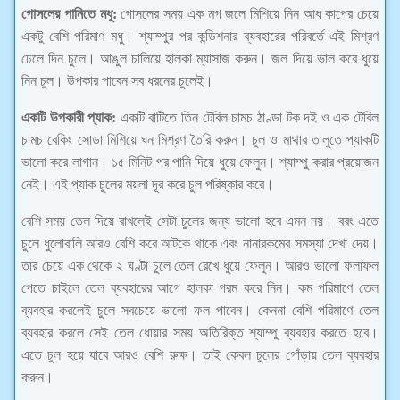
গোসলের পানিতে মধু:
গোসলের সময় এক মগ জলে মিশিয়ে নিন আধ কাপের চেয়ে
একটু বেশি পরিমাণ মধু। শ্যাম্পুর পর কন্ডিশনার ব্যবহারের পরিবর্তে এই মিশ্রণ
ঢেলে দিন চুলে। আঙুল চালিয়ে হালকা ম্যাসাজ করুন। জল দিয়ে ভাল করে ধুয়ে
নিন চুল। উপকার পাবেন সব ধরনের চুলেই।
একটি উপকারী প্যাক:
একটি বাটিতে তিন টেবিল চামচ ঠাণ্ডা টক দই ও এক টেবিল
চামচ বেকিং সোডা মিশিয়ে ঘন মিশ্রণ তৈরি করুন। চুল ও মাথার তালুতে প্যাকটি
ভালো করে লাগান। ১৫ মিনিট পর পানি দিয়ে ধুয়ে ফেলুন। শ্যাম্পু করার প্রয়োজন
নেই। এই প্যাক চুলের ময়লা দূর করে চুল পরিষ্কার করে।
বেশি সময় তেল দিয়ে রাখলেই সেটা চুলের জন্য ভালো হবে এমন নয়। বরং এতে
চুলে ধুলোবালি আরও বেশি করে আটকে থাকে এবং নানারকমের সমস্যা দেখা দেয়।
তার চেয়ে এক থেকে ২ ঘণ্টা চুলে তেল রেখে ধুয়ে ফেলুন। আরও ভালো ফলাফল
পেতে চাইলে তেল ব্যবহারের আগে হালকা গরম করে নিন। কম পরিমাণে তেল
ব্যবহার করলেই চুলে সবচেয়ে ভালো ফল পাবেন। কেননা বেশি পরিমাণে তেল
ব্যবহার করলে সেই তেল ধোয়ার সময় অতিরিক্ত শ্যাম্পু ব্যবহার করতে হবে।
এতে চুল হয়ে যাবে আরও বেশি রুক্ষ। তাই কেবল চুলের গোঁড়ায় তেল ব্যবহার
করুন।