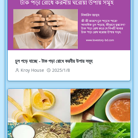
চুল পড়ে যাচ্ছে - টাক পড়া রোধে করনীয় উপায় সমূহ
Kroy House
2025/1/8