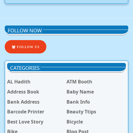
FOLLOW NOW
FOLLOW US
CATEGORIES
AL Hadith
ATM Booth
Address Book
Baby Name
Bank Address
Bank Info
Barcode Printer
Beauty Ttips
Best Love Story
Bicycle
Bike
Blog Post