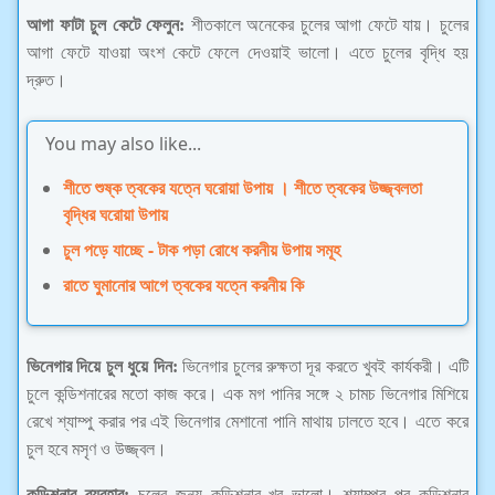
আগা ফাটা চুল কেটে ফেলুন:
শীতকালে অনেকের চুলের আগা ফেটে যায়। চুলের
আগা ফেটে যাওয়া অংশ কেটে ফেলে দেওয়াই ভালো। এতে চুলের বৃদ্ধি হয়
দ্রুত।
You may also like...
শীতে শুষ্ক ত্বকের যত্নে ঘরোয়া উপায় । শীতে ত্বকের উজ্জ্বলতা
বৃদ্ধির ঘরোয়া উপায়
চুল পড়ে যাচ্ছে - টাক পড়া রোধে করনীয় উপায় সমূহ
রাতে ঘুমানোর আগে ত্বকের যত্নে করনীয় কি
ভিনেগার দিয়ে চুল ধুয়ে দিন:
ভিনেগার চুলের রুক্ষতা দূর করতে খুবই কার্যকরী। এটি
চুলে কন্ডিশনারের মতো কাজ করে। এক মগ পানির সঙ্গে ২ চামচ ভিনেগার মিশিয়ে
রেখে শ্যাম্পু করার পর এই ভিনেগার মেশানো পানি মাথায় ঢালতে হবে। এতে করে
চুল হবে মসৃণ ও উজ্জ্বল।
কন্ডিশনার ব্যবহার:
চুলের জন্য কন্ডিশনার খুব ভালো। শ্যাম্পুর পর কন্ডিশনার