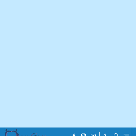
Home
Travel info