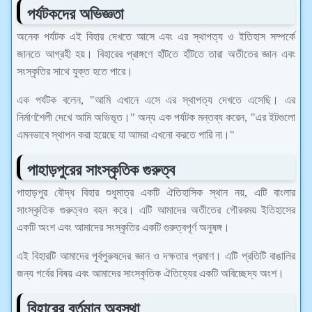
পর্যটকদের অভিজ্ঞতা
অনেক পর্যটক এই বিহার দেখতে আসে এবং এর স্থাপত্য ও ইতিহাস সম্পর্কে
জানতে আগ্রহী হয়। বিহারের প্রাঙ্গণে হাঁটতে হাঁটতে তারা অতীতের জ্ঞান এবং
সংস্কৃতির সাথে যুক্ত হতে পারে।
এক পর্যটক বলেন, "আমি এখানে এসে এর স্থাপত্য দেখতে এসেছি। এর
নির্মাণশৈলী দেখে আমি অভিভূত।" অন্য এক পর্যটক মন্তব্য করেন, "এর ইটগুলো
এমনভাবে স্থাপন করা হয়েছে যা আমরা এখনো করতে পারি না।"
পাহাড়পুরের সাংস্কৃতিক গুরুত্ব
পাহাড়পুর বৌদ্ধ বিহার শুধুমাত্র একটি ঐতিহাসিক স্থান নয়, এটি বাংলার
সাংস্কৃতিক গুরুত্বও বহন করে। এটি আমাদের অতীতের গৌরবময় ইতিহাসের
একটি অংশ এবং আমাদের সংস্কৃতির একটি গুরুত্বপূর্ণ অনুষঙ্গ।
এই বিহারটি আমাদের পূর্বপুরুষদের জ্ঞান ও দক্ষতার প্রমাণ। এটি প্রতিটি বাঙালির
জন্য গর্বের বিষয় এবং আমাদের সাংস্কৃতিক ঐতিহ্যের একটি অবিচ্ছেদ্য অংশ।
বিহারের বর্তমান অবস্থা