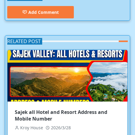
Add Comment
RELATED POST
Sajek all Hotel and Resort Address and
Mobile Number
Kroy House
2026/3/28