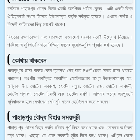
বর্তমানে পাহাড়পুর বৌদ্ধ বিহার একটি জনপ্রিয় পর্যটন কেন্দ্র। এটি একটি বিশ্ব
ঐতিহ্যবাহী স্থান হিসেবে ইউনেস্কো কর্তৃক স্বীকৃত হয়েছে। এখানে দেশীয় ও
বিদেশী পর্যটকদের ভিড় লেগেই থাকে।
বিহারের রক্ষণাবেক্ষণ এবং সংরক্ষণে বাংলাদেশ সরকার যথেষ্ট উদ্যোগ নিয়েছে।
পর্যটকদের সুবিধার্থে এখানে বিভিন্ন ধরনের সুযোগ-সুবিধা প্রদান করা হয়েছে।
কোথায় থাকবেন
পাহাড়পুরে রাতে থাকার কোন ব্যবস্থা নেই তবে নওগাঁ জেলা সদরে রাতে থাকতে
পারবেন। নওগাঁয় অবস্থিত আবাসিক হোটেলগুলোর মধ্যে উল্লেখযোগ্য হল:
মল্লিকা ইন, হোটেল অবকাশ, হোটেল যমুনা, হোটেল রাজ, হোটেল আগমনী,
হোটেল প্লাবণ, মোটেল চিসতী এবং হোটেল সরণি। আপনার জন্যে জয়পুরহাট
সুবিধাজনক হলে সেখানেও মোটামুটি মানের হোটেলে থাকতে পারবেন।
পাহাড়পুর বৌদ্ধ বিহার সময়সূচী
পাহাড় পুর বৌদ্ধ বিহার প্রতি রবিবার পুর্ণ দিবস বন্ধ থাকে এবং সোমবার অর্ধবেলা
বন্ধ থাকে। এছাড়া যে কোন সরকারি ছুটির দিনে বন্ধ থাকে। এপ্রিল থেকে