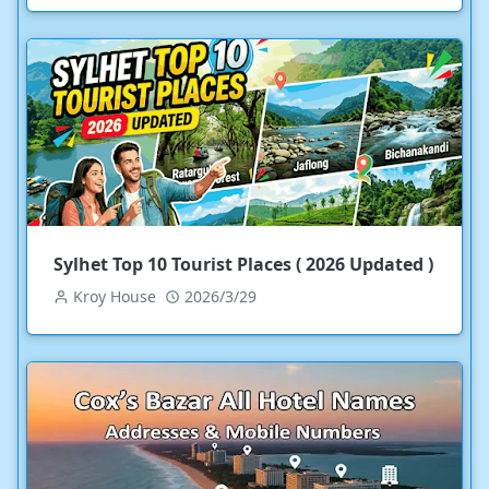
Sylhet Top 10 Tourist Places ( 2026 Updated )
Kroy House
2026/3/29