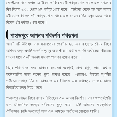
সেপ্টেম্বর মাসে সকাল ১০ টা থেকে বিকেল ৬টা পর্যন্ত খোলা থাকে এবং সোমবার
দিন বিকেল ২ঃ৩০ থেকে ৬টা পর্যন্ত খোলা থাকে। অক্টোবর থেকে মার্চ মাসে সকাল
৯টা থেকে বিকেল ৫টা পর্যন্ত খোলা থাকে এবং সোমবার দিন দুপুর ১ঃ৩০ থেকে
বিকেল ৫টা পর্যন্ত খোলা থাকে।
পাহাড়পুরে আপনার পরিদর্শন পরিকল্পনা
আপনি যদি ইতিহাস এবং স্থাপত্যের প্রেমিক হন, তবে পাহাড়পুর বৌদ্ধ বিহার
আপনার জন্য একটি আদর্শ গন্তব্য হতে পারে। এখানে আপনি অতীতের গৌরবময়
সময়ের সাথে একটি অনন্য সংযোগ পাওয়ার সুযোগ পাবেন।
বিহার পরিদর্শনের সময় আপনার ক্যামেরা অবশ্যই সাথে রাখুন, কারণ এখানে
ফটোগ্রাফির জন্য অনেক সুন্দর জায়গা রয়েছে। এছাড়াও, বিহারের স্থানীয়
গাইডের সাহায্য নিন যা আপনাকে এর ইতিহাস এবং স্থাপত্য সম্পর্কে আরও
বিস্তারিত তথ্য দিতে পারবে।
পাহাড়পুর বৌদ্ধ বিহার বাংলার ঐতিহ্যের এক অনন্য নিদর্শন। এর স্থাপত্যশৈলী
এবং ঐতিহাসিক গুরুত্ব পর্যটকদের মুগ্ধ করে। এটি আমাদের সাংস্কৃতিক
ঐতিহ্যের একটি গুরুত্বপূর্ণ অংশ এবং আমাদের অতীতের গৌরবের সাক্ষী।