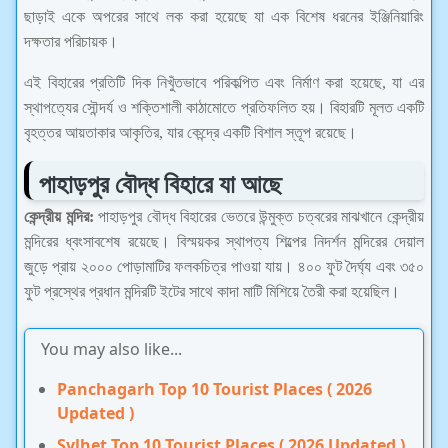
ছাড়াই একে অপরের সাথে লক করা হয়েছে যা এক বিশেষ ধরনের ইঞ্জিনিয়ারিং
দক্ষতার পরিচায়ক।
এই বিহারের প্রতিটি দিক নিখুঁতভাবে পরিকল্পিত এবং নির্মাণ করা হয়েছে, যা এর
স্থাপত্যের সৌন্দর্য ও শক্তিশালী কাঠামোতে প্রতিফলিত হয়। বিহারটি মূলত একটি
বৃহত্তর আয়তাকার আকৃতির, যার কেন্দ্রে একটি বিশাল স্তূপ রয়েছে।
পাহাড়পুর বৌদ্ধ বিহারে যা আছে
কেন্দ্রীয় মন্দির:
পাহাড়পুর বৌদ্ধ বিহারের ভেতরে উন্মুক্ত চত্বরের মাঝখানে কেন্দ্রীয়
মন্দিরের ধ্বংসাবশেষ রয়েছে। বিস্ময়কর স্থাপত্য শিল্পের নিদর্শন মন্দিরের দেয়াল
জুড়ে প্রায় ২০০০ পোড়ামাটির ফলকচিত্র পাওয়া যায়। ৪০০ ফুট দৈর্ঘ্য এবং ৩৫০
ফুট প্রস্থের প্রধান মন্দিরটি ইটের সাথে কাদা মাটি মিশিয়ে তৈরী করা হয়েছিল।
You may also like...
Panchagarh Top 10 Tourist Places ( 2026
Updated )
Sylhet Top 10 Tourist Places ( 2026 Updated )