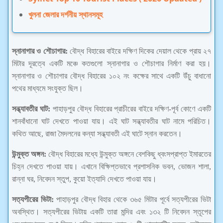
খুলনা জেলার দর্শনীয় স্থানসমূহ
স্নানাগার ও শৌচাগার:
বৌদ্ধ বিহারের বাইরে দক্ষিণ দিকের দেয়াল থেকে প্রায় ২৭
মিটার দূরত্বে একটি মঞ্চে কতগুলো স্নানাগার ও শৌচাগার নির্মাণ করা হয়।
স্নানাগার ও শৌচাগার বৌদ্ধ বিহারের ১০২ নং কক্ষের সাথে একটি উঁচু বাধানো
পথের মাধ্যমে সংযুক্ত ছিল।
সন্ধ্যাবতীর ঘাট:
পাহাড়পুর বৌদ্ধ বিহারের প্রাচীরের বাইরে দক্ষিণ-পূর্ব কোণে একটি
শানবাঁধানো ঘাট দেখতে পাওয়া যায়। এই ঘাট সন্ধ্যাবতীর ঘাট নামে পরিচিত।
কথিত আছে, রাজা মৈদলনের কন্যা সন্ধ্যাবতী এই ঘাটে স্নান করতেন।
উন্মুক্ত অঙ্গন:
বৌদ্ধ বিহারের মধ্যে উন্মুক্ত অঙ্গনে বেশকিছু ধ্বংসপ্রাপ্ত ইমারতের
চিহ্ন দেখতে পাওয়া যায়। এখানে বিক্ষিপ্তভাবে প্রশাসনিক ভবন, ভোজন শালা,
রান্না ঘর, নিবেদন স্তুপ, কুয়ো ইত্যাদি দেখতে পাওয়া যায়।
সত্যপীরের ভিটা:
পাহাড়পুর বৌদ্ধ বিহার থেকে ৩৬৫ মিটার পূর্বে সত্যপীরের ভিটা
অবস্থিত। সত্যপীরের ভিটায় একটি তারা মন্দির এবং ১৩২ টি নিবেদন স্তূপের