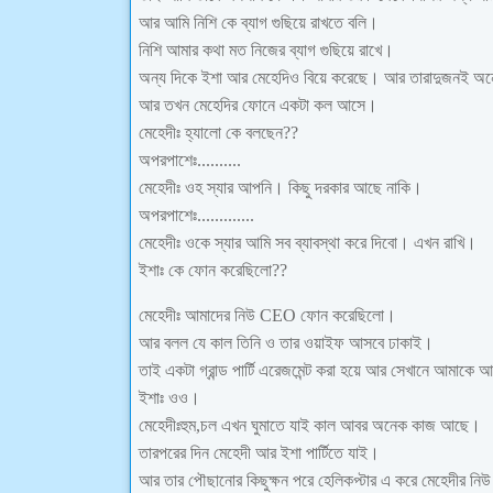
আর আমি নিশি কে ব্যাগ গুছিয়ে রাখতে বলি।
নিশি আমার কথা মত নিজের ব্যাগ গুছিয়ে রাখে।
অন্য দিকে ইশা আর মেহেদিও বিয়ে করেছে। আর তারাদুজনই অন
আর তখন মেহেদির ফোনে একটা কল আসে।
মেহেদীঃ হ্যালো কে বলছেন??
অপরপাশেঃ..........
মেহেদীঃ ওহ স্যার আপনি। কিছু দরকার আছে নাকি।
অপরপাশেঃ.............
মেহেদীঃ ওকে স্যার আমি সব ব্যাবস্থা করে দিবো। এখন রাখি।
ইশাঃ কে ফোন করেছিলো??
মেহেদীঃ আমাদের নিউ CEO ফোন করেছিলো।
আর বলল যে কাল তিনি ও তার ওয়াইফ আসবে ঢাকাই।
তাই একটা গ্রান্ড পার্টি এরেজমেন্ট করা হয়ে আর সেখানে আমাক
ইশাঃ ওও।
মেহেদীঃহুম,চল এখন ঘুমাতে যাই কাল আবর অনেক কাজ আছে।
তারপরের দিন মেহেদী আর ইশা পার্টিতে যাই।
আর তার পৌছানোর কিছুক্ষন পরে হেলিকপ্টার এ করে মেহেদীর ন