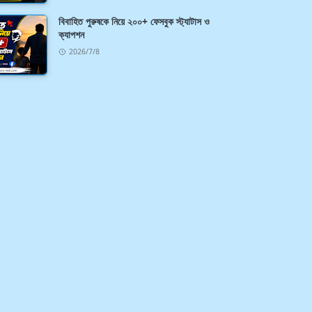
বিবাহিত পুরুষকে নিয়ে ২০০+ ফেসবুক স্ট্যাটাস ও
ক্যাপশন
2026/7/8