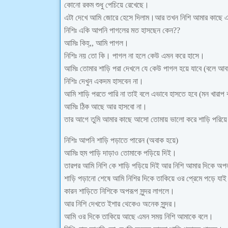
কোনো রকম শুধু পেচিয়ে রেখেছে।
এটা দেখে আমি জোরে হেসে দিলাম।আর তখন নিশি আমার কাছে
নিশিঃ একি আপনি পাগলের মত হাসছেন কেন??
আমিঃ কিহ্,, আমি পাগল।
নিশিঃ নয় তো কি। পাগল না হলে কেউ এমন করে হাসে।
আমিঃ তোমার শাড়ি পরা দেখলে যে কেউ পাগল হয়ে যাবে (বলে আবা
নিশিঃ দেখুন একদম হাসবেন না।
আমি শাড়ি পরতে পারি না তাই বলে এভাবে হাসতে হবে (মন খারাপ 
আমিঃ ঠিক আছে আর হাসবো না।
তার আগে তুমি আমার কাছে আসো তোমায় ভালো করে শাড়ি পরিয়
নিশিঃ আপনি শাড়ি পড়াতে পারেন (অবাক হয়ে)
আমিঃ হুম পাড়ি দাড়াও তোমাকে পড়িয়ে দিই।
তারপর আমি নিশি কে শাড়ি পড়িয়ে দিই আর নিশি আমার দিকে 
শাড়ি পড়ানো শেষে আমি নিশির দিকে তাকিয়ে ওর প্রেমে পড়ে যা
কারন শাড়িতে নিশিকে অপরূপ সুন্দর লাগলে।
আর নিশি দেখতে ইশার থেকেও অনেক সুন্দর।
আমি ওর দিকে তাকিয়ে আছে এমন সময় নিশি আমাকে বলে।