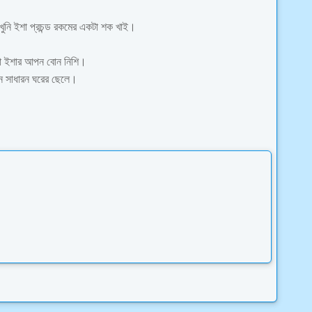
ুনি ইশা প্রচন্ড রকমের একটা শক খাই।
লো ইশার আপন বোন নিশি।
ন সাধারন ঘরের ছেলে।