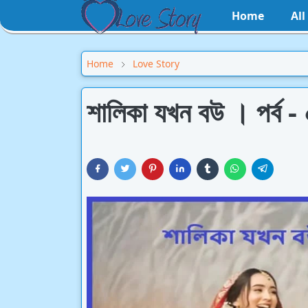
Home
Al
Home
Love Story
শালিকা যখন বউ । পর্ব -