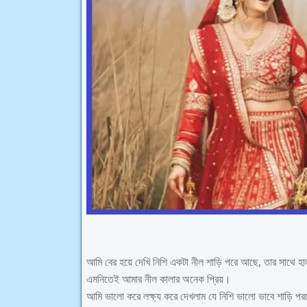
আমি বের হয়ে দেখি নিশি একটা নীল শাড়ি পরে আছে, তার সাথে 
এমনিতেই আমার নীল কালার অনেক প্রিয়।
আমি ভালো করে লক্ষ্য করে দেখলাম যে নিশি ভালো ভাবে শাড়ি পর