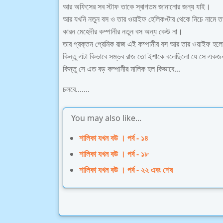
আর অফিসের সব স্টাফ তাকে স্বাগতম জানানোর জন্য যাই।
আর যখনি নতুন বস ও তার ওয়াইফ হেলিকপ্টার থেকে নিচে নামে তখ
কারন মেহেদীর কম্পানীর নতুন বস অন্য কেউ না।
তার প্রক্তন প্রেমিক রাজ এই কম্পানীর বস আর তার ওয়াইফ হ
কিন্তু এটা কিভাবে সম্ভব রাজ তো ইশাকে বলেছিলো যে সে একজ
কিন্তু সে এত বড় কম্পানীর মালিক হল কিভাবে...
চলবে.......
You may also like...
শালিকা যখন বউ । পর্ব - ১৪
শালিকা যখন বউ । পর্ব - ১৮
শালিকা যখন বউ । পর্ব - ২২ এবং শেষ