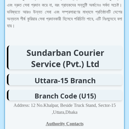
এবং দ্রুত সেবা প্রদান করে না, বরং গ্রাহকদের সন্তুষ্টি অর্জনেও সর্বদা সচেষ্ট।
ভবিষ্যতে আরও উন্নত সেবা এবং সম্প্রসারণের মাধ্যমে প্রতিষ্ঠানটি দেশের
অন্যতম শীর্ষ কুরিয়ার সেবা প্রদানকারী হিসেবে পরিচিতি পাবে, এটি নিঃসন্দেহে বলা
যায়।
Sundarban Courier
Service (Pvt.) Ltd
Uttara-15 Branch
Branch Code (U15)
Address: 12 No.Khalpar, Beside Truck Stand, Sector-15
,Uttara,Dhaka
Authority Contacts