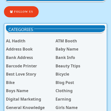
FOLLOW US
CATEGORIES
AL Hadith
ATM Booth
Address Book
Baby Name
Bank Address
Bank Info
Barcode Printer
Beauty Ttips
Best Love Story
Bicycle
Bike
Blog Post
Boys Name
Clothing
Digital Marketing
Earning
General Knowledge
Girls Name