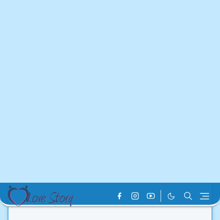
Home
Courier Service
Sundarban Courier Service