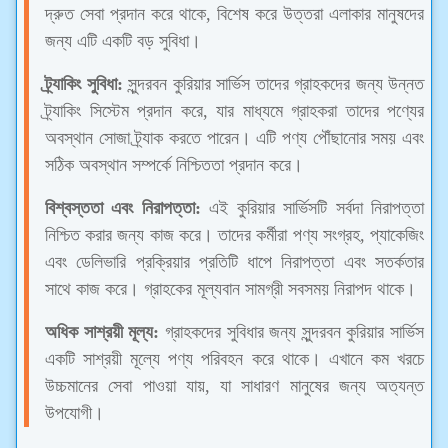
দ্রুত সেবা প্রদান করে থাকে, বিশেষ করে উত্তরা এলাকার মানুষদের
জন্য এটি একটি বড় সুবিধা।
ট্র্যাকিং সুবিধা:
সুন্দরবন কুরিয়ার সার্ভিস তাদের গ্রাহকদের জন্য উন্নত
ট্র্যাকিং সিস্টেম প্রদান করে, যার মাধ্যমে গ্রাহকরা তাদের পণ্যের
অবস্থান সোজা ট্র্যাক করতে পারেন। এটি পণ্য পৌঁছানোর সময় এবং
সঠিক অবস্থান সম্পর্কে নিশ্চিততা প্রদান করে।
বিশ্বস্ততা এবং নিরাপত্তা:
এই কুরিয়ার সার্ভিসটি সর্বদা নিরাপত্তা
নিশ্চিত করার জন্য কাজ করে। তাদের কর্মীরা পণ্য সংগ্রহ, প্যাকেজিং
এবং ডেলিভারি প্রক্রিয়ার প্রতিটি ধাপে নিরাপত্তা এবং সতর্কতার
সাথে কাজ করে। গ্রাহকের মূল্যবান সামগ্রী সবসময় নিরাপদ থাকে।
অধিক সাশ্রয়ী মূল্য:
গ্রাহকদের সুবিধার জন্য সুন্দরবন কুরিয়ার সার্ভিস
একটি সাশ্রয়ী মূল্যে পণ্য পরিবহন করে থাকে। এখানে কম খরচে
উচ্চমানের সেবা পাওয়া যায়, যা সাধারণ মানুষের জন্য অত্যন্ত
উপযোগী।