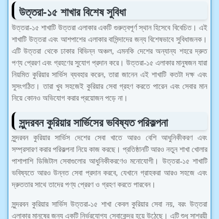
উত্তরা-১৫ শাখার বিশেষ সুবিধা
উত্তরা-১৫ শাখাটি উত্তরা এলাকার একটি গুরুত্বপূর্ণ স্থান হিসেবে বিবেচিত। এই
শাখাটি উত্তরা এবং আশপাশের এলাকার বাসিন্দাদের জন্য বিশেষভাবে সুবিধাজনক।
এটি উত্তরা থেকে ঢাকার বিভিন্ন অঞ্চল, এমনকি দেশের অন্যান্য শহরে দ্রুত
পণ্য প্রেরণ এবং গ্রহণের সুযোগ প্রদান করে। উত্তরা-১৫ এলাকার মানুষজন যারা
নিয়মিত কুরিয়ার সার্ভিস ব্যবহার করেন, তারা জানেন এই শাখাটি কতটা দক্ষ এবং
সুসংগঠিত। তারা খুব সহজেই কুরিয়ার সেবা গ্রহণ করতে পারেন এবং সেবার মান
নিয়ে কোনও অভিযোগ করার প্রয়োজন পড়ে না।
সুন্দরবন কুরিয়ার সার্ভিসের ভবিষ্যত পরিকল্পনা
সুন্দরবন কুরিয়ার সার্ভিস দেশের সেবা খাতে আরও বেশি আধুনিকীকরণ এবং
সম্প্রসারণ করার পরিকল্পনা নিয়ে কাজ করছে। প্রতিষ্ঠানটি আরও নতুন শাখা খোলার
পাশাপাশি ডিজিটাল সেবাগুলোর আধুনিকীকরণেও মনোযোগী। উত্তরা-১৫ শাখাটি
ভবিষ্যতে আরও উন্নত সেবা প্রদান করবে, যেখানে গ্রাহকরা আরও সহজে এবং
দ্রুততার সাথে তাদের পণ্য প্রেরণ ও গ্রহণ করতে পারবেন।
সুন্দরবন কুরিয়ার সার্ভিস উত্তরা-১৫ শাখা কেবল কুরিয়ার সেবা নয়, বরং উত্তরা
এলাকার মানুষের জন্য একটি নির্ভরযোগ্য সেবাকেন্দ্র হয়ে উঠেছে। এটি শুধু সাশ্রয়ী