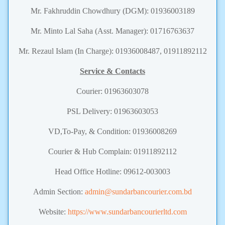
Mr. Fakhruddin Chowdhury (DGM): 01936003189
Mr. Minto Lal Saha (Asst. Manager): 01716763637
Mr. Rezaul Islam (In Charge): 01936008487, 01911892112
Service & Contacts
Courier: 01963603078
PSL Delivery: 01963603053
VD,To-Pay, & Condition: 01936008269
Courier & Hub Complain: 01911892112
Head Office Hotline: 09612-003003
Admin Section:
admin
@sundarbancourier.com.bd
Website:
https://www.sundarbancourierltd.com