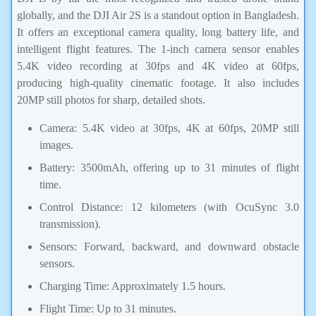
globally, and the DJI Air 2S is a standout option in Bangladesh.
It offers an exceptional camera quality, long battery life, and
intelligent flight features. The 1-inch camera sensor enables
5.4K video recording at 30fps and 4K video at 60fps,
producing high-quality cinematic footage. It also includes
20MP still photos for sharp, detailed shots.
Camera: 5.4K video at 30fps, 4K at 60fps, 20MP still
images.
Battery: 3500mAh, offering up to 31 minutes of flight
time.
Control Distance: 12 kilometers (with OcuSync 3.0
transmission).
Sensors: Forward, backward, and downward obstacle
sensors.
Charging Time: Approximately 1.5 hours.
Flight Time: Up to 31 minutes.