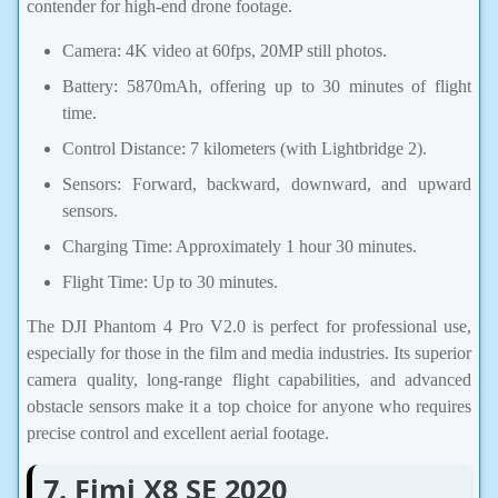
contender for high-end drone footage.
Camera: 4K video at 60fps, 20MP still photos.
Battery: 5870mAh, offering up to 30 minutes of flight
time.
Control Distance: 7 kilometers (with Lightbridge 2).
Sensors: Forward, backward, downward, and upward
sensors.
Charging Time: Approximately 1 hour 30 minutes.
Flight Time: Up to 30 minutes.
The DJI Phantom 4 Pro V2.0 is perfect for professional use,
especially for those in the film and media industries. Its superior
camera quality, long-range flight capabilities, and advanced
obstacle sensors make it a top choice for anyone who requires
precise control and excellent aerial footage.
7. Fimi X8 SE 2020