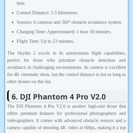
time.
Control Distance: 3.5 kilometers.
Sensors: 6 cameras and 360° obstacle avoidance system.
Charging Time: Approximately 1 hour 30 minutes.
Flight Time: Up to 23 minutes.
The Skydio 2 excels in its autonomous flight capabilities,
perfect for those who prioritize obstacle detection and
avoidance in challenging environments. Its camera is excellent
for 4K cinematic shots, but the control distance is not as long as
other drones on this list.
6. DJI Phantom 4 Pro V2.0
The DJI Phantom 4 Pro V2.0 is another high-end drone that
offers premium features for professional photographers and
videographers. It comes with advanced obstacle sensors and a
camera capable of shooting 4K video at 60fps, making it a top