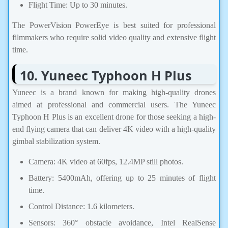
Flight Time: Up to 30 minutes.
The PowerVision PowerEye is best suited for professional
filmmakers who require solid video quality and extensive flight
time.
10. Yuneec Typhoon H Plus
Yuneec is a brand known for making high-quality drones
aimed at professional and commercial users. The Yuneec
Typhoon H Plus is an excellent drone for those seeking a high-
end flying camera that can deliver 4K video with a high-quality
gimbal stabilization system.
Camera: 4K video at 60fps, 12.4MP still photos.
Battery: 5400mAh, offering up to 25 minutes of flight
time.
Control Distance: 1.6 kilometers.
Sensors: 360° obstacle avoidance, Intel RealSense