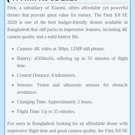
Fimi, a subsidiary of Xiaomi, offers affordable yet powerful
drones that provide great value for money. The Fimi X8 SE
2020 is one of the best budget-friendly drones available in
Bangladesh that still packs in impressive features, including 4K
camera quality and a solid battery life.
Camera: 4K video at 30fps, 12MP still photos.
Battery: 4500mAh, offering up to 35 minutes of flight
time.
Control Distance: 8 kilometers.
Sensors: Vision and ultrasonic sensors for obstacle
avoidance.
Charging Time: Approximately 2 hours.
Flight Time: Up to 35 minutes.
For users in Bangladesh looking for an affordable drone with
impressive flight time and good camera quality, the Fimi X8 SE