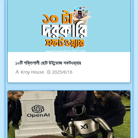
১০টি শক্তিশালী ছোট উইন্ডোজ সফটওয়্যার
Kroy House
2025/6/16