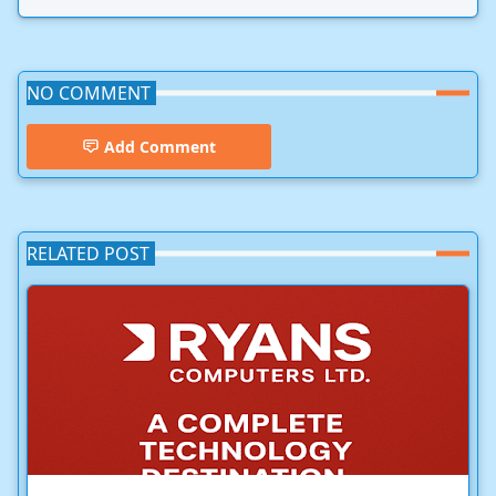
NO COMMENT
Add Comment
RELATED POST