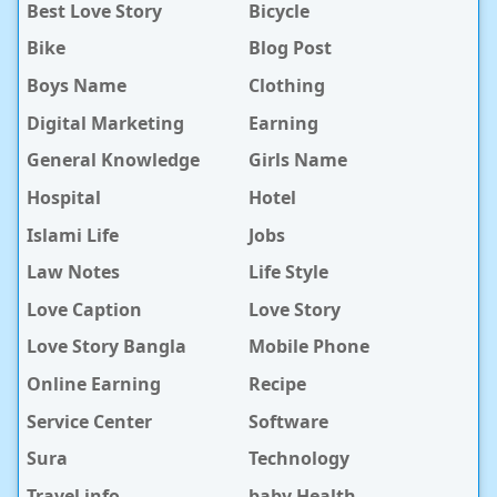
Best Love Story
Bicycle
Bike
Blog Post
Boys Name
Clothing
Digital Marketing
Earning
General Knowledge
Girls Name
Hospital
Hotel
Islami Life
Jobs
Law Notes
Life Style
Love Caption
Love Story
Love Story Bangla
Mobile Phone
Online Earning
Recipe
Service Center
Software
Sura
Technology
Travel info
baby Health