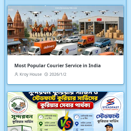
Most Popular Courier Service in India
Kroy House
2026/1/2