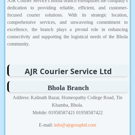
AJR Courier Service's Bhola branch exemplifies the company's
dedication to providing reliable, efficient, and customer-
focused courier solutions. With its strategic location,
comprehensive services, and unwavering commitment to
excellence, the branch plays a pivotal role in enhancing
connectivity and supporting the logistical needs of the Bhola
community.
AJR Courier Service Ltd
Bhola Branch
Address: Kalinath Bazar, Homeopathy College Road, Tin
Khamba, Bhola.
Mobile: 01958587421 01958587422
E-mail:
info@ajrgroupbd.com