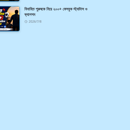
বিবাহিত পুরুষকে নিয়ে ২০০+ ফেসবুক স্ট্যাটাস ও
ক্যাপশন
2026/7/8