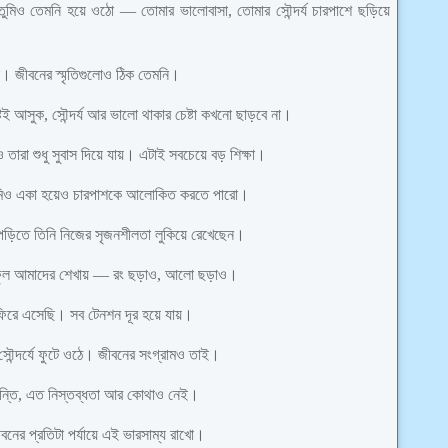
তুমিও তেমনি হয়ে ওঠো — তোমার ভালোবাসা, তোমার সৌন্দর্য চারপাশে ছড়িয়ে
াকে। জীবনের স্মৃতিগুলোও ঠিক তেমনি।
ই আসুক, সৌন্দর্য আর ভালো থাকার চেষ্টা কখনো ছাড়বে না।
তারা শুধু সুবাস দিয়ে যায়। এটাই সবচেয়ে বড় শিক্ষা।
। তুমিও একা হয়েও চারপাশকে আলোকিত করতে পারো।
 পাপড়িতে তিনি নিজের সৃজনশীলতা লুকিয়ে রেখেছেন।
যায়। ফুল আমাদের শেখায় — রং ছড়াও, আলো ছড়াও।
 ফিরে এসেছি। সব টেনশন দূর হয়ে যায়।
 সৌন্দর্যে ফুটে ওঠে। জীবনের সংগ্রামও তাই।
ন্তি, এত নিস্তব্ধতা আর কোথাও নেই।
ের প্রতিটা পর্যায়ে এই ভারসাম্য রাখো।