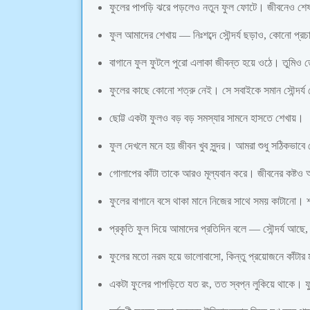
ফুলের পাপড়ি ঝরে পড়লেও নতুন ফুল ফোটে। জীবনেও শেষ
ফুল আমাদের শেখায় — নিঃশব্দে সৌন্দর্য ছড়াও, কোনো প্র
বাগানে ফুল ফুটলে পুরো এলাকা জীবন্ত হয়ে ওঠে। তুমি
ফুলের কাছে কোনো শত্রু নেই। সে সবাইকে সমান সৌন্দর্য
ছোট্ট একটা ফুলও বড় বড় সমস্যার সামনে হাসতে শেখায়।
ফুল দেখলে মনে হয় জীবন খুব সুন্দর। আমরা শুধু সঠিকভাবে
গোলাপের কাঁটা তাকে আরও মূল্যবান করে। জীবনের কষ্টও 
ফুলের বাগানে বসে থাকা মানে নিজের সাথে সময় কাটানো। শ
প্রকৃতি ফুল দিয়ে আমাদের প্রতিদিন বলে — সৌন্দর্য আ
ফুলের মতো নরম হয়ে ভালোবাসো, কিন্তু প্রয়োজনে কাঁটা
একটা ফুলের পাপড়িতে যত রং, তত স্বপ্ন লুকিয়ে থাকে। 