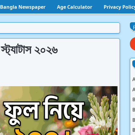
l Bangla Newspaper
Age Calculator
Privacy Polic
্ট্যাটাস ২০২৬
A
A
B
B
B