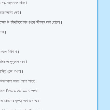
 নয়, নতুন শুরু আছে।
চারের দরকার নেই।
ও তোমার উপস্থিতিতে চারপাশকে জীবন্ত করে তোলো।
 দেয়।
 দেখতে শিখি না।
আমাদের মূল্যবান করে।
ান্তি খুঁজে পাওয়া।
ছে, ভালোবাসা আছে, আশা আছে।
র মতো নিজেকে রক্ষা করতে শেখো।
ফুল আমাদের স্বপ্ন দেখতে শেখায়।