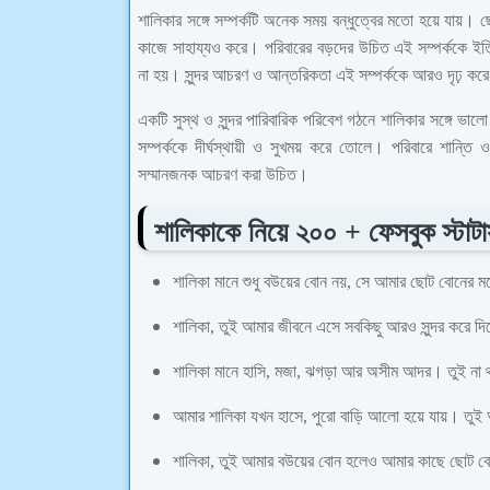
শালিকার সঙ্গে সম্পর্কটি অনেক সময় বন্ধুত্বের মতো হয়ে যায়। 
কাজে সাহায্যও করে। পরিবারের বড়দের উচিত এই সম্পর্ককে ইতি
না হয়। সুন্দর আচরণ ও আন্তরিকতা এই সম্পর্ককে আরও দৃঢ় ক
একটি সুস্থ ও সুন্দর পারিবারিক পরিবেশ গঠনে শালিকার সঙ্গে ভালো 
সম্পর্ককে দীর্ঘস্থায়ী ও সুখময় করে তোলে। পরিবারে শান্তি ও
সম্মানজনক আচরণ করা উচিত।
শালিকাকে নিয়ে ২০০ + ফেসবুক স্টাট
শালিকা মানে শুধু বউয়ের বোন নয়, সে আমার ছোট বোনের 
শালিকা, তুই আমার জীবনে এসে সবকিছু আরও সুন্দর করে
শালিকা মানে হাসি, মজা, ঝগড়া আর অসীম আদর। তুই না 
আমার শালিকা যখন হাসে, পুরো বাড়ি আলো হয়ে যায়। তুই
শালিকা, তুই আমার বউয়ের বোন হলেও আমার কাছে ছো