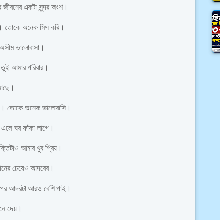
 জীবনের একটা সুন্দর অংশ।
ছে। তোকে অনেক মিস করি।
র অসীম ভালোবাসা।
 তুই আমার পরিবার।
র আছে।
িস। তোকে অনেক ভালোবাসি।
 এলে ঘর ফাঁকা লাগে।
ক্তিটাও আমার খুব প্রিয়।
বোনের চেয়েও আদরের।
 পর আদরটা আরও বেশি পাই।
এনে দেয়।