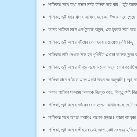
শালিকার সাথে কথা বললে মনটা হালকা হয়ে যায়। তুই আমার
শালিকা, তুই যখন বাসায় আসিস, মনে হয় উৎসব এসে গে
আমার শালিকা মানে এক টুকরো আনন্দ, এক টুকরো মজা আ
শালিকা, তুই আমার বউয়ের বোন হওয়ার চেয়েও বেশি কিছু।
শালিকার হাসি দেখলে মনে হয় পৃথিবীটা এখনো অনেক সুন্দ
শালিকা, তুই আমার জীবনে এসে অনেক আনন্দ যোগ করেছ
শালিকা মানে বাড়িতে এলে একটা উৎসবের অনুভূতি। তুই না
আমার শালিকা সবসময় আমাকে বিরক্ত করে, কিন্তু সেই বির
শালিকা, তুই আমার বউয়ের বোন হলেও আমার কাছে ছোট 
শালিকার সাথে ঝগড়া করাটাও অনেক মজার। কারণ ঝগড়ার
শালিকা, তুই আমার জীবনের সেই অংশ যেটা সবসময় হাসি 