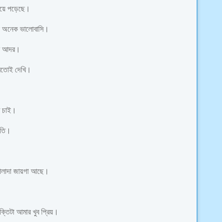
ড়িয়ে পড়েছে।
োকে অনেক ভালোবাসি।
ীম আদর।
মতোই দেখি।
ে চাই।
মৃতি।
 আলাদা জায়গা আছে।
্তিটা আমার খুব প্রিয়।