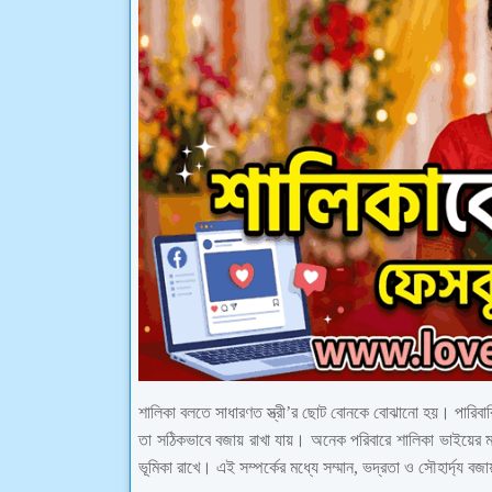
শালিকা বলতে সাধারণত স্ত্রী’র ছোট বোনকে বোঝানো হয়। পারিবারিক
তা সঠিকভাবে বজায় রাখা যায়। অনেক পরিবারে শালিকা ভাইয়ের মতো
ভূমিকা রাখে। এই সম্পর্কের মধ্যে সম্মান, ভদ্রতা ও সৌহার্দ্য বজ