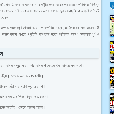
ছোট বোন হিসেবে সে অনেক সময় দুষ্টুমি করে, আবার প্রয়োজনে পরিবারের বিভিন্ন
বাচকভাবে পরিচালনা করা, যাতে কোনো ধরনের ভুল বোঝাবুঝি বা অস্বস্তি তৈরি
রে তোলে।
সম্পর্ক গুরুত্বপূর্ণ ভূমিকা রাখে। পারস্পরিক শ্রদ্ধা, দায়িত্ববোধ এবং সংযম এই
 আনন্দ বজায় রাখতে প্রতিটি সম্পর্কের মতো শালিকার সঙ্গেও ভারসাম্যপূর্ণ ও
াস
মতো, আমার বন্ধুর মতো, আর আমার পরিবারের এক অবিচ্ছেদ্য অংশ।
 দিয়েছিস। তোকে অনেক ভালোবাসি।
থাকলে ঘরটা এত প্রাণবন্ত হতো না।
 আমার সবচেয়ে প্রিয় মানুষদের একজন।
ট বোনের মতোই। তোকে অনেক আদর।