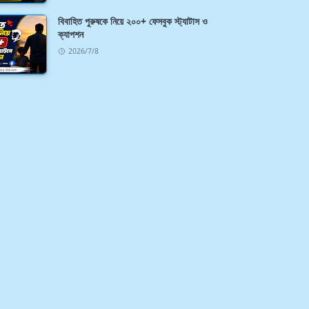
বিবাহিত পুরুষকে নিয়ে ২০০+ ফেসবুক স্ট্যাটাস ও
ক্যাপশন
2026/7/8