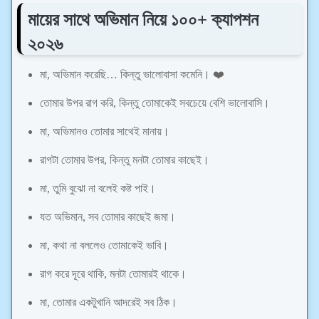
মায়ের সাথে অভিমান নিয়ে ১০০+ ক্যাপশন
২০২৬
মা, অভিমান করেছি… কিন্তু ভালোবাসা কমেনি। ❤️
তোমার উপর রাগ করি, কিন্তু তোমাকেই সবচেয়ে বেশি ভালোবাসি।
মা, অভিমানও তোমার সাথেই মানায়।
রাগটা তোমার উপর, কিন্তু মনটা তোমার কাছেই।
মা, তুমি বুঝো না বলেই কষ্ট পাই।
যত অভিমান, সব তোমার কাছেই জমা।
মা, কথা না বললেও তোমাকেই ভাবি।
রাগ করে দূরে থাকি, মনটা তোমারই থাকে।
মা, তোমার একটুখানি আদরেই সব ঠিক।