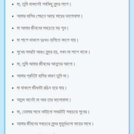
মা, তুমি থাকলেই সবকিছু সুন্দর লাগে।
আমার হাসির পেছনে আছে মায়ের ভালোবাসা।
মা আমার জীবনের সবচেয়ে বড় সুখ।
মা পাশে থাকলে দুঃখও হাসিতে বদলে যায়।
সুখের সময়টা আরও সুন্দর হয়, যখন মা পাশে থাকে।
মা, তুমি আমার জীবনের আনন্দের আলো।
আমার প্রতিটা হাসির কারণ তুমি মা।
মা থাকলে জীবনটা রঙিন হয়ে যায়।
আনন্দ মানেই মা আর তার ভালোবাসা।
মা, তোমার সাথে কাটানো সময়টাই সবচেয়ে সুখের।
আমার জীবনের সবচেয়ে সুন্দর মুহূর্তগুলো মায়ের সাথে।