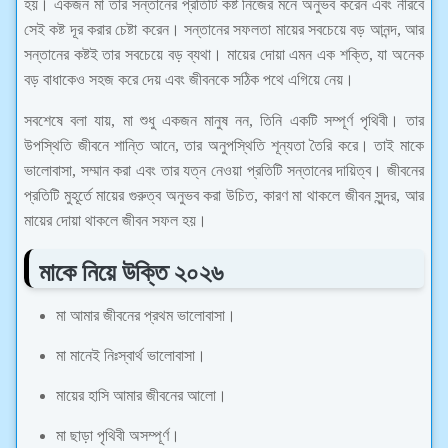
হয়। একজন মা তার সন্তানের প্রতিটি কষ্ট নিজের মনে অনুভব করেন এবং নীরবে
সেই কষ্ট দূর করার চেষ্টা করেন। সন্তানের সফলতা মায়ের সবচেয়ে বড় আনন্দ, আর
সন্তানের কষ্টই তার সবচেয়ে বড় ব্যথা। মায়ের দোয়া এমন এক শক্তি, যা অনেক
বড় বাধাকেও সহজ করে দেয় এবং জীবনকে সঠিক পথে এগিয়ে নেয়।
সবশেষে বলা যায়, মা শুধু একজন মানুষ নন, তিনি একটি সম্পূর্ণ পৃথিবী। তার
উপস্থিতি জীবনে শান্তি আনে, তার অনুপস্থিতি শূন্যতা তৈরি করে। তাই মাকে
ভালোবাসা, সম্মান করা এবং তার যত্ন নেওয়া প্রতিটি সন্তানের দায়িত্ব। জীবনের
প্রতিটি মুহূর্তে মায়ের গুরুত্ব অনুভব করা উচিত, কারণ মা থাকলে জীবন সুন্দর, আর
মায়ের দোয়া থাকলে জীবন সফল হয়।
মাকে নিয়ে উক্তি ২০২৬
মা আমার জীবনের প্রথম ভালোবাসা।
মা মানেই নিঃস্বার্থ ভালোবাসা।
মায়ের হাসি আমার জীবনের আলো।
মা ছাড়া পৃথিবী অসম্পূর্ণ।