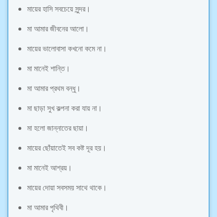
মায়ের হাসি সবচেয়ে সুন্দর।
মা আমার জীবনের আলো।
মায়ের ভালোবাসা কখনো কমে না।
মা মানেই শান্তি।
মা আমার প্রথম বন্ধু।
মা ছাড়া সুখ কল্পনা করা যায় না।
মা হলো জান্নাতের ছায়া।
মায়ের ছোঁয়াতেই সব কষ্ট দূর হয়।
মা মানেই আশ্রয়।
মায়ের দোয়া সবসময় সাথে থাকে।
মা আমার পৃথিবী।