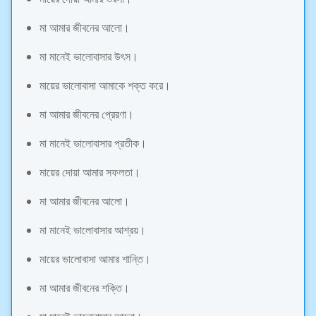
মা আমার জীবনের আলো।
মা মানেই ভালোবাসার উৎস।
মায়ের ভালোবাসা আমাকে শক্ত করে।
মা আমার জীবনের প্রেরণা।
মা মানেই ভালোবাসার প্রতীক।
মায়ের দোয়া আমার সফলতা।
মা আমার জীবনের আলো।
মা মানেই ভালোবাসার আশ্রয়।
মায়ের ভালোবাসা আমার শান্তি।
মা আমার জীবনের শক্তি।