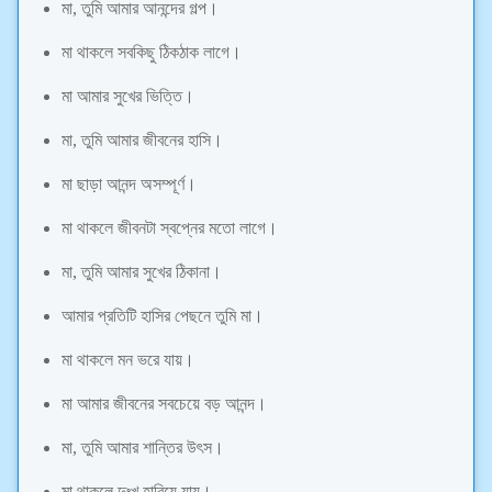
মা, তুমি আমার আনন্দের গল্প।
মা থাকলে সবকিছু ঠিকঠাক লাগে।
মা আমার সুখের ভিত্তি।
মা, তুমি আমার জীবনের হাসি।
মা ছাড়া আনন্দ অসম্পূর্ণ।
মা থাকলে জীবনটা স্বপ্নের মতো লাগে।
মা, তুমি আমার সুখের ঠিকানা।
আমার প্রতিটি হাসির পেছনে তুমি মা।
মা থাকলে মন ভরে যায়।
মা আমার জীবনের সবচেয়ে বড় আনন্দ।
মা, তুমি আমার শান্তির উৎস।
মা থাকলে দুঃখ হারিয়ে যায়।