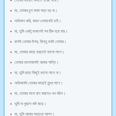
তোমার কাছেই কাঁদতে ইচ্ছে করে।
মা, তোমার চুপ থাকা সহ্য হয় না।
অভিমান করি, কারণ তোমাকেই চাই।
মা, তুমি একটু ডাকলেই সব ঠিক হয়ে যায়।
রাগটা তোমার উপর, কিন্তু মনটা তোমার।
মা, তোমার কাছে হারতেই ভালো লাগে।
তোমার ভালোবাসাই আমার শান্তি।
মা, তুমি ছাড়া কিছুই ভালো লাগে না।
অভিমানটা তোমার কাছেই সুন্দর লাগে।
মা, তোমার সাথে রাগ করলেও মন কাঁদে।
তুমি না বুঝলে কষ্ট বাড়ে।
মা, তুমি আমার সবচেয়ে আপন।