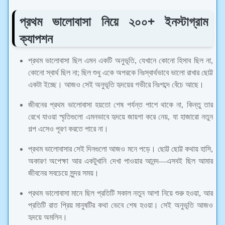
প্রথম ভালোবাসা নিয়ে ২০০+ ইনস্টাগ্রাম
ক্যাপশন
প্রথম ভালোবাসা ছিল এমন একটি অনুভূতি, যেখানে কোনো হিসাব ছিল না,
কোনো স্বার্থ ছিল না; ছিল শুধু একে অপরকে নিঃস্বার্থভাবে ভালো রাখার ছোট্ট
একটা ইচ্ছে। আজও সেই অনুভূতি হৃদয়ের গভীরে নিঃশব্দে বেঁচে আছে।
জীবনের প্রথম ভালোবাসা হয়তো শেষ পর্যন্ত পাশে থাকে না, কিন্তু তার
রেখে যাওয়া স্মৃতিগুলো এমনভাবে হৃদয়ে জায়গা করে নেয়, যা হাজারো নতুন
গল্প এসেও পূরণ করতে পারে না।
প্রথম ভালোবাসার সেই দিনগুলো আজও মনে পড়ে। ছোট্ট ছোট্ট কথায় হাসি,
অকারণ অপেক্ষা আর একটুখানি দেখা পাওয়ার আনন্দ—এসবই ছিল আমার
জীবনের সবচেয়ে সুন্দর সময়।
প্রথম ভালোবাসা মানে ছিল প্রতিটি সকাল নতুন আশা নিয়ে শুরু হওয়া, আর
প্রতিটি রাত প্রিয় মানুষটির কথা ভেবে শেষ হওয়া। সেই অনুভূতি আজও
হৃদয়ে অমলিন।