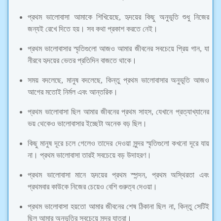
প্রথম ভালোবাসা আমাকে শিখিয়েছে, হৃদয়ের কিছু অনুভূতি শুধু নিজের
জন্যই রেখে দিতে হয়। সব কথা প্রকাশ করতে নেই।
প্রথম ভালোবাসার স্মৃতিগুলো আজও আমার জীবনের সবচেয়ে প্রিয় গান, যা
নীরবে হৃদয়ের ভেতর প্রতিদিন বাজতে থাকে।
সময় বদলেছে, মানুষ বদলেছে, কিন্তু প্রথম ভালোবাসার অনুভূতি আজও
আগের মতোই নির্মল এবং আন্তরিক।
প্রথম ভালোবাসা ছিল আমার জীবনের প্রথম সাহস, যেখানে প্রত্যাখ্যানের
ভয় থেকেও ভালোবাসার ইচ্ছেটা অনেক বড় ছিল।
কিছু মানুষ দূরে চলে গেলেও তাদের দেওয়া সুন্দর স্মৃতিগুলো কখনো দূরে যায়
না। প্রথম ভালোবাসা তারই সবচেয়ে বড় উদাহরণ।
প্রথম ভালোবাসা মানে হৃদয়ের প্রথম স্পন্দন, প্রথম অস্থিরতা এবং
প্রথমবার কাউকে নিজের চেয়েও বেশি গুরুত্ব দেওয়া।
প্রথম ভালোবাসা হয়তো আমার জীবনের শেষ ঠিকানা ছিল না, কিন্তু সেটিই
ছিল আমার অনুভূতির সবচেয়ে সুন্দর যাত্রা।