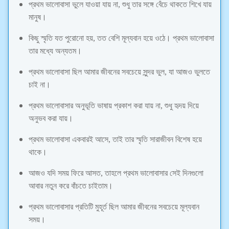
প্রথম ভালোবাসা ভুলে যাওয়া যায় না, শুধু তার সঙ্গে বেঁচে থাকতে শিখে যায়
মানুষ।
কিছু স্মৃতি যত পুরোনো হয়, তত বেশি মূল্যবান হয়ে ওঠে। প্রথম ভালোবাসা
তার মধ্যে অন্যতম।
প্রথম ভালোবাসা ছিল আমার জীবনের সবচেয়ে সুন্দর ভুল, যা আজও ভুলতে
চাই না।
প্রথম ভালোবাসার অনুভূতি ভাষায় প্রকাশ করা যায় না, শুধু হৃদয় দিয়ে
অনুভব করা যায়।
প্রথম ভালোবাসা একবারই আসে, তাই তার স্মৃতি সারাজীবন বিশেষ হয়ে
থাকে।
আজও যদি সময় ফিরে আসত, তাহলে প্রথম ভালোবাসার সেই দিনগুলো
আবার নতুন করে বাঁচতে চাইতাম।
প্রথম ভালোবাসার প্রতিটি মুহূর্ত ছিল আমার জীবনের সবচেয়ে মূল্যবান
সময়।