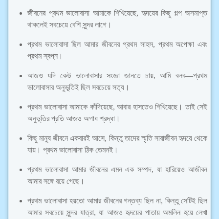
জীবনের প্রথম ভালোবাসা আমাকে শিখিয়েছে, হৃদয়ের কিছু গল্প অসমাপ্ত
থাকলেই সবচেয়ে বেশি সুন্দর লাগে।
প্রথম ভালোবাসা ছিল আমার জীবনের প্রথম সাহস, প্রথম অপেক্ষা এবং
প্রথম স্বপ্ন।
আজও যদি কেউ ভালোবাসার সংজ্ঞা জানতে চায়, আমি বলব—প্রথম
ভালোবাসার অনুভূতিই ছিল সবচেয়ে সত্য।
প্রথম ভালোবাসা আমাকে কাঁদিয়েছে, আবার হাসতেও শিখিয়েছে। তাই সেই
অনুভূতির প্রতি আজও অগাধ শ্রদ্ধা।
কিছু মানুষ জীবনে একবারই আসে, কিন্তু তাদের স্মৃতি সারাজীবন হৃদয়ে থেকে
যায়। প্রথম ভালোবাসা ঠিক তেমনই।
প্রথম ভালোবাসা আমার জীবনের এমন এক সম্পদ, যা হারিয়েও আজীবন
আমার সঙ্গে রয়ে গেছে।
প্রথম ভালোবাসা হয়তো আমার জীবনের গন্তব্য ছিল না, কিন্তু সেটিই ছিল
আমার সবচেয়ে সুন্দর যাত্রা, যা আজও হৃদয়ের পাতায় অমলিন হয়ে লেখা