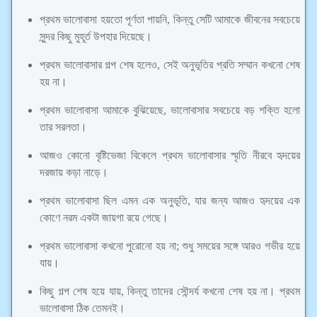
প্রথম ভালোবাসা হয়তো পূর্ণতা পায়নি, কিন্তু সেটি আমাকে জীবনের সবচেয়ে
সুন্দর কিছু মুহূর্ত উপহার দিয়েছে।
প্রথম ভালোবাসার গল্প শেষ হলেও, সেই অনুভূতির প্রতি সম্মান কখনো শেষ
হয় না।
প্রথম ভালোবাসা আমাকে বুঝিয়েছে, ভালোবাসার সবচেয়ে বড় শক্তি হলো
তার সরলতা।
আজও কোনো বৃষ্টিভেজা বিকেলে প্রথম ভালোবাসার স্মৃতি নীরবে হৃদয়ের
দরজায় কড়া নাড়ে।
প্রথম ভালোবাসা ছিল এমন এক অনুভূতি, যার জন্য আজও হৃদয়ের এক
কোণে নরম একটা জায়গা রয়ে গেছে।
প্রথম ভালোবাসা কখনো পুরোনো হয় না; শুধু সময়ের সঙ্গে আরও গভীর হয়ে
যায়।
কিছু গল্প শেষ হয়ে যায়, কিন্তু তাদের সৌন্দর্য কখনো শেষ হয় না। প্রথম
ভালোবাসা ঠিক তেমনই।