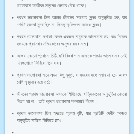
ভালোবাসা আজীবন মানুষের ভেতরে বেঁচে থাকে।
প্রথম ভালোবাসা ছিল আমার জীবনের সবচেয়ে সুন্দর অনুভূতির শুরু, যার
শেষটা হয়তো সুন্দর ছিল না, কিন্তু স্মৃতিগুলো আজও সুন্দর।
প্রথম ভালোবাসা কখনো কেবল একজন মানুষকে ভালোবাসা নয়; বরং নিজের
হৃদয়কে প্রথমবার সত্যিকারের অনুভব করার নাম।
আজও কোনো পুরোনো চিঠি, ছবি কিংবা গান আমাকে প্রথম ভালোবাসার সেই
দিনগুলোতে ফিরিয়ে নিয়ে যায়।
প্রথম ভালোবাসা মানে এমন কিছু মুহূর্ত, যা সময়ের সঙ্গে ম্লান না হয়ে আরও
বেশি মূল্যবান হয়ে ওঠে।
জীবনের প্রথম ভালোবাসা আমাকে শিখিয়েছে, সত্যিকারের অনুভূতির কোনো
বিকল্প হয় না। তাই প্রথম ভালোবাসা সবসময়ই বিশেষ।
প্রথম ভালোবাসা ছিল হৃদয়ের প্রথম বৃষ্টি, যার প্রতিটি ফোঁটা আজও
অনুভূতির মাটিকে ভিজিয়ে রাখে।