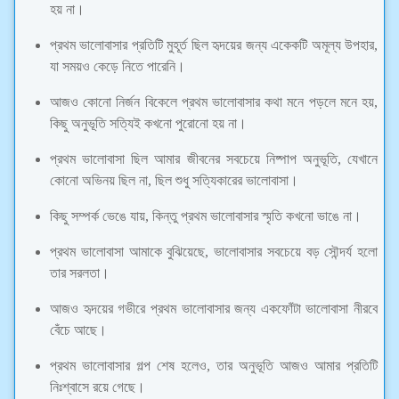
হয় না।
প্রথম ভালোবাসার প্রতিটি মুহূর্ত ছিল হৃদয়ের জন্য একেকটি অমূল্য উপহার,
যা সময়ও কেড়ে নিতে পারেনি।
আজও কোনো নির্জন বিকেলে প্রথম ভালোবাসার কথা মনে পড়লে মনে হয়,
কিছু অনুভূতি সত্যিই কখনো পুরোনো হয় না।
প্রথম ভালোবাসা ছিল আমার জীবনের সবচেয়ে নিষ্পাপ অনুভূতি, যেখানে
কোনো অভিনয় ছিল না, ছিল শুধু সত্যিকারের ভালোবাসা।
কিছু সম্পর্ক ভেঙে যায়, কিন্তু প্রথম ভালোবাসার স্মৃতি কখনো ভাঙে না।
প্রথম ভালোবাসা আমাকে বুঝিয়েছে, ভালোবাসার সবচেয়ে বড় সৌন্দর্য হলো
তার সরলতা।
আজও হৃদয়ের গভীরে প্রথম ভালোবাসার জন্য একফোঁটা ভালোবাসা নীরবে
বেঁচে আছে।
প্রথম ভালোবাসার গল্প শেষ হলেও, তার অনুভূতি আজও আমার প্রতিটি
নিঃশ্বাসে রয়ে গেছে।