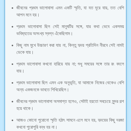
জীবনের প্রথম ভালোবাসা এমন একটি স্মৃতি, যা যত দূরে যায়, তত বেশি
আপন মনে হয়।
প্রথম ভালোবাসা ছিল সেই মানুষটির সঙ্গে, যার কথা ভেবে একসময়
ভবিষ্যতের অসংখ্য স্বপ্ন এঁকেছিলাম।
কিছু নাম মুখে উচ্চারণ করা যায় না, কিন্তু হৃদয় প্রতিদিন নীরবে সেই নামই
ডেকে যায়।
প্রথম ভালোবাসা কখনো হারিয়ে যায় না; শুধু সময়ের সঙ্গে তার রং বদলে
যায়।
প্রথম ভালোবাসা ছিল এমন এক অনুভূতি, যা আমাকে নিজের থেকেও বেশি
অন্য একজনকে ভাবতে শিখিয়েছিল।
জীবনের প্রথম ভালোবাসা অসমাপ্ত হলেও, সেটাই হয়তো সবচেয়ে সুন্দর গল্প
হয়ে থাকে।
আজও কোনো পুরোনো স্মৃতি হঠাৎ সামনে এলে মনে হয়, হৃদয়ের কিছু দরজা
কখনো পুরোপুরি বন্ধ হয় না।