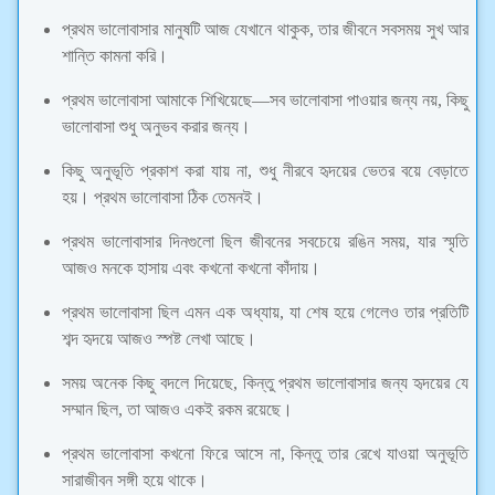
প্রথম ভালোবাসার মানুষটি আজ যেখানে থাকুক, তার জীবনে সবসময় সুখ আর
শান্তি কামনা করি।
প্রথম ভালোবাসা আমাকে শিখিয়েছে—সব ভালোবাসা পাওয়ার জন্য নয়, কিছু
ভালোবাসা শুধু অনুভব করার জন্য।
কিছু অনুভূতি প্রকাশ করা যায় না, শুধু নীরবে হৃদয়ের ভেতর বয়ে বেড়াতে
হয়। প্রথম ভালোবাসা ঠিক তেমনই।
প্রথম ভালোবাসার দিনগুলো ছিল জীবনের সবচেয়ে রঙিন সময়, যার স্মৃতি
আজও মনকে হাসায় এবং কখনো কখনো কাঁদায়।
প্রথম ভালোবাসা ছিল এমন এক অধ্যায়, যা শেষ হয়ে গেলেও তার প্রতিটি
শব্দ হৃদয়ে আজও স্পষ্ট লেখা আছে।
সময় অনেক কিছু বদলে দিয়েছে, কিন্তু প্রথম ভালোবাসার জন্য হৃদয়ের যে
সম্মান ছিল, তা আজও একই রকম রয়েছে।
প্রথম ভালোবাসা কখনো ফিরে আসে না, কিন্তু তার রেখে যাওয়া অনুভূতি
সারাজীবন সঙ্গী হয়ে থাকে।