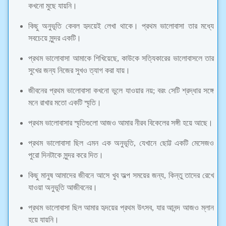
কখনো মুছে যায়নি।
কিছু অনুভূতি কেবল হৃদয়েই লেখা থাকে। প্রথম ভালোবাসা তার মধ্যে
সবচেয়ে সুন্দর একটি।
প্রথম ভালোবাসা আমাকে শিখিয়েছে, কাউকে সত্যিকারের ভালোবাসলে তার
সুখের জন্য নিজের সুখও ত্যাগ করা যায়।
জীবনের প্রথম ভালোবাসা কখনো ভুলে যাওয়ার নয়; বরং সেটি শ্রদ্ধার সঙ্গে
মনে রাখার মতো একটি স্মৃতি।
প্রথম ভালোবাসার স্মৃতিগুলো আজও আমার নীরব বিকেলের সঙ্গী হয়ে আছে।
প্রথম ভালোবাসা ছিল এমন এক অনুভূতি, যেখানে ছোট্ট একটি মেসেজও
পুরো দিনটাকে সুন্দর করে দিত।
কিছু মানুষ আমাদের জীবনে আসে খুব অল্প সময়ের জন্য, কিন্তু তাদের রেখে
যাওয়া অনুভূতি আজীবনের।
প্রথম ভালোবাসা ছিল আমার হৃদয়ের প্রথম উৎসব, যার আনন্দ আজও ম্লান
হয়ে যায়নি।