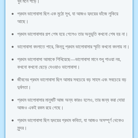
খুব মনে পড়ে।
প্রথম ভালোবাসা ছিল এক মুঠো সুখ, যা আজও হৃদয়ের ভাঁজে লুকিয়ে
আছে।
প্রথম ভালোবাসার গল্প শেষ হয়ে গেলেও তার অনুভূতি কখনো শেষ হয় না।
ভালোবাসা বদলাতে পারে, কিন্তু প্রথম ভালোবাসার স্মৃতি কখনো বদলায় না।
প্রথম ভালোবাসা আমাকে শিখিয়েছে—ভালোবাসা মানে শুধু পাওয়া নয়,
কখনো কখনো ছেড়ে দেওয়াও ভালোবাসা।
জীবনের প্রথম ভালোবাসা ছিল আমার সবচেয়ে বড় সাহস এবং সবচেয়ে বড়
দুর্বলতা।
প্রথম ভালোবাসার মানুষটি আজ অন্য কারও হলেও, তার জন্য করা দোয়া
আজও একই রকম রয়ে গেছে।
প্রথম ভালোবাসা ছিল হৃদয়ের প্রথম কবিতা, যা আজও অসম্পূর্ণ থেকেও
সুন্দর।