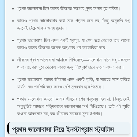
প্রথম ভালোবাসা ছিল আমার জীবনের সবচেয়ে সুন্দর অসমাপ্ত কবিতা।
আজও প্রথম ভালোবাসার কথা মনে পড়লে মনে হয়, কিছু অনুভূতি শুধু
হৃদয়েই বেঁচে থাকার জন্য জন্মায়।
প্রথম ভালোবাসা ছিল এমন একটি স্বপ্ন, যা শেষ হয়ে গেলেও তার আলো
আজও আমার জীবনের অনেক অন্ধকার পথ আলোকিত করে।
জীবনের প্রথম ভালোবাসা আমাকে শিখিয়েছে—ভালোবাসা মানে শুধু একসঙ্গে
থাকা নয়, বরং দূরে থেকেও কারও জন্য নিঃস্বার্থভাবে ভালো কামনা করা।
প্রথম ভালোবাসা আমার জীবনের এমন একটি স্মৃতি, যা সময়ের সঙ্গে হারিয়ে
যায়নি; বরং প্রতিটি বছর আরও বেশি মূল্যবান হয়ে উঠেছে।
প্রথম ভালোবাসা হয়তো আমার জীবনের শেষ গন্তব্য ছিল না, কিন্তু সেই
অনুভূতিই আমাকে সত্যিকারের ভালোবাসার অর্থ শিখিয়েছে। তাই এই স্মৃতি
কখনো আফসোস নয়, বরং জীবনের সবচেয়ে সুন্দর উপহার।
প্রথম ভালোবাসা নিয়ে ইনস্টাগ্রাম স্ট্যাটাস