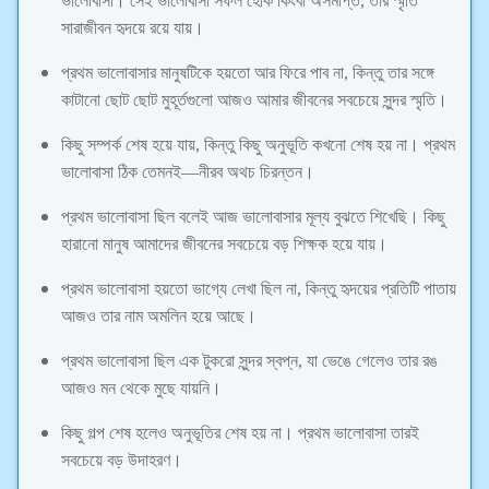
ভালোবাসা। সেই ভালোবাসা সফল হোক কিংবা অসমাপ্ত, তার স্মৃতি
সারাজীবন হৃদয়ে রয়ে যায়।
প্রথম ভালোবাসার মানুষটিকে হয়তো আর ফিরে পাব না, কিন্তু তার সঙ্গে
কাটানো ছোট ছোট মুহূর্তগুলো আজও আমার জীবনের সবচেয়ে সুন্দর স্মৃতি।
কিছু সম্পর্ক শেষ হয়ে যায়, কিন্তু কিছু অনুভূতি কখনো শেষ হয় না। প্রথম
ভালোবাসা ঠিক তেমনই—নীরব অথচ চিরন্তন।
প্রথম ভালোবাসা ছিল বলেই আজ ভালোবাসার মূল্য বুঝতে শিখেছি। কিছু
হারানো মানুষ আমাদের জীবনের সবচেয়ে বড় শিক্ষক হয়ে যায়।
প্রথম ভালোবাসা হয়তো ভাগ্যে লেখা ছিল না, কিন্তু হৃদয়ের প্রতিটি পাতায়
আজও তার নাম অমলিন হয়ে আছে।
প্রথম ভালোবাসা ছিল এক টুকরো সুন্দর স্বপ্ন, যা ভেঙে গেলেও তার রঙ
আজও মন থেকে মুছে যায়নি।
কিছু গল্প শেষ হলেও অনুভূতির শেষ হয় না। প্রথম ভালোবাসা তারই
সবচেয়ে বড় উদাহরণ।