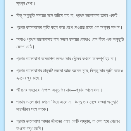
স্বপ্ন দেখা।
কিছু অনুভূতি সময়ের সঙ্গে হারিয়ে যায় না; প্রথম ভালোবাসা তারই একটি।
প্রথম ভালোবাসার স্মৃতি যত্ন করে রেখে দেওয়ার মতো এক অমূল্য সম্পদ।
আজও প্রথম ভালোবাসার নাম শুনলে হৃদয়ের কোথাও যেন নীরব এক অনুভূতি
জেগে ওঠে।
প্রথম ভালোবাসা অসমাপ্ত হলেও তার সৌন্দর্য কখনো অসম্পূর্ণ হয় না।
প্রথম ভালোবাসার মানুষটি হয়তো আজ অনেক দূরে, কিন্তু তার স্মৃতি আজও
হৃদয়ের খুব কাছে।
জীবনের সবচেয়ে নিষ্পাপ অনুভূতির নাম—প্রথম ভালোবাসা।
প্রথম ভালোবাসা কখনো ফিরে আসে না, কিন্তু তার রেখে যাওয়া অনুভূতি
সারাজীবন সঙ্গে থাকে।
প্রথম ভালোবাসা আমার জীবনের এমন একটি অধ্যায়, যা শেষ হয়ে গেলেও
কখনো বন্ধ হয়নি।