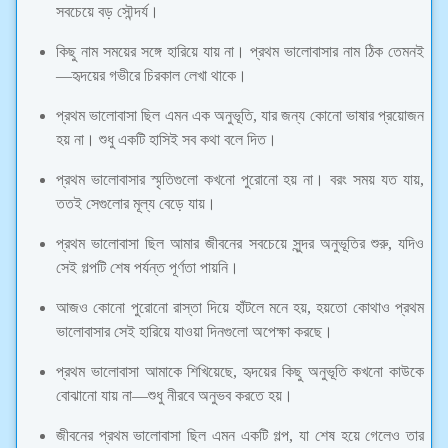
সবচেয়ে বড় সৌন্দর্য।
কিছু নাম সময়ের সঙ্গে হারিয়ে যায় না। প্রথম ভালোবাসার নাম ঠিক তেমনই
—হৃদয়ের গভীরে চিরকাল লেখা থাকে।
প্রথম ভালোবাসা ছিল এমন এক অনুভূতি, যার জন্য কোনো ভাষার প্রয়োজন
হয় না। শুধু একটি হাসিই সব কথা বলে দিত।
প্রথম ভালোবাসার স্মৃতিগুলো কখনো পুরোনো হয় না। বরং সময় যত যায়,
ততই সেগুলোর মূল্য বেড়ে যায়।
প্রথম ভালোবাসা ছিল আমার জীবনের সবচেয়ে সুন্দর অনুভূতির শুরু, যদিও
সেই গল্পটি শেষ পর্যন্ত পূর্ণতা পায়নি।
আজও কোনো পুরোনো রাস্তা দিয়ে হাঁটলে মনে হয়, হয়তো কোথাও প্রথম
ভালোবাসার সেই হারিয়ে যাওয়া দিনগুলো অপেক্ষা করছে।
প্রথম ভালোবাসা আমাকে শিখিয়েছে, হৃদয়ের কিছু অনুভূতি কখনো কাউকে
বোঝানো যায় না—শুধু নীরবে অনুভব করতে হয়।
জীবনের প্রথম ভালোবাসা ছিল এমন একটি গল্প, যা শেষ হয়ে গেলেও তার