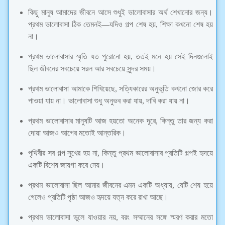
কিছু মানুষ আমাদের জীবনে আসে শুধুই ভালোবাসার অর্থ শেখানোর জন্য।
প্রথম ভালোবাসা ঠিক তেমনই—যদিও গল্প শেষ হয়, শিক্ষা কখনো শেষ হয়
না।
প্রথম ভালোবাসার স্মৃতি যত পুরোনো হয়, ততই মনে হয় সেই দিনগুলোই
ছিল জীবনের সবচেয়ে সরল আর সবচেয়ে সুন্দর সময়।
প্রথম ভালোবাসা আমাকে শিখিয়েছে, সত্যিকারের অনুভূতি কখনো জোর করে
পাওয়া যায় না। ভালোবাসা শুধু অনুভব করা যায়, দাবি করা যায় না।
প্রথম ভালোবাসার মানুষটি আজ হয়তো অনেক দূরে, কিন্তু তার জন্য করা
দোয়া আজও আগের মতোই আন্তরিক।
পৃথিবীর সব গল্প সুখের হয় না, কিন্তু প্রথম ভালোবাসার প্রতিটি গল্পই হৃদয়ে
একটি বিশেষ জায়গা করে নেয়।
প্রথম ভালোবাসা ছিল আমার জীবনের এমন একটি অধ্যায়, যেটি শেষ হয়ে
গেলেও প্রতিটি পৃষ্ঠা আজও হৃদয়ে যত্ন করে রাখা আছে।
প্রথম ভালোবাসা ভুলে যাওয়ার নয়, বরং সম্মানের সঙ্গে স্মরণ করার মতো