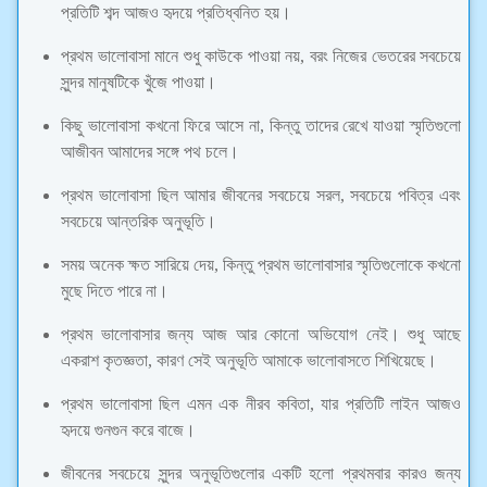
প্রতিটি শব্দ আজও হৃদয়ে প্রতিধ্বনিত হয়।
প্রথম ভালোবাসা মানে শুধু কাউকে পাওয়া নয়, বরং নিজের ভেতরের সবচেয়ে
সুন্দর মানুষটিকে খুঁজে পাওয়া।
কিছু ভালোবাসা কখনো ফিরে আসে না, কিন্তু তাদের রেখে যাওয়া স্মৃতিগুলো
আজীবন আমাদের সঙ্গে পথ চলে।
প্রথম ভালোবাসা ছিল আমার জীবনের সবচেয়ে সরল, সবচেয়ে পবিত্র এবং
সবচেয়ে আন্তরিক অনুভূতি।
সময় অনেক ক্ষত সারিয়ে দেয়, কিন্তু প্রথম ভালোবাসার স্মৃতিগুলোকে কখনো
মুছে দিতে পারে না।
প্রথম ভালোবাসার জন্য আজ আর কোনো অভিযোগ নেই। শুধু আছে
একরাশ কৃতজ্ঞতা, কারণ সেই অনুভূতি আমাকে ভালোবাসতে শিখিয়েছে।
প্রথম ভালোবাসা ছিল এমন এক নীরব কবিতা, যার প্রতিটি লাইন আজও
হৃদয়ে গুনগুন করে বাজে।
জীবনের সবচেয়ে সুন্দর অনুভূতিগুলোর একটি হলো প্রথমবার কারও জন্য