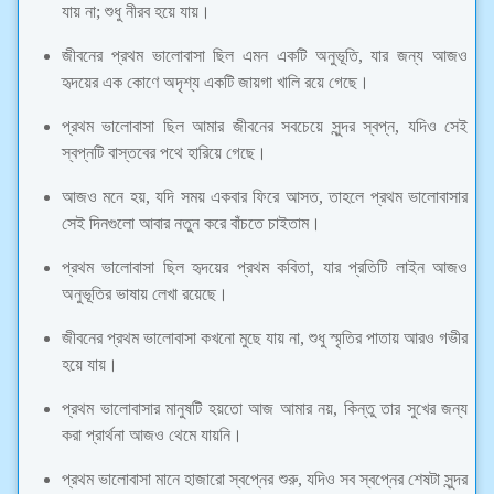
যায় না; শুধু নীরব হয়ে যায়।
জীবনের প্রথম ভালোবাসা ছিল এমন একটি অনুভূতি, যার জন্য আজও
হৃদয়ের এক কোণে অদৃশ্য একটি জায়গা খালি রয়ে গেছে।
প্রথম ভালোবাসা ছিল আমার জীবনের সবচেয়ে সুন্দর স্বপ্ন, যদিও সেই
স্বপ্নটি বাস্তবের পথে হারিয়ে গেছে।
আজও মনে হয়, যদি সময় একবার ফিরে আসত, তাহলে প্রথম ভালোবাসার
সেই দিনগুলো আবার নতুন করে বাঁচতে চাইতাম।
প্রথম ভালোবাসা ছিল হৃদয়ের প্রথম কবিতা, যার প্রতিটি লাইন আজও
অনুভূতির ভাষায় লেখা রয়েছে।
জীবনের প্রথম ভালোবাসা কখনো মুছে যায় না, শুধু স্মৃতির পাতায় আরও গভীর
হয়ে যায়।
প্রথম ভালোবাসার মানুষটি হয়তো আজ আমার নয়, কিন্তু তার সুখের জন্য
করা প্রার্থনা আজও থেমে যায়নি।
প্রথম ভালোবাসা মানে হাজারো স্বপ্নের শুরু, যদিও সব স্বপ্নের শেষটা সুন্দর