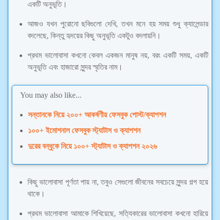
একটি অনুভূতি।
আজও যখন পুরোনো ছবিগুলো দেখি, তখন মনে হয় সময় শুধু ক্যালেন্ডার
বদলেছে, কিন্তু হৃদয়ের কিছু অনুভূতি একটুও বদলায়নি।
প্রথম ভালোবাসা কখনো কেবল একজন মানুষ নয়, বরং একটি সময়, একটি
অনুভূতি এবং হাজারো সুন্দর স্মৃতির নাম।
You may also like...
সন্তানকে নিয়ে ২০০+ আকর্ষণীয় ফেসবুক পোস্ট/ক্যাপশন
১০০+ ইমোশনাল ফেসবুক স্ট্যাটাস ও ক্যাপশন
দুরের বন্ধুকে নিয়ে ১০০+ স্ট্যাটাস ও ক্যাপশন ২০২৬
কিছু ভালোবাসা পূর্ণতা পায় না, তবুও সেগুলো জীবনের সবচেয়ে সুন্দর গল্প হয়ে
থাকে।
প্রথম ভালোবাসা আমাকে শিখিয়েছে, সত্যিকারের ভালোবাসা কখনো হারিয়ে