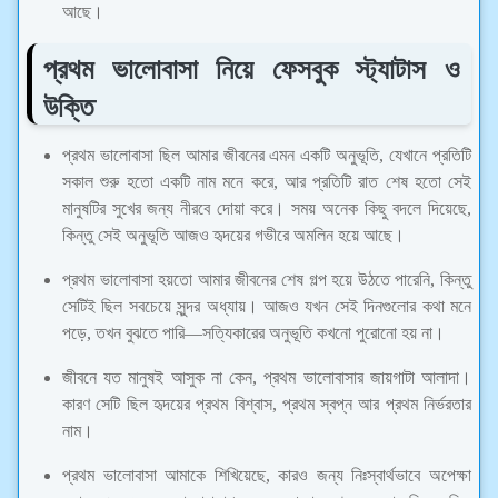
আছে।
প্রথম ভালোবাসা নিয়ে ফেসবুক স্ট্যাটাস ও
উক্তি
প্রথম ভালোবাসা ছিল আমার জীবনের এমন একটি অনুভূতি, যেখানে প্রতিটি
সকাল শুরু হতো একটি নাম মনে করে, আর প্রতিটি রাত শেষ হতো সেই
মানুষটির সুখের জন্য নীরবে দোয়া করে। সময় অনেক কিছু বদলে দিয়েছে,
কিন্তু সেই অনুভূতি আজও হৃদয়ের গভীরে অমলিন হয়ে আছে।
প্রথম ভালোবাসা হয়তো আমার জীবনের শেষ গল্প হয়ে উঠতে পারেনি, কিন্তু
সেটিই ছিল সবচেয়ে সুন্দর অধ্যায়। আজও যখন সেই দিনগুলোর কথা মনে
পড়ে, তখন বুঝতে পারি—সত্যিকারের অনুভূতি কখনো পুরোনো হয় না।
জীবনে যত মানুষই আসুক না কেন, প্রথম ভালোবাসার জায়গাটা আলাদা।
কারণ সেটি ছিল হৃদয়ের প্রথম বিশ্বাস, প্রথম স্বপ্ন আর প্রথম নির্ভরতার
নাম।
প্রথম ভালোবাসা আমাকে শিখিয়েছে, কারও জন্য নিঃস্বার্থভাবে অপেক্ষা