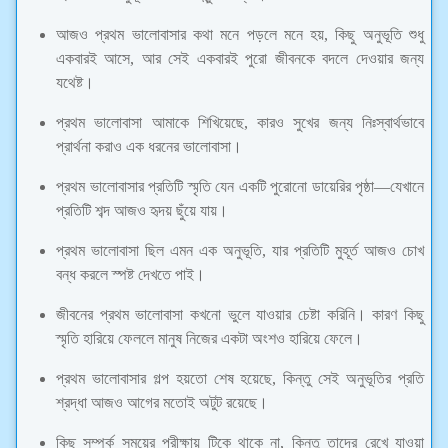
আজও প্রথম ভালোবাসার কথা মনে পড়লে মনে হয়, কিছু অনুভূতি শুধু
একবারই আসে, আর সেই একবারই পুরো জীবনকে বদলে দেওয়ার জন্য
যথেষ্ট।
প্রথম ভালোবাসা আমাকে শিখিয়েছে, কারও সুখের জন্য নিঃস্বার্থভাবে
প্রার্থনা করাও এক ধরনের ভালোবাসা।
প্রথম ভালোবাসার প্রতিটি স্মৃতি যেন একটি পুরোনো ডায়েরির পৃষ্ঠা—যেখানে
প্রতিটি শব্দ আজও হৃদয় ছুঁয়ে যায়।
প্রথম ভালোবাসা ছিল এমন এক অনুভূতি, যার প্রতিটি মুহূর্ত আজও চোখ
বন্ধ করলে স্পষ্ট দেখতে পাই।
জীবনের প্রথম ভালোবাসা কখনো ভুলে যাওয়ার চেষ্টা করিনি। কারণ কিছু
স্মৃতি হারিয়ে ফেললে মানুষ নিজের একটা অংশও হারিয়ে ফেলে।
প্রথম ভালোবাসার গল্প হয়তো শেষ হয়েছে, কিন্তু সেই অনুভূতির প্রতি
শ্রদ্ধা আজও আগের মতোই অটুট রয়েছে।
কিছু সম্পর্ক সময়ের পরীক্ষায় টিকে থাকে না, কিন্তু তাদের রেখে যাওয়া