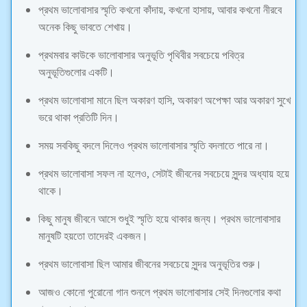
প্রথম ভালোবাসার স্মৃতি কখনো কাঁদায়, কখনো হাসায়, আবার কখনো নীরবে
অনেক কিছু ভাবতে শেখায়।
প্রথমবার কাউকে ভালোবাসার অনুভূতি পৃথিবীর সবচেয়ে পবিত্র
অনুভূতিগুলোর একটি।
প্রথম ভালোবাসা মানে ছিল অকারণ হাসি, অকারণ অপেক্ষা আর অকারণ সুখে
ভরে থাকা প্রতিটি দিন।
সময় সবকিছু বদলে দিলেও প্রথম ভালোবাসার স্মৃতি বদলাতে পারে না।
প্রথম ভালোবাসা সফল না হলেও, সেটাই জীবনের সবচেয়ে সুন্দর অধ্যায় হয়ে
থাকে।
কিছু মানুষ জীবনে আসে শুধুই স্মৃতি হয়ে থাকার জন্য। প্রথম ভালোবাসার
মানুষটি হয়তো তাদেরই একজন।
প্রথম ভালোবাসা ছিল আমার জীবনের সবচেয়ে সুন্দর অনুভূতির শুরু।
আজও কোনো পুরোনো গান শুনলে প্রথম ভালোবাসার সেই দিনগুলোর কথা