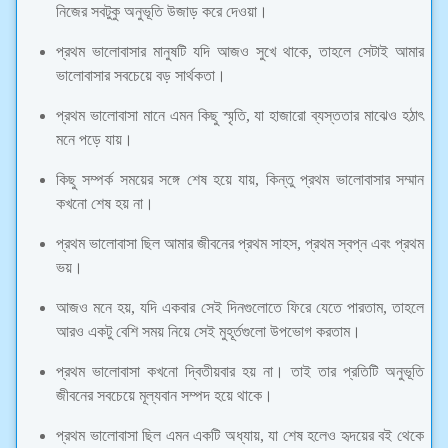
নিজের সবটুকু অনুভূতি উজাড় করে দেওয়া।
প্রথম ভালোবাসার মানুষটি যদি আজও সুখে থাকে, তাহলে সেটাই আমার
ভালোবাসার সবচেয়ে বড় সার্থকতা।
প্রথম ভালোবাসা মানে এমন কিছু স্মৃতি, যা হাজারো ব্যস্ততার মাঝেও হঠাৎ
মনে পড়ে যায়।
কিছু সম্পর্ক সময়ের সঙ্গে শেষ হয়ে যায়, কিন্তু প্রথম ভালোবাসার সম্মান
কখনো শেষ হয় না।
প্রথম ভালোবাসা ছিল আমার জীবনের প্রথম সাহস, প্রথম স্বপ্ন এবং প্রথম
ভয়।
আজও মনে হয়, যদি একবার সেই দিনগুলোতে ফিরে যেতে পারতাম, তাহলে
আরও একটু বেশি সময় নিয়ে সেই মুহূর্তগুলো উপভোগ করতাম।
প্রথম ভালোবাসা কখনো দ্বিতীয়বার হয় না। তাই তার প্রতিটি অনুভূতি
জীবনের সবচেয়ে মূল্যবান সম্পদ হয়ে থাকে।
প্রথম ভালোবাসা ছিল এমন একটি অধ্যায়, যা শেষ হলেও হৃদয়ের বই থেকে