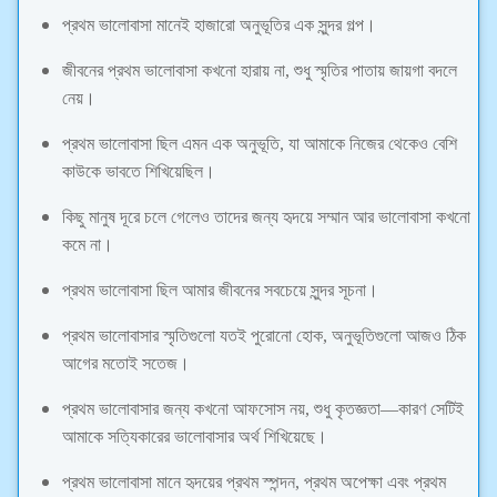
প্রথম ভালোবাসা মানেই হাজারো অনুভূতির এক সুন্দর গল্প।
জীবনের প্রথম ভালোবাসা কখনো হারায় না, শুধু স্মৃতির পাতায় জায়গা বদলে
নেয়।
প্রথম ভালোবাসা ছিল এমন এক অনুভূতি, যা আমাকে নিজের থেকেও বেশি
কাউকে ভাবতে শিখিয়েছিল।
কিছু মানুষ দূরে চলে গেলেও তাদের জন্য হৃদয়ে সম্মান আর ভালোবাসা কখনো
কমে না।
প্রথম ভালোবাসা ছিল আমার জীবনের সবচেয়ে সুন্দর সূচনা।
প্রথম ভালোবাসার স্মৃতিগুলো যতই পুরোনো হোক, অনুভূতিগুলো আজও ঠিক
আগের মতোই সতেজ।
প্রথম ভালোবাসার জন্য কখনো আফসোস নয়, শুধু কৃতজ্ঞতা—কারণ সেটিই
আমাকে সত্যিকারের ভালোবাসার অর্থ শিখিয়েছে।
প্রথম ভালোবাসা মানে হৃদয়ের প্রথম স্পন্দন, প্রথম অপেক্ষা এবং প্রথম