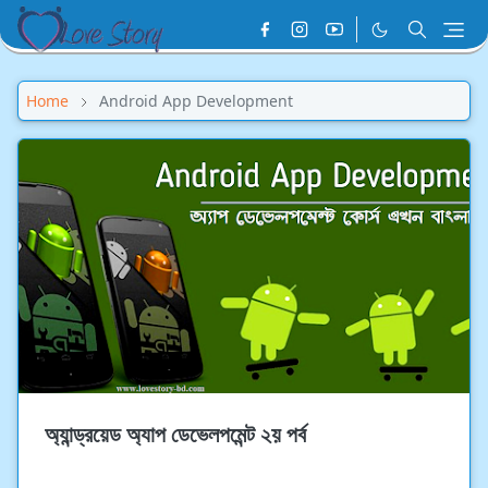
Home
Android App Development
অ্যান্ড্রয়েড অ্যাপ ডেভেলপমেন্ট ২য় পর্ব