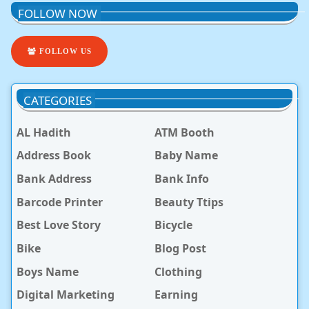
FOLLOW NOW
FOLLOW US
CATEGORIES
AL Hadith
ATM Booth
Address Book
Baby Name
Bank Address
Bank Info
Barcode Printer
Beauty Ttips
Best Love Story
Bicycle
Bike
Blog Post
Boys Name
Clothing
Digital Marketing
Earning