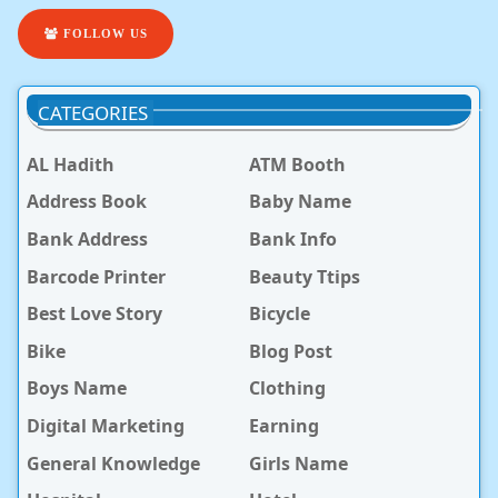
FOLLOW US
CATEGORIES
AL Hadith
ATM Booth
Address Book
Baby Name
Bank Address
Bank Info
Barcode Printer
Beauty Ttips
Best Love Story
Bicycle
Bike
Blog Post
Boys Name
Clothing
Digital Marketing
Earning
General Knowledge
Girls Name