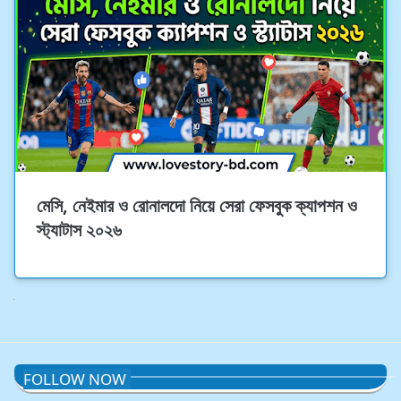
মেসি, নেইমার ও রোনালদো নিয়ে সেরা ফেসবুক ক্যাপশন ও
স্ট্যাটাস ২০২৬
Next
FOLLOW NOW