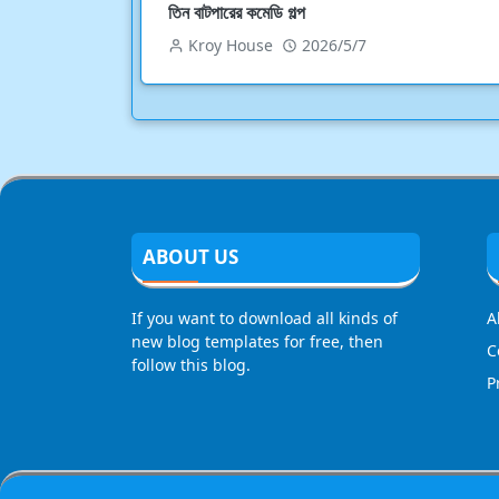
তিন বাটপারের কমেডি গল্প
Kroy House
2026/5/7
ABOUT US
If you want to download all kinds of
A
new blog templates for free, then
C
follow this blog.
P