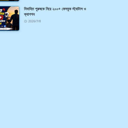
বিবাহিত পুরুষকে নিয়ে ২০০+ ফেসবুক স্ট্যাটাস ও
ক্যাপশন
2026/7/8