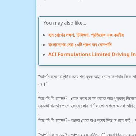
.
You may also like...
হাম রোগের লক্ষণ, চিকিৎসা, প্রতিরোধ এবং করনীয়
বাংলাদেশের সেরা ১০টি গ্রুপ অব কোম্পানি
ACI Formulations Limited Driving I
“আপনি রাস্তায় হাঁটার সময় শত যুবক আড়-চোখে আপনার দিকে তাক
নয়।”
.
“আপনি কি জানেন?– কোন সভ্য মা আপনাকে তার পুত্রবধু হিসেবে
যেমনটা রাস্তার পাশে হকারে কোন শার্ট ভালো লাগলে আমরা তাকি
.
“আপনি কি জানেন?– আমরা ঢেকে রাখা দ্রব্য নিরাপদ মনে করি। 
.
“আপনি কি জানেন?– আপনার বুক ফুলিয়ে হাঁটা দেখে কিছু মানুষ দ