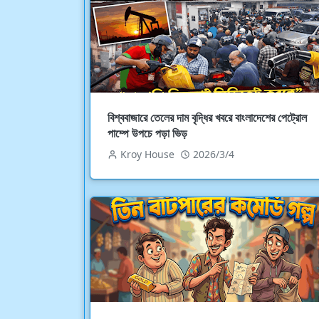
বিশ্ববাজারে তেলের দাম বৃদ্ধির খবরে বাংলাদেশের পেট্রোল
পাম্পে উপচে পড়া ভিড়
Kroy House
2026/3/4