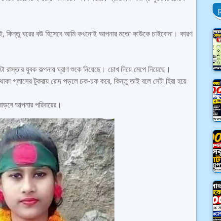
কই, কিন্তু ঘরের বউ হিসেবে আমি কখনোই আপনার মতো কাউকে চাইবোনা। কারণ
া রাস্তার যুবক কল্পনায় ঘ্রাণ শুকে নিয়েছে। চোখ দিয়ে মেপে নিয়েছে।
থাকা গ্লাসের টুকরায় রোদ পড়লে চক-চক করে, কিন্তু তাই বলে সেটা হিরা হয়ে
ন বাড়বে আপনার পরিবারের।