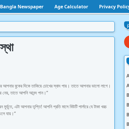
l Bangla Newspaper
Age Calculator
Privacy Polic
স্থা
A
A
আর আপনার বুকের দিকে তাকিয়ে চোখের স্বাদ পায়। তাতে আপনার ভালো লাগে।
য়ে নেয়, তাতে আপনি আনন্দ পান।”
B
েন মুর্হূতে, এটা আপনার তৃপ্তি! আপনি প্রতি মাসে বিউটি পার্লারে যে টাকা খরচ
 চলে যায়।”
B
B