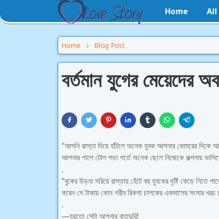
Home
Al
Home
Blog Post
বর্তমান যুগের মেয়েদের অব
“আপনি রাস্তা দিয়ে হাঁটলে অনেক যুবক আপনার কোমরের দিকে 
আপনার গালে টোল পড়া গর্তে অনেক ছেলে নিজেকে কল্পনায় ভাসি
.
“বুকের উড়না সরিয়ে রাস্তায় হেঁটে বহু যুবকের দৃষ্টি কেড়ে নিতে পার
করেন সে টাকায় কোন গরীব রিকশা চালকের একমাসের সংসার খরচ
.
—হয়তো সেটা আপনার বাহাদুরি!