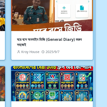
ঘরে বসে অনলাইন ডিজি (General Diary) করুন
সহজেই
Kroy House
2025/9/7