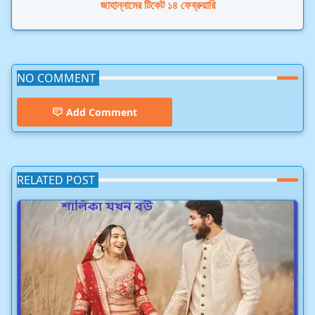
জাহান্নামের টিকেট ১৪ ফেব্রুয়ারি
NO COMMENT
Add Comment
RELATED POST