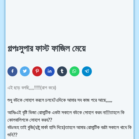
গল্পঃসুপার ফাস্ট ফাজিল মেয়ে
এই ছাড় বলছি,,,,!!!!!(রাগ করে)
শুধু বউকে সোহাগ করলে চলবে?এদিকে আমার সব কাজ পরে আছে,,,,,
আমিঃএই বৃষ্টি ভিজা রোমান্টিক একটা সকালে বউকে সোহাগ করব না!!!তাহলে কি
কোলবালিশকে সোহাগ করব??
বউঃঅহ তাই বুজি(দুষ্টু মার্কা হাসি দিয়ে)তাহলে আমার রোমান্টিক বরটা সকালে খাবে কি
শুনি??