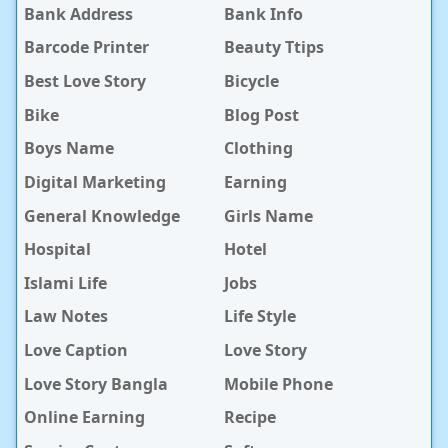
Bank Address
Bank Info
Barcode Printer
Beauty Ttips
Best Love Story
Bicycle
Bike
Blog Post
Boys Name
Clothing
Digital Marketing
Earning
General Knowledge
Girls Name
Hospital
Hotel
Islami Life
Jobs
Law Notes
Life Style
Love Caption
Love Story
Love Story Bangla
Mobile Phone
Online Earning
Recipe