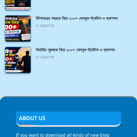
ইটপাথরের শহরকে নিয়ে ২০০+ ফেসবুক স্ট্যাটাস ও ক্যাপশন
2026/7/8
বিবাহিত পুরুষকে নিয়ে ২০০+ ফেসবুক স্ট্যাটাস ও ক্যাপশন
2026/7/8
ABOUT US
If you want to download all kinds of new blog