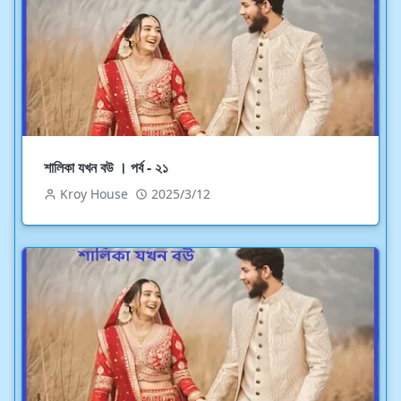
শালিকা যখন বউ । পর্ব - ২১
Kroy House
2025/3/12