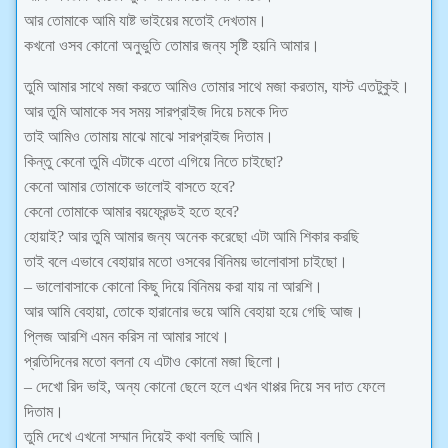
আর তোমাকে আমি যাষ্ট ভাইয়ের মতোই দেখতাম।
কখনো ওসব কোনো অনুভুতি তোমার জন্য সৃষ্টি হয়নি আমার।
তুমি আমার সাথে মজা করতে আমিও তোমার সাথে মজা করতাম, যাস্ট এতটুকুই।
আর তুমি আমাকে সব সময় সারপ্রাইজ দিয়ে চমকে দিত
তাই আমিও তোমায় মাঝে মাঝে সারপ্রাইজ দিতাম।
কিন্তু কেনো তুমি এটাকে এতো এগিয়ে নিতে চাইছো?
কেনো আমার তোমাকে ভালোই বাসতে হবে?
কেনো তোমাকে আমার বয়ফ্রেন্ডই হতে হবে?
হোয়াই? আর তুমি আমার জন্য অনেক করেছো এটা আমি শিকার করছি
তাই বলে এভাবে বেহায়ার মতো ওসবের বিনিময় ভালোবাসা চাইছো।
– ভালোবাসাকে কোনো কিছু দিয়ে বিনিময় করা যায় না আরশি।
আর আমি বেহায়া, তোকে হারানোর ভয়ে আমি বেহায়া হয়ে গেছি আজ।
প্লিজ আরশি এমন করিস না আমার সাথে।
প্রতিদিনের মতো বলনা যে এটাও কোনো মজা ছিলো।
– দেখো রিদ ভাই, অন্য কোনো ছেলে হলে এখন থাপ্পর দিয়ে সব দাত ফেলে
দিতাম।
তুমি দেখে এখনো সম্মান দিয়েই কথা বলছি আমি।