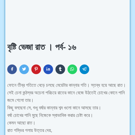
বৃষ্টি ভেজা রাত । পর্ব- ১৬
ফোনে তীব্র গতিতে বেড়ে চলছে মেয়েটার কান্নার গতি। স্তব্ধ হয়ে আছে রাত।
সেই চেনা কন্ঠস্বর অচেনা পরিচয়ে রাতের কানে বেজে উঠতেই চোখের কোনে পানি
জমে গেলো তার।
কিছু বলছেনা সে, শুধু বর্ষার কান্নার শব্দ গুলো কানে আসছে তার।
বর্ষা চোখের পানি মুছে নিজেকে স্বাভাবিক করার চেষ্টা করে।
কেমন আছো রাত।
রাত গম্ভির গলায় উত্তর দেয়,