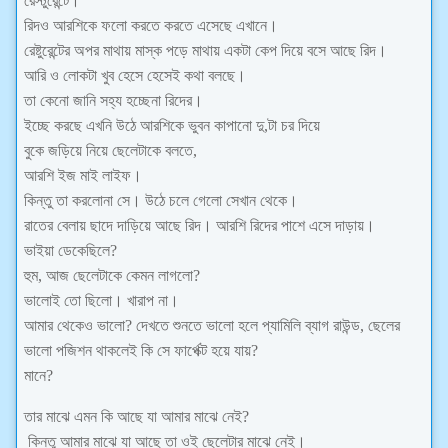
রেস্টুরেন্টে।
রিদও আরশিকে ফলো করতে করতে এসেছে এখানে।
রেষ্টুরেন্টের অপর মাথায় মাস্ক পড়ে মাথায় একটা কেপ দিয়ে বসে আছে রিদ।
আরি ও লোকটা খুব হেসে হেসেই কথা বলছে।
তা কেনো জানি সহ্য হচ্ছেনা রিদের।
ইচ্ছে করছে এখনি উঠে আরশিকে ভুবন কাপানো দু,টা চর দিয়ে
বুকে জড়িয়ে নিয়ে ছেলেটাকে বলতে,
আরশি ইজ মাই লাইফ।
কিন্তু তা করলোনা সে। উঠে চলে গেলো সেখান থেকে।
রাতের বেলায় ছাদে দাড়িয়ে আছে রিদ। আরশি রিদের পাশে এসে দাড়ায়।
ভাইয়া ডেকেছিলে?
হুম, আজ ছেলেটাকে কেমন লাগলো?
ভালোই তো ছিলো। খারাপ না।
আমার থেকেও ভালো? দেখতে শুনতে ভালো হলে প্যামিলি ব্যাগ রাউন্ড, ছেলের
ভালো পজিশন থাকলেই কি সে ফার্পেক্ট হয়ে যায়?
মানে?
তার মাঝে এমন কি আছে যা আমার মাঝে নেই?
কিন্তু আমার মাঝে যা আছে তা ওই ছেলেটার মাঝে নেই।