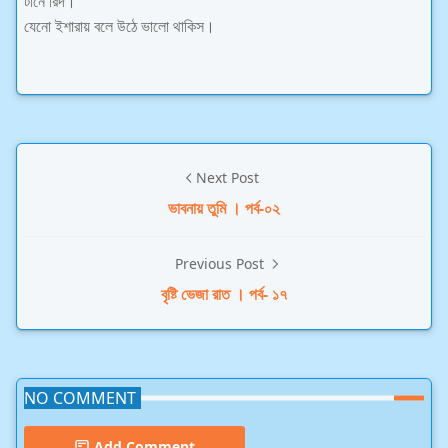
টানে রিদ।
যেনো ইশারায় বলে উঠে ভালো থাকিস।
Next Post
ভাবনায় তুমি । পর্ব-০২
Previous Post
বৃষ্টি ভেজা রাত । পর্ব- ১৭
NO COMMENT
Add Comment