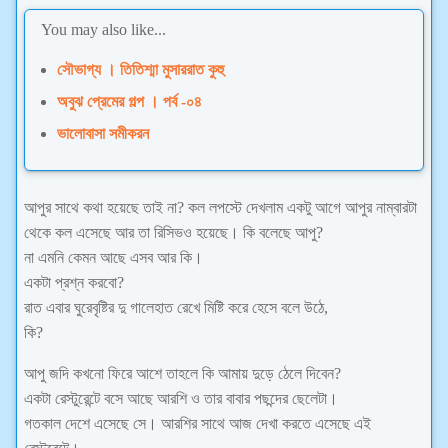
You may also like...
সৌভাগ্য । তিতিশ্মা মুসাররাত কুহু
অবুঝ প্রেমের গল্প । পর্ব -০৪
ভালোবাসা সমীকরন
আপুর সাথে কথা হয়েছে তাই না? কল লপস্টে দেখলাম একটু আগে আপুর নাম্বারটা
থেকে কল এসেছে আর তা রিসিভও হয়েছে। কি বলেছে আপু?
না এমনি কেমন আছে এসব আর কি।
একটা প্রশ্ন করবো?
রাত এবার ঘুরেবৃষ্টির দু গালেহাত রেখে মিষ্টি করে হেসে বলে উঠে,
কি?
আপু জদি কখনো ফিরে আশে তাহলে কি আমায় দুড়ে ঠেলে দিবেন?
একটা রেস্টুরেন্টে বসে আছে আরশি ও তার বাবার পছন্দের ছেলেটা।
গতকাল দেশে এসেছে সে। আরশির সাথে আজ দেখা করতে এসেছে এই