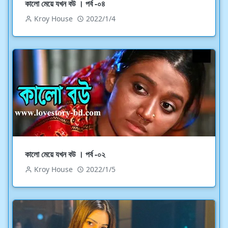
কালো মেয়ে যখন বউ । পর্ব -০৪
Kroy House
2022/1/4
কালো মেয়ে যখন বউ । পর্ব -০২
Kroy House
2022/1/5