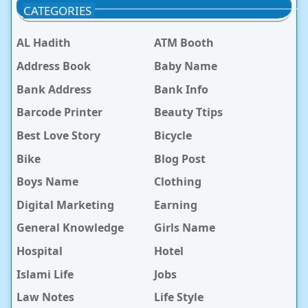
CATEGORIES
AL Hadith
ATM Booth
Address Book
Baby Name
Bank Address
Bank Info
Barcode Printer
Beauty Ttips
Best Love Story
Bicycle
Bike
Blog Post
Boys Name
Clothing
Digital Marketing
Earning
General Knowledge
Girls Name
Hospital
Hotel
Islami Life
Jobs
Law Notes
Life Style