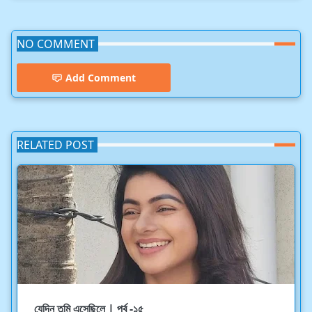
NO COMMENT
Add Comment
RELATED POST
যেদিন তুমি এসেছিলে | পর্ব -১৫