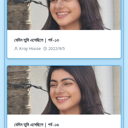
যেদিন তুমি এসেছিলে | পর্ব -১৩
Kroy House
2022/9/5
যেদিন তুমি এসেছিলে | পর্ব -১৬