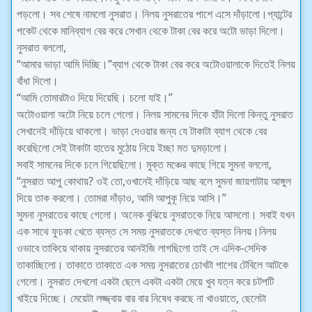
পড়লো। সব শেষে নামলো নুসরাত। নিলয় নুসরাতের পাশে এসে দাঁড়ালো।প্যান্টের
পকেট থেকে মানিব্যাগ বের করে সেখান থেকে টাকা বের করে অটো ভাড়া দিলো।
নুসরাত বললো,
“আমার ভাড়া আমি দিচ্ছি।”ব্যাগ থেকে টাকা বের করে অটোওয়ালাকে দিতেই নিলয়
বাঁধা দিলো।
“আমি তোমারটাও দিয়ে দিয়েছি। চলো যাই।”
অটোওয়ালা অটো নিয়ে চলে গেলো। নিলয় সামনের দিকে হাঁটা দিলো কিন্তু নুসরাত
সেখানেই দাঁড়িয়ে থাকলো। ভাড়া দেওয়ার জন্য যে টাকাটা ব্যাগ থেকে বের
করেছিলো সেই টাকাটা হাতের মুঠোয় নিয়ে ইচ্ছা মত দুমড়ালো।
সবাই সামনের দিকে চলে গিয়েছিলো। মুক্ত মঞ্চের কাছে গিয়ে সুমনা বললো,
“নুসরাত আপু কোথায়? ওই তো,ওখানেই দাঁড়িয়ে আছ বলে সুমনা জায়গাটায় আঙ্গুল
দিয়ে তাক করলো। তোমরা দাঁড়াও, আমি আপুকূ নিয়ে আসি।”
সুমনা নুসরাতের কাছে গেলো। অনেক বুঝিয়ে নুসরাতকে নিয়ে আসলো। সবাই যখন
এক সাথে ফুচকা খেতে ব্যস্ত সে সময় নুসরাতকে দেখতে ব্যস্ত নিলয়।নিলয়
ওভাবে তাকিয়ে থাকায় নুসরাতের আনইজি লাগছিলো তাই সে এদিক-সেদিক
তাকাচ্ছিলো। তাকাতে তাকাতে এক সময় নুসরাতের চোখটা পাশের টেবিলে আটকে
গেলো। নুসরাত দেখলো একটা ছেলে একটা একটা মেয়ে খুব যত্ন করে চটপটি
খাইয়ে দিচ্ছে। মেয়েটা লজ্জ্বায় বার বার নিষেধ করছে না খাওয়াতে, ছেলেটা