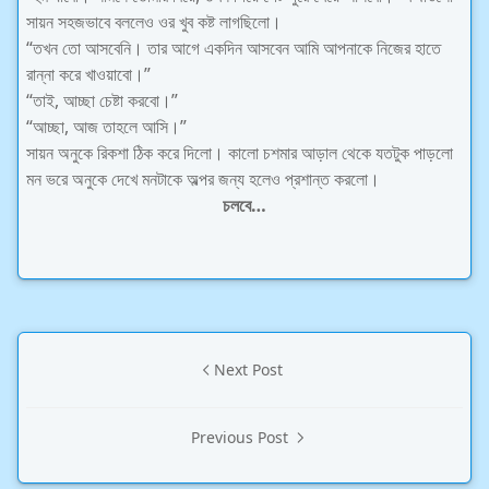
সায়ন সহজভাবে বললেও ওর খুব কষ্ট লাগছিলো।
“তখন তো আসবেনি। তার আগে একদিন আসবেন আমি আপনাকে নিজের হাতে
রান্না করে খাওয়াবো।”
“তাই, আচ্ছা চেষ্টা করবো।”
“আচ্ছা, আজ তাহলে আসি।”
সায়ন অনুকে রিকশা ঠিক করে দিলো। কালো চশমার আড়াল থেকে যতটুক পাড়লো
মন ভরে অনুকে দেখে মনটাকে অল্পর জন্য হলেও প্রশান্ত করলো।
চলবে…
Next Post
Previous Post