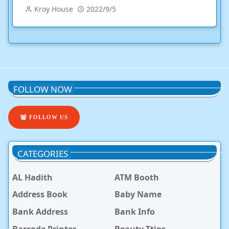
Kroy House
2022/9/5
FOLLOW NOW
FOLLOW US
CATEGORIES
AL Hadith
ATM Booth
Address Book
Baby Name
Bank Address
Bank Info
Barcode Printer
Beauty Ttips