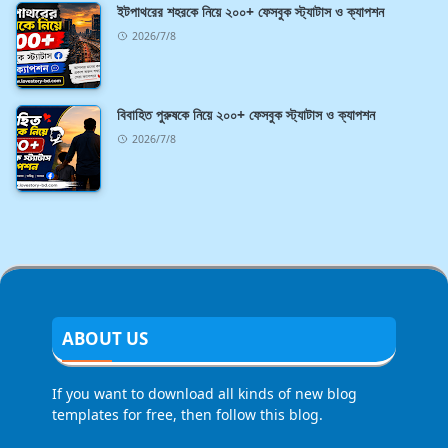
ইটপাথরের শহরকে নিয়ে ২০০+ ফেসবুক স্ট্যাটাস ও ক্যাপশন
2026/7/8
বিবাহিত পুরুষকে নিয়ে ২০০+ ফেসবুক স্ট্যাটাস ও ক্যাপশন
2026/7/8
ABOUT US
If you want to download all kinds of new blog
templates for free, then follow this blog.