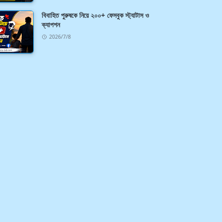
বিবাহিত পুরুষকে নিয়ে ২০০+ ফেসবুক স্ট্যাটাস ও
ক্যাপশন
2026/7/8