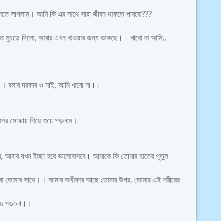
াঁদতে লাগলাম। আমি কি এর সাথে সারা জীবন থাকতে পারবো???
ত মুচড়ে দিলো, আবার এখন খাওয়ার জন্য ডাকছে।। খাবো না আমি,,
ন্ত।। বলার দরকার ও নাই, আমি খাবো না।।
তারপর সোফায় গিয়ে শুয়ে পড়লাম।
ে, আবার যখন ইচ্ছা হবে ভালোবাসবে। আমাকে কি তোমার হাতের পুতুল
রবো তোমার সাথে।। আমার অধীকার আছে তোমার উপর, তোমার এই শরীরের
 শুয়ে পড়লো।।