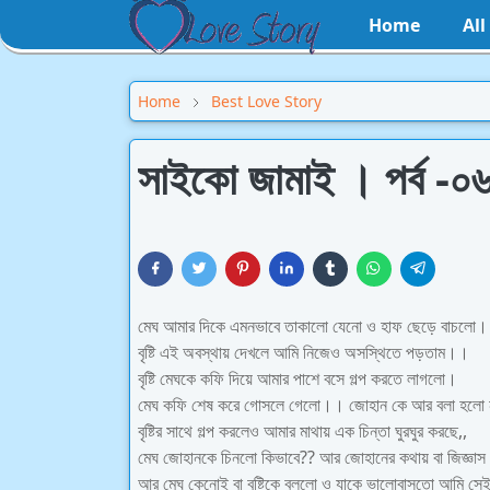
Home
Al
Home
Best Love Story
সাইকো জামাই । পর্ব -০
মেঘ আমার দিকে এমনভাবে তাকালো যেনো ও হাফ ছেড়ে বাচলো।
বৃষ্টি এই অবস্থায় দেখলে আমি নিজেও অসস্থিতে পড়তাম।।
বৃষ্টি মেঘকে কফি দিয়ে আমার পাশে বসে গল্প করতে লাগলো।
মেঘ কফি শেষ করে গোসলে গেলো।। জোহান কে আর বলা হলো
বৃষ্টির সাথে গল্প করলেও আমার মাথায় এক চিন্তা ঘুরঘুর করছে,,
মেঘ জোহানকে চিনলো কিভাবে?? আর জোহানের কথায় বা জিজ্ঞা
আর মেঘ কেনোই বা বৃষ্টিকে বললো ও যাকে ভালোবাসতো আমি সে