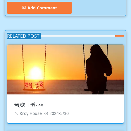
Add Comment
RELATED POST
শুধু তুই । পর্ব - ০৬
Kroy House
2024/5/30