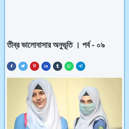
তীব্র ভালোবাসার অনুভূতি । পর্ব - ০৯