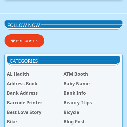
FOLLOW NOW
FOLLOW US
CATEGORIES
AL Hadith
ATM Booth
Address Book
Baby Name
Bank Address
Bank Info
Barcode Printer
Beauty Ttips
Best Love Story
Bicycle
Bike
Blog Post