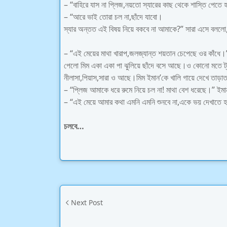
– “বাহিরে যাস না প্লিজ,নয়তো স্যারের কাছ থেকে শাস্তি পেতে
– “আরে ভাই তোরা চল না,ছাঁদে যাবো।
স্যার অন্তত এই বিষয় নিয়ে বকবে না আমাকে?” সারা এসে বললো
– “এই মেয়ের মাথা খারাপ,জলজ্যান্ত শয়তান চেপেছে ওর কাঁধে।”
পেলো মিম একা একা পা ঝুলিয়ে ছাঁদে বসে আছে।ও কোনো মতে ট্
নীলাসা,পিয়াস,সারা ও আছে।মিম ইমান’কে খালি গায়ে দেখে তাড়াতা
– “প্লিজ আমাকে ধরে রুমে নিয়ে চল না! মাথা বেশ ধরেছে।” ইম
– “এই মেয়ে আমার কথা এমনি এমনি শুনবে না,একে ভয় দেখাতে 
চলবে…
Next Post