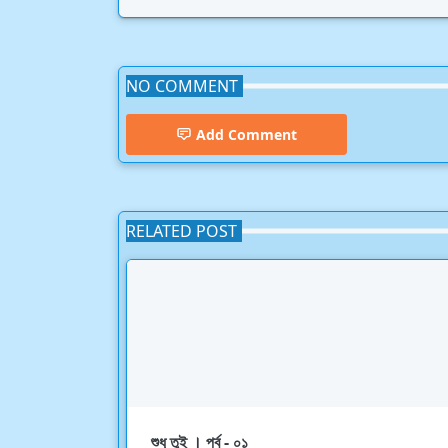
NO COMMENT
Add Comment
RELATED POST
শুধু তুই । পর্ব - ০১