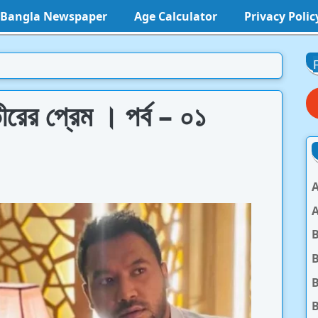
l Bangla Newspaper
Age Calculator
Privacy Polic
র প্রেম । পর্ব – ০১
A
A
B
B
B