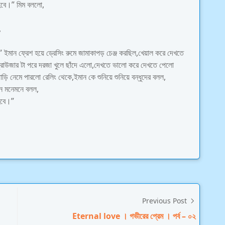
 হবে।” মিম বললো,
,
 ইমান ফ্রেশ হয়ে ড্রেসিং রুমে জামাকাপড় চেঞ্জ করছিল,খেয়াল করে দেখতে
রাউজার টা পরে দরজা খুলে ছাঁদে এলো,দেখতে ভালো করে দেখতে পেলো
ড়ি নেমে পারলো রেলিং থেকে,ইমান কে শুনিয়ে শুনিয়ে বন্ধুদের বলল,
ান মনেমনে বলল,
হবে।”
Previous Post
Eternal love । গভীরের প্রেম । পর্ব – ০২