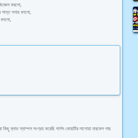
জিজ্ঞেস করলো,
 শান্ত গলায় বললো,
ন বললো,
 কিছু ব্লাড স্যাম্পল সংগ্রহ করেছি গার্লস কোয়ার্টার লাগোয়া নারকেল গাছ