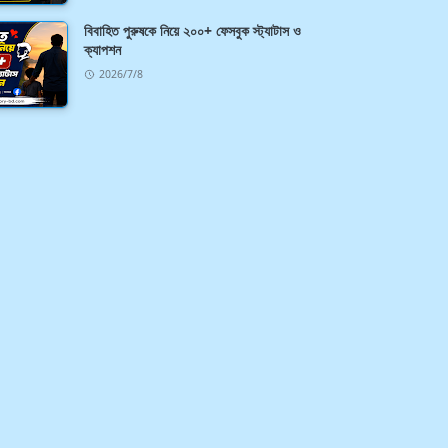
বিবাহিত পুরুষকে নিয়ে ২০০+ ফেসবুক স্ট্যাটাস ও
ক্যাপশন
2026/7/8