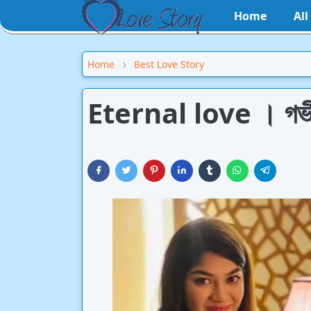
Home
Al
Home
Best Love Story
Eternal love । গভীরে