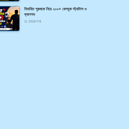
বিবাহিত পুরুষকে নিয়ে ২০০+ ফেসবুক স্ট্যাটাস ও
ক্যাপশন
2026/7/8