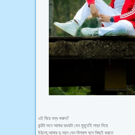
এই বিয়ে বন্ধ করুন?
কন্ঠটা শুনে আমার হৃদয়টা যেন মুহূর্তেই লাড়া দিয়ে
উঠলো,আমার দু নয়ন যেন বিশ্বাস বলে কিছুই করতে