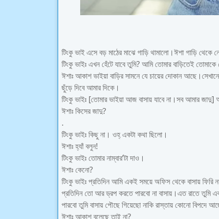
টিংকু ভাই এসে বড় মাঠের মাঝে গাড়ি থামালো।ঈশা গাড়ি থেকে 
টিংকু ভাইঃ এখন হেঁটে যাবে তুমি? আমি তোমার বাড়িতেই তোমাক
ঈশাঃ আকাশ ভাইয়া বাড়ির সামনে যে চায়ের দোকান আছে।সেখানেই
ছুঁড়ে দিবে আমার দিকে।
টিংকু ভাইঃ [তোমার ভাইয়া আজ বাসায় যাবে না।সব আমার জাদু] 
ঈশাঃ কিসের জাদু?
.
টিংকু ভাইঃ কিছু না। ওহ্ একটা কথা ছিলো।
ঈশাঃ হ্যাঁ বলুন!
টিংকু ভাইঃ তোমার নাম্বার’টা দাও।
ঈশাঃ কেনো?
টিংকু ভাইঃ প্রতিদিন আমি একই সময়ে অফিস থেকে বাসায় ফির
প্রতিদিন তো আর ড্রপ করতে পারবো না বাসায়।এত রাতে তুমি
পারবো তুমি বাসায় পৌছে গিয়েছো নাকি রাস্তায় কোনো বিপদে 
ঈশাঃ আকাশ বলেছে তাই না?