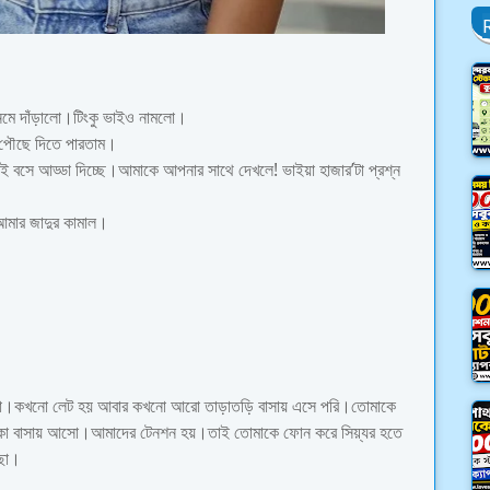
নেমে দাঁড়ালো।টিংকু ভাইও নামলো।
ে পৌছে দিতে পারতাম।
 বসে আড্ডা দিচ্ছে।আমাকে আপনার সাথে দেখলে! ভাইয়া হাজার’টা প্রশ্ন
আমার জাদুর কামাল।
ি না।কখনো লেট হয় আবার কখনো আরো তাড়াতড়ি বাসায় এসে পরি।তোমাকে
 একা বাসায় আসো।আমাদের টেনশন হয়।তাই তোমাকে ফোন করে সিয়্যর হতে
আছো।