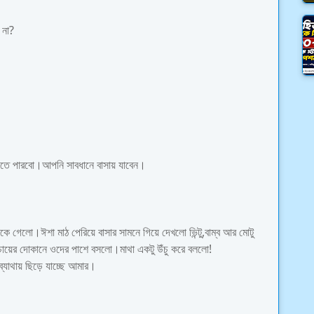
 না?
েতে পারবো।আপনি সাবধানে বাসায় যাবেন।
িকে গেলো।ঈশা মাঠ পেরিয়ে বাসার সামনে গিয়ে দেখলো ভিন্টু,বাম্ব আর মোটু
চায়ের দোকানে ওদের পাশে বসলো।মাথা একটু উঁচু করে বললো!
 ব্যাথায় ছিড়ে যাচ্ছে আমার।