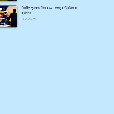
বিবাহিত পুরুষকে নিয়ে ২০০+ ফেসবুক স্ট্যাটাস ও
ক্যাপশন
2026/7/8