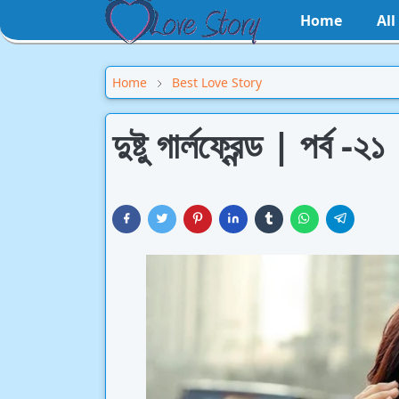
Home
Al
Home
Best Love Story
দুষ্টু গার্লফ্রেন্ড | পর্ব -২১