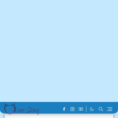
Home
Best Love Story