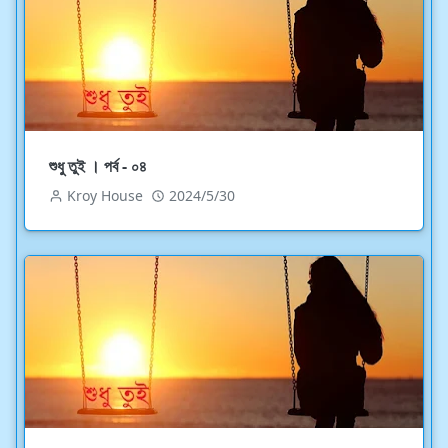
শুধু তুই । পর্ব - ০৪
Kroy House
2024/5/30