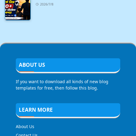
2026/7/8
ABOUT US
If you want to download all kinds of new blog
templates for free, then follow this blog.
LEARN MORE
About Us
Contact Us