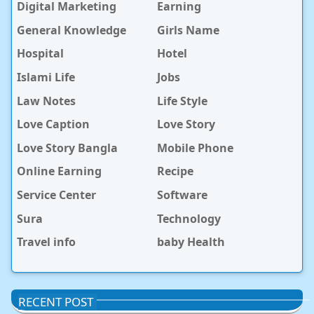
Digital Marketing
Earning
General Knowledge
Girls Name
Hospital
Hotel
Islami Life
Jobs
Law Notes
Life Style
Love Caption
Love Story
Love Story Bangla
Mobile Phone
Online Earning
Recipe
Service Center
Software
Sura
Technology
Travel info
baby Health
RECENT POST