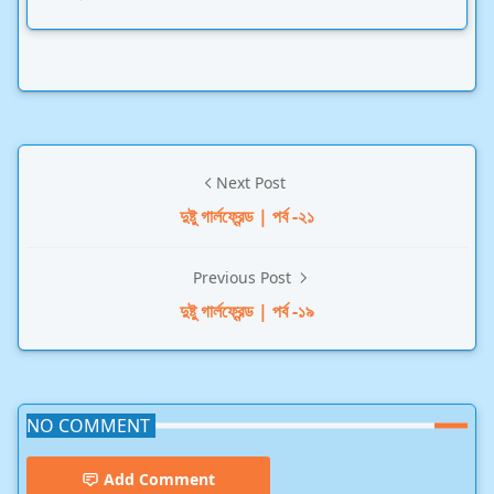
Next Post
দুষ্টু গার্লফ্রেন্ড | পর্ব -২১
Previous Post
দুষ্টু গার্লফ্রেন্ড | পর্ব -১৯
NO COMMENT
Add Comment