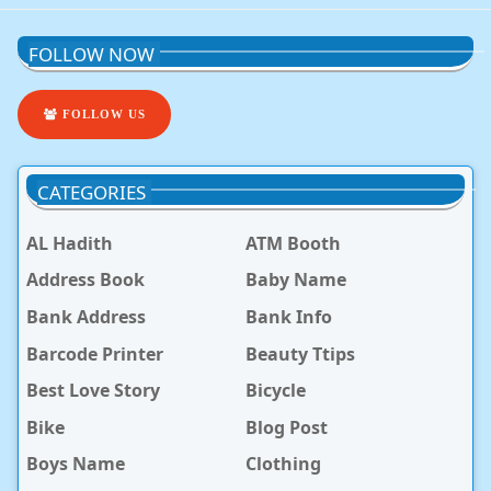
FOLLOW NOW
FOLLOW US
CATEGORIES
AL Hadith
ATM Booth
Address Book
Baby Name
Bank Address
Bank Info
Barcode Printer
Beauty Ttips
Best Love Story
Bicycle
Bike
Blog Post
Boys Name
Clothing