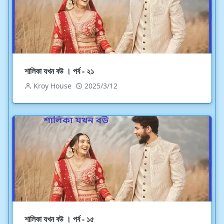
শালিকা যখন বউ । পর্ব - ২১
Kroy House
2025/3/12
শালিকা যখন বউ । পর্ব - ১৫