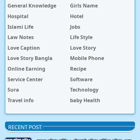
General Knowledge
Girls Name
Hospital
Hotel
Islami Life
Jobs
Law Notes
Life Style
Love Caption
Love Story
Love Story Bangla
Mobile Phone
Online Earning
Recipe
Service Center
Software
Sura
Technology
Travel info
baby Health
RECENT POST