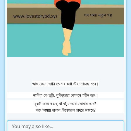
আজ কেনো জানি তোমার কথা ভীষণ পড়ছে মনে।
জানিনা কে তুমি, লুকিয়েছো কোনসে গহীন বনে।
বুকটা আজ করছে খাঁ খাঁ, দেখবো তোমায় কবে?
কবে আমায় হালাল রিলেশনের চাদরে জড়াবে?
You may also like...