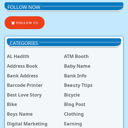
FOLLOW NOW
FOLLOW US
CATEGORIES
AL Hadith
ATM Booth
Address Book
Baby Name
Bank Address
Bank Info
Barcode Printer
Beauty Ttips
Best Love Story
Bicycle
Bike
Blog Post
Boys Name
Clothing
Digital Marketing
Earning