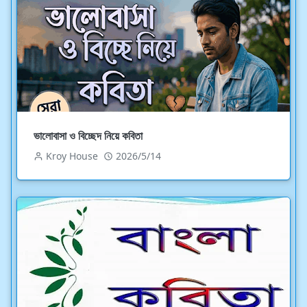
ভালোবাসা ও বিচ্ছেদ নিয়ে কবিতা
Kroy House
2026/5/14