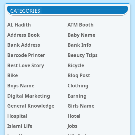
CATEGORIES
AL Hadith
ATM Booth
Address Book
Baby Name
Bank Address
Bank Info
Barcode Printer
Beauty Ttips
Best Love Story
Bicycle
Bike
Blog Post
Boys Name
Clothing
Digital Marketing
Earning
General Knowledge
Girls Name
Hospital
Hotel
Islami Life
Jobs