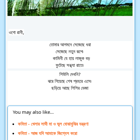
ওগো রানী,
 তোমার আগমনে সেজেছে ধরা 
সেজেছে নতুন রূপে৷ 
  কামিনী যে হায় লাজুক বড়
ফুটেছে সন্ধ্যা রাতে৷ 
শিউলি দেখনি?
ঝরে গিয়েছে শেষ প্রহরে এসে৷ 
ছড়িয়ে আছে শিশির ভেজা
You may also like...
কবিতা - খেলার সাথী মা ও ভুল বোঝাবুঝির যন্ত্রণা 
কবিতা - আজ যদি আমাকে জিগ্যেস করো