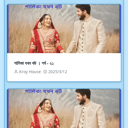
শালিকা যখন বউ । পর্ব - ২১
Kroy House
2025/3/12