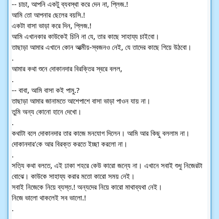
-- চাচা, আপনি একটু ব্যবস্থা করে দেন না, প্লিজ.!
আমি তো আপনার ছেলের বয়সি.!
একটা বাসা ভাড়া করে দিন, প্লিজ.!
আমি এখানকার কাউকেই চিনি না যে, তার কাছে সাহায্য চাইবো।
তাছাড়া আমার এখানে কোন আত্মীয়-স্বজনও নেই, যে তাদের কাছে গিয়ে উঠবো।
.
আমার কথা শুনে দোকানদার বিরক্তির স্বরে বলল,
.
-- বাবা, আমি বাসা কই পামু.?
তাছাড়া আমার জানামতে আশেপাশে বাসা ভাড়া পাওন যায় না।
তুমি অন্য কোনো হানে দেখো।
.
কথাটা বলে দোকানদার তার কাজে মনযোগ দিলেন। আমি আর কিছু বললাম না।
দোকানদার'কে আর বিরক্ত করতে ইচ্ছা করলো না।
.
সত্যি কথা বলতে, এই ঢাকা শহরে কেউ কারো জন্যে না। এখানে সবাই শুধু নিজেরটা
বোঝে। কাউকে সাহায্য করার মতো কারো সময় নেই।
সবাই নিজেকে নিয়ে ব্যস্ত.! অন্যদের নিয়ে কারো মাথাব্যথা নেই।
নিজে ভালো থাকলেই সব ভালো.!
.