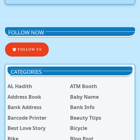
FOLLOW NOW
FOLLOW US
CATEGORIES
AL Hadith
ATM Booth
Address Book
Baby Name
Bank Address
Bank Info
Barcode Printer
Beauty Ttips
Best Love Story
Bicycle
Bike
Blog Post