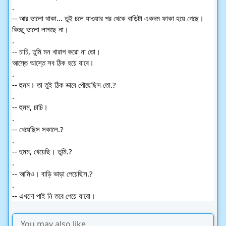
.
-- আর ভালো থাকা... তুই চলে যাওয়ার পর থেকে বাড়িটা একদম ফাকা হয়ে গেছে। 
কিচ্ছু ভালো লাগছে না।
.
-- চাচি, তুমি মন খারাপ করো না তো।
আস্তে আস্তে সব ঠিক হয়ে যাবে।
.
-- হুমম। তা তুই ঠিক ভাবে পৌছেছিস তো.?
.
-- হুমম, চাচি।
.
-- খেয়েছিস সকালে.?
.
-- হুমম, খেয়েছি। তুমি.?
.
-- আমিও। বাড়ি ভাড়া পেয়েছিস.?
.
-- এখনো পাই নি তবে পেয়ে যাবো।
You may also like...