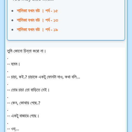
শালিকা যখন বউ । পর্ব - ১৫
শালিকা যখন বউ । পর্ব - ১৩
শালিকা যখন বউ । পর্ব - ১৯
তুমি কোনো চিন্তা করো না।
.
-- হুমম।
.
-- চাচা, কই.? চাচাকে একটু ফোনটা দাও, কথা বলি...
.
-- তোর চাচা তো বাড়িতে নেই।
.
-- কেন, কোথায় গেছে.?
.
-- একটু বাজারে গেছে।
.
-- ওহ্...