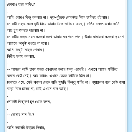
কোথাও যাবে নাকি.?
.
আমি এবারও কিছু বললাম না। ভ্রু-কুঁচকে লোকটার দিকে তাকিয়ে রইলাম।
লোকটা সহজ-সরল দৃষ্টি নিয়ে আমার দিকে তাকিয়ে আছে। সত্যি বলতে এবার আমি 
আর চুপ থাকতে পারলাম না।
লোকটার সহজ-সরল চেহেরা দেখে আমার মন গলে গেল। উনার মায়াভরা চেহেরা ক্রমশ
আমাকে আকৃষ্ট করতে লাগলো।
আমি কিছুটা সাহস পেলাম।
নিরীহ গলায় বললাম,
.
-- আসলে আমি ঢাকা শহরে লেখাপড়া করার জন্য এসেছি। এখানে আমার পরিচিত 
বলতে কেউ নেই। আর আমিও এখানে তেমন কাউকে চিনি না।
ঢাকাতে এসে, সেই সকাল থেকে বাড়ি খুজছি কিন্তু পাচ্ছি না। ব্যাচেলর বলে কেউ বাসা 
ভাড়া দিতে চাচ্ছে না, তাই এখানে বসে আছি।
.
লোকটা কিছুক্ষণ চুপ থেকে বলল,
.
-- তোমার নাম কি.?
.
আমি সরাসরি উত্তর দিলাম,