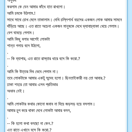
অনুভব
করলাম কে যেন আমার কাঁধে হাত রাখলো।
আমি চমকে উঠলাম.!
সাথে সাথে চোখ মেলে তাকালাম। দেখি চল্লিশার্ধ বয়সের একজন লোক আমার সামনে 
দাঁড়িয়ে আছে। এত রাতে অচেনা একজন মানুষকে দেখে ভ্যাবাচ্যাকা খেয়ে গেলাম। 
বেশ ঘাবড়ে গেলাম।
আমি কিছু বলার আগেই লোকটা
শান্ত গলায় বলে উঠলো,
.
-- কি ব্যাপার, এত রাতে রাস্তার ধারে বসে কি করো.?
.
আমি কি উত্তর দিব ভেবে পেলাম না।
তবে লোকটাকে আমার একটু সন্দেহ হলো। ছিনতাইকারী নয় তো আবার.?
ঢাকা শহরে তো আবার এসব প্রতিভার
অভাব নেই।
.
আমি লোকটার কথার কোনো জবাব না দিয়ে জড়সড় হয়ে বসলাম।
আমার চুপ করে থাকা দেখে লোকটা আবার বলল,
.
-- কি হলো কথা বলছো না কেন.?
এত রাতে এখানে বসে কি করো.?