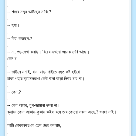
.
-- শহরে নতুন আইছেন নাকি.?
.
-- হ্যা।
.
-- বিয়া করছেন.?
.
-- না, পড়ালেখা করছি। বিয়ের এখনো অনেক দেরি আছে।
কেন.?
.
-- তাইলে মশাই, বাসা ভাড়া পাইতে বহুত কষ্ট হইবো।
ঢাকা শহরে ব্যাচেলরগো কেউ বাসা ভাড়া দিবার চায় না।
.
-- কেন.?
.
-- কেন আবার, যুগ-জামানা ভালা না।
ক্যাডা কোন আকাম-কুকাম কইরা বসে তার কোনো ভরসা আছে.? ভরসা নাই।
.
আমি দোকানদার'কে তেল মেরে বললাম,
.