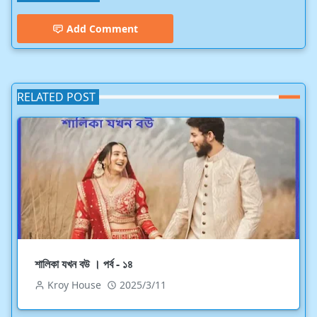
Add Comment
RELATED POST
শালিকা যখন বউ । পর্ব - ১৪
Kroy House
2025/3/11