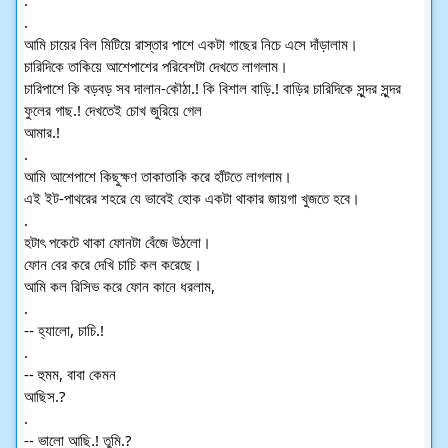
.
.
আমি চায়ের বিল মিটিয়ে রাস্তার পাশে একটা গাছের নিচে এসে দাঁড়ালাম।
চারিদিকে তাকিয়ে আশেপাশের পরিবেশটা দেখতে লাগলাম।
চারিপাশে কি বড়বড় সব দালান-কৌঠা.! কি বিশাল বাড়ি.! বাড়ির চারিদিকে সুন্দর সুন্দর
ফুলের গাছ.! দেখতেই চোখ জুরিয়ে গেল
আমার.!
.
আমি আশেপাশে কিছুক্ষণ তাকাতাকি করে হাঁটতে লাগলাম।
এই ইট-পাথরের শহরে যে ভাবেই হোক একটা থাকার জায়গা খুজতে হবে।
.
হটাৎ পকেটে থাকা ফোনটা বেঁজে উঠলো।
ফোন বের করে দেখি চাচি কল করেছে।
আমি কল রিসিভ করে ফোন কানে ধরলাম,
.
-- হ্যালো, চাচি.!
.
-- হুমম, বাবা কেমন
আছিস.?
.
-- ভালো আছি.! তুমি.?