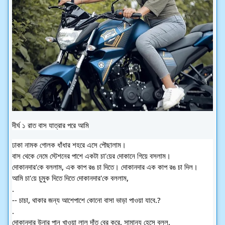
দীর্ঘ ১ রাত বাস যাত্রার পরে আমি
ঢাকা নামক গোলক ধাঁধার শহরে এসে পৌছালাম।
বাস থেকে নেমে স্টেশনের পাশে একটা চা'য়ের দোকানে গিয়ে বসলাম।
দোকানদার'কে বললাম, এক কাপ রঙ চা দিতে। দোকানদার এক কাপ রঙ চা দিল।
আমি চা'য়ে চুমুক দিতে দিতে দোকানদার'কে বললাম,
.
-- চাচা, থাকার জন্য আশেপাশে কোনো বাসা ভাড়া পাওয়া যাবে.?
.
দোকানদার উনার পান খাওয়া লাল দাঁত বের করে, সামান্য হেসে বলল,