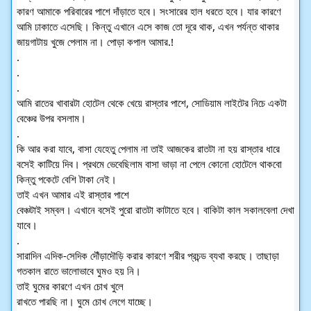
কারণ আমাকে পরিবারের পাশে দাঁড়াতে হবে। সংসারের হাল ধরতে হবে। যার কারণে 
আমি ঢাকাতে এসেছি। কিন্তু এখানে এসে কাজ তো দূরে থাক, এখন পর্যন্ত থাকার 
জায়গাটায় খুজে পেলাম না। পোড়া কপাল আমার.!
.
.
.
আমি রাতের খাবারটা হোটেল থেকে খেয়ে রাস্তার পাশে, সোডিয়াম লাইটের নিচে একটা 
বেঞ্চের উপর বসলাম।
.
কি আর করা যাবে, বাসা যেহেতু পেলাম না তাই আজকের রাতটা না হয় রাস্তার ধারে 
বসেই কাটিয়ে দিব। প্রথমে ভেবেছিলাম বাসা ভাড়া না পেলে কোনো হোটেলে থাকবো 
কিন্তু পকেটে বেশি টাকা নেই।
তাই এখন আমার এই রাস্তার পাশে
বেঞ্চটাই সম্বল। এখানে বসেই পুরো রাতটা কাটাতে হবে। বাকিটা কাল সকালবেলা দেখা 
যাবে।
.
সারাদিন এদিক-সেদিক দৌঁড়াদৌড়ি করার কারণে শরীর প্রচন্ড ব্যথা করছে। তাছাড়া 
গতকাল রাতে ভালোভাবে ঘুমও হয় নি।
তাই ঘুমের কারণে এখন চোখ খুলে
রাখতে পারছি না। ঘুমে চোখ লেগে যাচ্ছে।