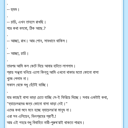
.
-- হুমম।
.
-- চাচি, এখন তাহলে রাখছি।
পরে কথা বলবো, ঠিক আছে.?
.
-- আচ্ছা, রাখ। আর শোন, সাবধানে থাকিস।
.
-- আচ্ছা, চাচি।
.
তারপর আমি কল কেটে দিয়ে আবার হাটতে লাগলাম।
প্রায় সন্ধ্যা ঘনিয়ে এলো কিন্তু আমি এখনো থাকার মতো কোনো বাসা
খুজে পেলাম না।
সকাল থেকে শুধু হেঁটেই যাচ্ছি।
.
যার কাছেই বাসা ভাড়া চেতে যাচ্ছি সে-ই ফিরিয়ে দিচ্ছে। সবার একটাই কথা, 
"ব্যাচেলরদের জন্য কোনো বাসা ভাড়া নেই।"
এদের কথা শুনে মনে হচ্ছে ব্যাচেলর'রা মানুষ না।
এরা সব এলিয়েন, ভিনগ্রহের প্রাণী.!
আর এই শহরে শুধু বিবাহিত নারী-পুরুষ'রাই থাকতে পারবে।