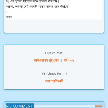
শুধু এক দৃষ্টিতে সামনের দিকে তাকিয়ে থাকলাম।
অচেনা, অজানা,সেই লোকটা আমার সামনে এসে দাঁড়ালো.!
.
চলবে.....
Next Post
বাড়িওয়ালার দুষ্টু মেয়ে । পর্ব - ০২
Previous Post
ভাষা প্রতিবন্ধী
NO COMMENT