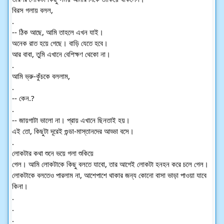
বিরস গলায় বলল,
.
-- ঠিক আছে, আমি তাহলে এখন যাই।
অনেক রাত হয়ে গেছে। বাড়ি যেতে হবে।
আর বাবা, তুমি এখানে বেশিক্ষণ থেকো না।
.
আমি ভ্রু-কুঁচকে বললাম,
.
-- কেন.?
.
-- জায়গাটা ভালো না। প্রায় এখানে ছিনতাই হয়।
এই তো, কিছুটা দূরেই গুন্ডা-মাস্তানদের আড্ডা বসে।
.
লোকটার কথা শুনে ভয়ে গলা শুকিয়ে
গেল। আমি লোকটাকে কিছু বলতে যাবো, তার আগেই লোকটা হনহন করে চলে গেল।
লোকটাকে বলতেও পারলাম না, আশেপাশে থাকার জন্য কোনো বাসা ভাড়া পাওয়া যাবে 
কিনা।
.
.
.