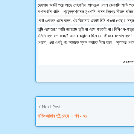
দেখলাম অবনী শুয়ে আছে মেহগনির  পালঙ্কে।লাল বেনারসি শাড়ি পরে ক
কপালখানি খালি। প্রফুল্লশ্যামল মুখখানি কেমন স্নিগ্ধ শীতল মলি
কেউ একজন এসে বলল, ওঁর বিছানায় একটা চিঠি পাওয়া গেছে। সম
তুমি এসেছো? আমি জানতাম তুমি না এসে পারবেই না।বিসিএস-পাত্
বলিনি বলে রাগ করছ? আমার ক্যান্সার ছিল যে! কীকরে বলতাম বলো! 
শোনো, ওরা একটু পর আমাকে স্নান করাতে নিয়ে যাবে। স্নানের শেষে 
                                            
Next Post
বাড়িওয়ালার দুষ্টু মেয়ে । পর্ব - ০১