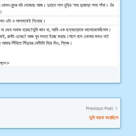
েমন-সুন্দর বউ সেজেছে আজ। দুহাতে লাল চুড়ির 'পরে দুজোড়া শাদা শাঁখা। ওঁর 
ন। 
্ভবত এটা ও আপনাকেই লিখেছে।
র না দেখে অবাক হয়েছ?তুমি জান না, আমি এক ছন্নছাড়াকে ভালোবেসেছিলাম।
কই, গল্পটা এনেছ? আজ খুব শুনতে ইচ্ছে করছে।পাশে বসে একবার শুনাও না? 
আমার সিঁথিতে সিঁদুরের ফোঁটাটা দিয়ে দিও, প্লিজ।
                           <>সমাপ্ত<>
Previous Post
তুমি বায়না করেছিলে