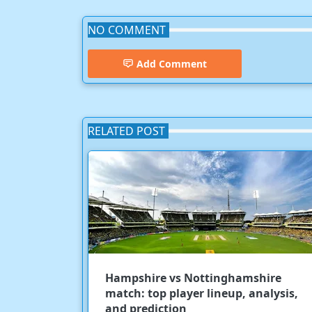
NO COMMENT
Add Comment
RELATED POST
Hampshire vs Nottinghamshire
match: top player lineup, analysis,
and prediction