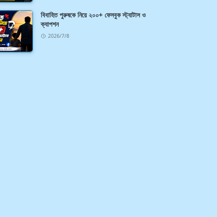
বিবাহিত পুরুষকে নিয়ে ২০০+ ফেসবুক স্ট্যাটাস ও
ক্যাপশন
2026/7/8