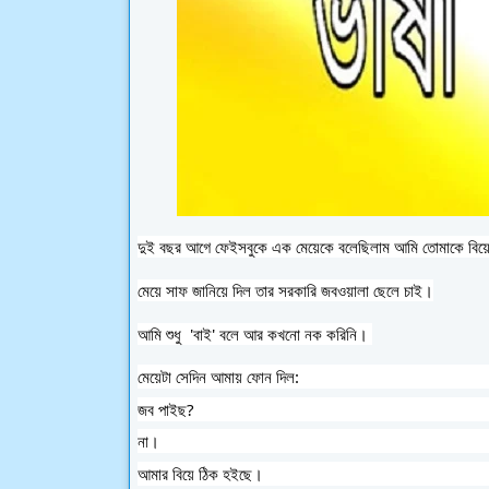
দুই বছর আগে ফেইসবুকে এক মেয়েকে বলেছিলাম আমি তোমাকে বিয়
মেয়ে সাফ জানিয়ে দিল তার সরকারি জবওয়ালা ছেলে চাই।
আমি শুধু  'বাই' বলে আর কখনো নক করিনি। 
মেয়েটা সেদিন আমায় ফোন দিল:
জব পাইছ?
না। 
আমার বিয়ে ঠিক হইছে।