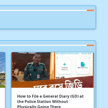
How to File a General Diary (GD) at
the Police Station Without
Physically Going There