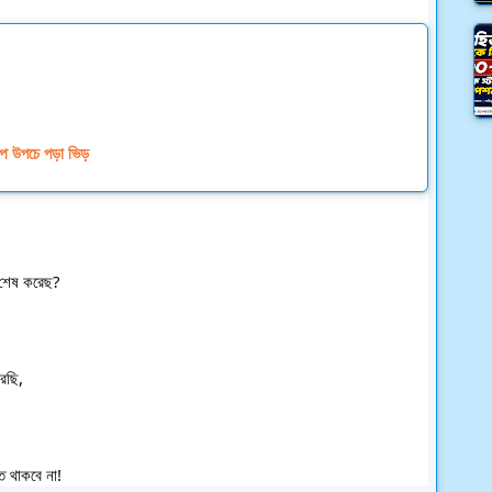
্পে উপচে পড়া ভিড়
ে শেষ করেছ? 
রছি, 
ি থাকবে না!