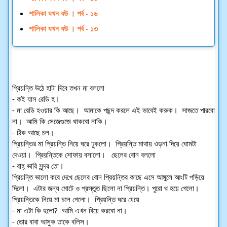
শালিকা যখন বউ । পর্ব - ১৬
শালিকা যখন বউ । পর্ব - ১৩
প্রিয়ন্তি উঠে হাটা দিবে তখন মা বললো 
- কই যাস রেডি হ। 
- মা রেডি হওয়ার কি আছে।  আমাকে পছন্দ করলে এই ভাবেই করুক।  সাজতে পারবো 
না।  আমি কি সেজেগুজে থাকবো নাকি।  
- ঠিক আছে চল। 
প্রিয়ন্তির মা প্রিয়ন্তি নিয়ে ঘরে ঢুকলো।  প্রিয়ন্তি মাথায় ওড়না দিয়ে ঘোমটা 
দেওয়া।  প্রিয়ন্তিকে সোফায় বসালো।   ছেলের বোন বললো 
- বাহ্ ভারি সুন্দর তো।  
প্রিয়ন্তি ভালো করে দেখে ছেলের বোন প্রিয়ন্তির কাছে এসে আঙ্গুলে আংটি পড়িয়ে 
দিলো।  এটার জন্য মোটে ও প্রস্তুত ছিলো না প্রিয়ন্তি। পুরো থ হয়ে গেলো।  
প্রিয়ন্তিকে নিয়ে মা চলে গেলো।  প্রিয়ন্তি ঘরে যেয়ে 
- মা এটা কি হলো?  আমি এখন বিয়ে করবো না।  
- তোর বাবা আসুক তাকে বলিস।  