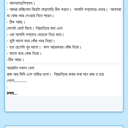
- আলহামদুলিল্লাহ।  
- আমরা চাচ্ছিলাম বিয়েটা তাড়াতাড়ি ঠিক করতে।  আগামি সপ্তাহের ভেতর।  আপনারা 
যা খোজ খবর নেওয়ার নিতে পারেন।  
- ঠিক আছে।  
ফোনটা কেটে দিলো। প্রিয়ন্তির বাবা এসে 
- ওরা আগামি সপ্তাহে মেয়েকে নিয়ে যাবে। 
- তুমি ভালো করে খোঁজ খবর নিছো।  
- হ্যা ছেলেটা খুব ভালো।  কাল আরেকবার খোঁজ নিবো।  
- ভালো করে খোজ নিয়ো।  
-ঠিক আছে।  
পরেরদিন সকাল বেলা 
রাজ আর মিমি এসে হাজির হলো।  প্রিয়ন্তির বাবার কথা শুনে রাজ থ হয়ে 
গেলো...........
.
চলবে...