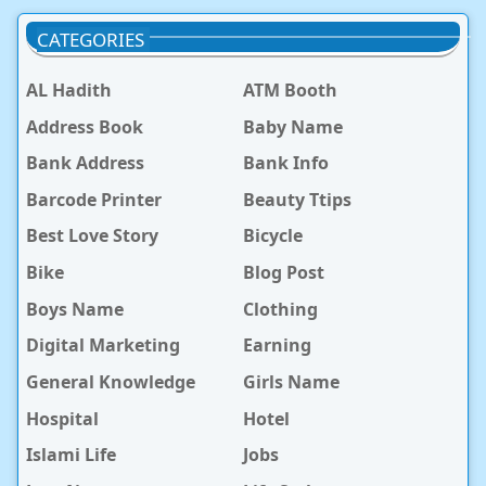
CATEGORIES
AL Hadith
ATM Booth
Address Book
Baby Name
Bank Address
Bank Info
Barcode Printer
Beauty Ttips
Best Love Story
Bicycle
Bike
Blog Post
Boys Name
Clothing
Digital Marketing
Earning
General Knowledge
Girls Name
Hospital
Hotel
Islami Life
Jobs