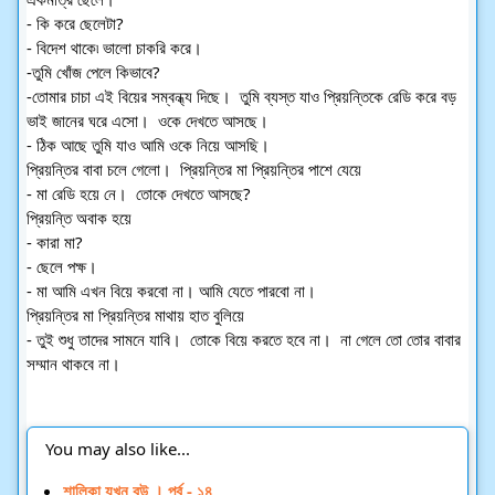
- কি করে ছেলেটা? 
- বিদেশ থাকে৷ ভালো চাকরি করে।  
-তুমি খোঁজ পেলে কিভাবে? 
-তোমার চাচা এই বিয়ের সম্বন্ধ্য দিছে।  তুমি ব্যস্ত যাও প্রিয়ন্তিকে রেডি করে বড় 
ভাই জানের ঘরে এসো।  ওকে দেখতে আসছে।  
- ঠিক আছে তুমি যাও আমি ওকে নিয়ে আসছি। 
প্রিয়ন্তির বাবা চলে গেলো।  প্রিয়ন্তির মা প্রিয়ন্তির পাশে যেয়ে 
- মা রেডি হয়ে নে।  তোকে দেখতে আসছে? 
প্রিয়ন্তি অবাক হয়ে 
- কারা মা? 
- ছেলে পক্ষ। 
- মা আমি এখন বিয়ে করবো না। আমি যেতে পারবো না।  
প্রিয়ন্তির মা প্রিয়ন্তির মাথায় হাত বুলিয়ে 
- তুই শুধু তাদের সামনে যাবি।  তোকে বিয়ে করতে হবে না।  না গেলে তো তোর বাবার 
সম্মান থাকবে না।  
You may also like...
শালিকা যখন বউ । পর্ব - ১৪