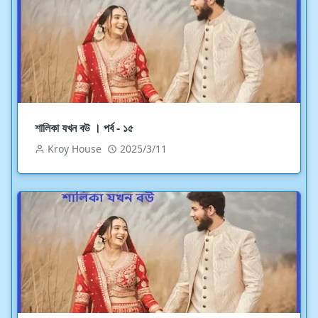
শালিকা যখন বউ । পর্ব - ১৫
Kroy House
2025/3/11