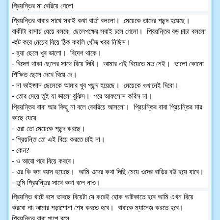
প্রিয়ন্তির মা বেরিয়ে গেলো 
প্রিয়ন্তির বাবার সাথে সবাই কথা বার্তা বললো।  মেয়েকে তাদের পছন্দ হয়েছে।  
বাকীটা বাসায় যেয়ে বলবে৷  ছেলেপক্ষের সবাই চলে গেলো।  প্রিয়ন্তির বড় চাচা বললো 
-হুট করে মেয়ের বিয়ে ঠিক করলি খোঁজ খবর নিছিস। 
- হ্যা ছেলে খুব ভালো।  বিদেশ থাকে।  
- বিদেশ থাকা ছেলের সাথে বিয়ে দিবি।  আমার এই বিয়েতে মত নেই।  ভালো কোনো 
শিক্ষিত ছেলে দেখে বিয়ে দে।  
- না ভাইজান ছেলেকে আমার খুব পছন্দ হয়েছে।  মেয়েকে ওখানেই দিবো। 
- তোর মেয়ে তুই যা ভালো বুঝিস।  পরে আফসোস করিস না।  
প্রিয়ন্তির বাবা আর কিছু না বলে বেররিয়ে আসলো।  প্রিয়ন্তির বাবা প্রিয়ন্তির মার 
কাছে যেয়ে 
- ওরা তো মেয়েকে পছন্দ করছে।  
- প্রিয়ন্তি তো এই বিয়ে করতে চাই না।  
- কেন? 
- ও আরো পরে বিয়ে করবে।  
- ওর কি কম বয়স হয়েছে।  আমি ওদের কথা দিছি মেয়ে ওদের বাড়ির বউ হয়ে যাবে।  
- তুমি প্রিয়ন্তির সাথে কথা বলে নাও।  
প্রিয়ন্তি খাটে বসে ভাবছে বিয়েটা যে করেই হোক আটকাতে হবে আমি এখন বিয়ে 
করবো না৷ আমার পড়াশোনা শেষ করতে হবে।  বাবাকে ম্যানেজ করতে হবে।  
প্রিয়ন্তির বাবা পাশে বসে 