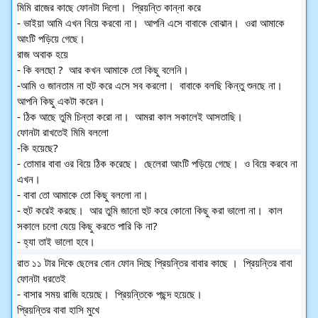
মিমি রাজের কাছে ফোনটা দিলো।  প্রিয়ন্তি কান্না করে 
- ভাইয়া আমি এখন বিয়ে করবো না।  আপনি এসে বাবাকে বোঝান।  ওরা আমাকে 
আংটি পড়িয়ে গেছে।  
রাজ অবাক হয়ে 
- কি বলছো ?  আর কখন আমাকে তো কিছু বলেনি।  
-আমি ও জানতাম না হুট করে এসে সব করলো।  বাবাকে বলছি কিন্তু শুনছে না।  
আপনি কিছু একটা করেন।  
- ঠিক আছে তুমি চিন্তা করো না।  আমরা কাল সকালেই আসতাছি।  
ফোনটা রাখতেই মিমি বললো
-কি হয়েছে? 
- তোমার বাবা ওর বিয়ে ঠিক করেছে।  ছেলেরা আংটি পড়িয়ে গেছে।  ও বিয়ে করবে না 
এখন।  
- বাবা তো আমাকে তো কিছু বললো না। 
- হুট করেই করছে।  আর তুমি জানো হুট করে কোনো কিছু করা ভালো না।  কাল 
সকালে চলো যেয়ে কিছু করতে পারি কি না?
- হ্যা তাই ভালো হবে।  
রাত ১১ টার দিকে ছেলের বোন ফোন দিছে প্রিয়ন্তির বাবার কাছে ।  প্রিয়ন্তির বাবা 
ফোনটা ধরতেই 
- বাসার সময় রাজি হয়েছে।  প্রিয়ন্তিকে পছন্দ হয়েছে। 
প্রিয়ন্তির বাবা হাসি মুখে 