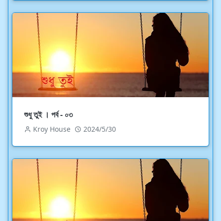
শুধু তুই । পর্ব - ০৩
Kroy House
2024/5/30