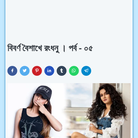
বিবর্ণ বৈশাখে রংধনু । পর্ব - ০৫