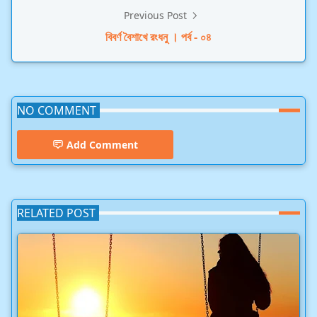
Previous Post
বিবর্ণ বৈশাখে রংধনু । পর্ব - ০৪
NO COMMENT
Add Comment
RELATED POST