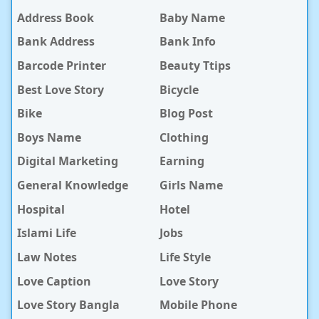
Address Book
Baby Name
Bank Address
Bank Info
Barcode Printer
Beauty Ttips
Best Love Story
Bicycle
Bike
Blog Post
Boys Name
Clothing
Digital Marketing
Earning
General Knowledge
Girls Name
Hospital
Hotel
Islami Life
Jobs
Law Notes
Life Style
Love Caption
Love Story
Love Story Bangla
Mobile Phone