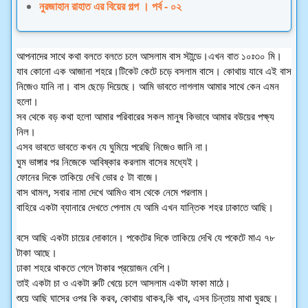
নুরজাহান রাহাত এর বিয়ের গল্প । পর্ব - ০২
আপনাদের সাথে কথা বলতে বলতে চলে আসলাম বাস স্টান্ডে।এখন বাত ১০ঃ৩০ মি।
যাব কোনো এক আজানা শহরে।টিকেট কেটে চড়ে বসলাম বাসে। কোথায় যাবে এই বাস
নিজেও যানি না। বাস ছেড়ে দিয়েছে। আমি ভাবতে লাগলাম আমার সাথে কেন এমন
হলো।
সব থেকে বড় কথা হলো আমার পরিবারের সকল মানুষ কিভাবে আমার বউয়ের পক্ষ্য
নিল।
এসব ভাবতে ভাবতে কখন যে ঘুমিয়ে পরেছি নিজেও জানি না।
ঘুম ভাঙ্গার পর নিজেকে আবিষ্কার করলাম বাসের মধ্যেই।
ফোনের দিকে তাকিয়ে দেখি ভোর ৫ টা বাজে।
বাস থামল, সবার নামা দেখে আমিও বাস থেকে নেমে পরলাম।
বাহিরে একটা ব্যানারে দেখতে পেলাম যে আমি এখন যান্তিক শহর ঢাকাতে আছি।
বসে আছি একটা চায়ের দোকানে। পকেটের দিকে তাকিয়ে দেখি যে পকেটে মাএ ৭৮
টাকা আছে।
ঢাকা শহরে থাকতে গেলে টাকার প্রয়োজন বেশি।
তাই একটা চা ও একটা রুটি খেয়ে চলে আসলাম একটা ফাকা মাঠে।
শুয়ে আছি ঘাসের ওপর কি করব, কোথায় থাকব,কি খাব, এসব চিন্তায় মাথা ঘুরছে।