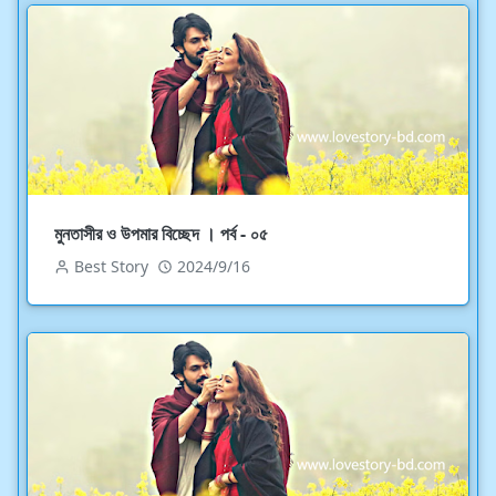
মুনতাসীর ও উপমার বিচ্ছেদ । পর্ব - ০৫
Best Story
2024/9/16