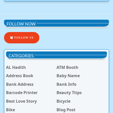
FOLLOW NOW
FOLLOW US
CATEGORIES
AL Hadith
ATM Booth
Address Book
Baby Name
Bank Address
Bank Info
Barcode Printer
Beauty Ttips
Best Love Story
Bicycle
Bike
Blog Post