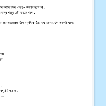
ার স্বামি তাকে একটুও ভালোবাসতো না .
জন্য প্রচুর চেষ্টা করতে থাকে .
গুন ভালোবাসা নিয়ে স্বামিকে ঠিক পথে আনার চেষ্টা করতেই থাকে ..
সময় .
জন .
 .
অনুযায়ি হয়েছে .
 ...