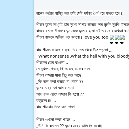
রাজের
কঠোর শাস্তি হবে তাই সেই পর্যন্ত ধৈর্য ধরে পড়তে হবে )
শীতল ঘুমের মধ্যেই তার সুখের সাগরে ভাসছে আর মুচকি মুচকি হাসছে
রাজের ধমকে শীতলের ঘুম ভেঙে চুরমার হলো বাট তার ঘোর এখনো কাটে
শীতল রাজকে জড়িয়ে ধরে বললো I love you too
রাজ শীতলকে এক ধাক্কা দিয়ে বেড থেকে উঠে পড়লো ,,,
_What nonsense .What the hell with you bloody 
শীতলের ঘোর ভাঙলো ..
সে বুঝতে পেরেছে কি করেছে রাজের সাথে ..
শীতল লজ্জায় মাথা নিচু করে আছে ..
_কি হলো কথা বলছো না কেনো ??
ঘুমের মধ্যে তো আমার সাথে ....
আর এখন এতো লজ্জার কি হলো ??
যত্তসব ঢং ...
রাজ শাওয়ার নিতে চলে গেলো ...
শীতল এখনো লজ্জা পাচ্ছে ...
_উনি কি বললেন ?? ঘুমের মধ্যে আমি কি করেছি .