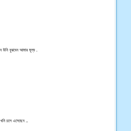
উনি বুঝবেন আমার মূল্য .
খনি চলে এসেছেন ..