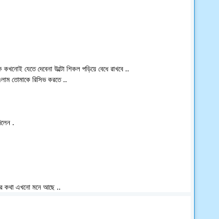
ে কখনোই যেতে দেবেনা উল্টো শিকল পড়িয়ে বেধে রাখবে ..
 এলাম তোমাকে রিসিভ করতে ..
িলেন .
োর কথা এখনো মনে আছে ..