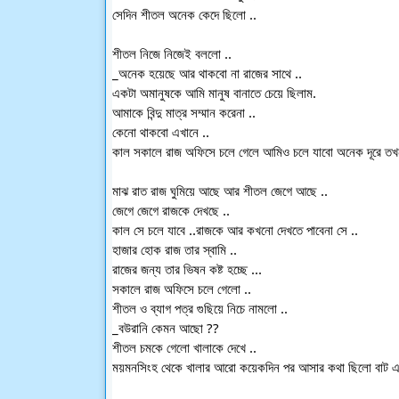
সেদিন শীতল অনেক কেদে ছিলো ..
শীতল নিজে নিজেই বললো ..
_অনেক হয়েছে আর থাকবো না রাজের সাথে ..
একটা অমানুষকে আমি মানুষ বানাতে চেয়ে ছিলাম.
আমাকে বিন্দু মাত্র সম্মান করেনা ..
কেনো থাকবো এখানে ..
কাল সকালে রাজ অফিসে চলে গেলে আমিও চলে যাবো অনেক দূরে তখন 
মাঝ রাত রাজ ঘুমিয়ে আছে আর শীতল জেগে আছে ..
জেগে জেগে রাজকে দেখছে ..
কাল সে চলে যাবে ..রাজকে আর কখনো দেখতে পাবেনা সে ..
হাজার হোক রাজ তার স্বামি ..
রাজের জন্য তার ভিষন কষ্ট হচ্ছে ...
সকালে রাজ অফিসে চলে গেলো ..
শীতল ও ব্যাগ পত্র গুছিয়ে নিচে নামলো ..
_বউরানি কেমন আছো ??
শীতল চমকে গেলো খালাকে দেখে ..
ময়মনসিংহ থেকে খালার আরো কয়েকদিন পর আসার কথা ছিলো বাট এ