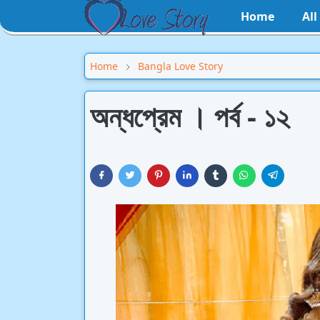
Home
Al
Home
Bangla Love Story
অন্ধপ্রেম । পর্ব - ১২