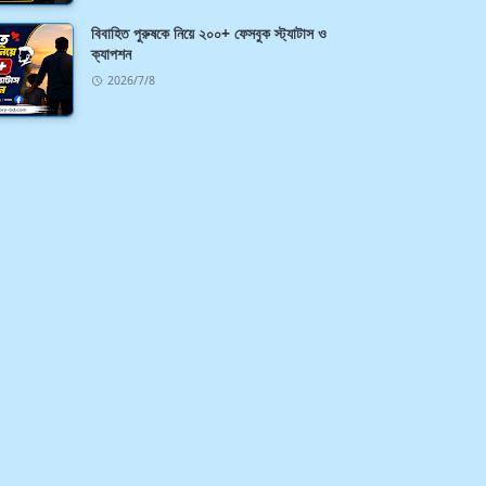
বিবাহিত পুরুষকে নিয়ে ২০০+ ফেসবুক স্ট্যাটাস ও
ক্যাপশন
2026/7/8