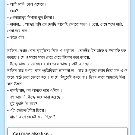
- আমি জানি, কেন এসেছে।
- কেন?
- খেলোয়াড়ের নিশানা ভুল ছিলো।
- হাহাহা.... আচ্ছা! তুমি তো দেখছি ভালোই খেলতে জানো। চলো, নেমে পড়ো মাঠে,
খেলা হয়ে যাক...
- ইচ্ছে নেই।
নাফিসা সেখান থেকে ক্যান্টিনের দিকে পা বাড়ালো। মেহেদীর টিম তাকে ব-*কাবকি শুরু
করেছে। সে ও মাঠের মাঝে যেতে যেতে চিৎকার করে বললো,
- ইচ্ছে আছে, সাথে হেরে যাবার ভয়ও আছে। তাই আসছো না...
নাফিসা তার কথায় কোন প্রতিক্রিয়া জানালো না। তার উপযুক্ত জবাব দিতে হলে এখন
তাকে মাঠে নেমে খেলতে হবে। যা সে কিছুতেই করবে না। দিনার কাছে আসতেই দিনা
বলে উঠলো,
- বলেছিলাম, বল আসতে পারে এদিকে।
- বল আসেনি, ইচ্ছে করে আনা হয়েছে।
- তুই বুঝলি কি করে?
- এটা সেকেন্ড টাইম ছিলো।
- মানে! আগে থেকেই জানা ছিলো?
You may also like...