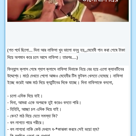
(গত
পর্বে ছিলো... দিনা আর নাফিসা খুব ভালো বন্ধু হয়,,মেহেদী গান করা শেষে টাকা
দিয়ে অপমান করে চলে আসে নাফিসা। তারপর....)
ফিন্যান্স ক্লাস শেষে গ্যাপ ক্লাসে নাফিসা দিনাকে নিয়ে বের হয়ে এলো ক্যানটিনের
উদ্দেশ্যে। মাঠে দেখতে পেলো আজও মেহেদীর টিম ফুটবল খেলতে নেমেছে। নাফিসা
ইচ্ছে করেই আজ মাঠ দিয়ে ক্যান্টিনের দিকে যাচ্ছে। দিনা নাফিসাকে বললো,
- চলো এদিক দিয়ে যাই।
- দিনা, আমরা একে অপরকে তুই করেও বলতে পারি।
- হিহিহি, আচ্ছা চল এদিক দিয়ে যাই।
- কেন? মাঠ দিয়ে যেতে সমস্যা কি?
- বল লাগতে পারে শরীরে।
- বল লাগবে! নাকি কেউ দেখলে ব-*কাঝকা করবে সেই ভয়ে! হুম?
- কি বলছিস এসব! কে দেখবে!