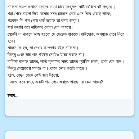
নাফিসা গ্যাপ ক্লাসে দিনাকে সাথে নিয়ে কিছুক্ষণ লাইব্রেরিতে বই পড়েছে।
পড়া শেষে বারান্দা দিয়ে আসার সময় চারজন মেয়ে এসে ঘিরে ধরেছে তাকে,
গতকাল কি গান গেয়ে থার্ড হয়েছে তা শুনার জন্য।
থার্ড কথাটা শুনে নাফিসার কেমন যেন লাগলো।
মেহেদী না থাকলে আজ হয়তো সে সেকেন্ড থাকতো! যাইহোক, ভাগ্যকে মেনে নিতে
হবে।
সামনে কি হয়, তা দেখার অপেক্ষায় রইল নাফিসা।
কিন্তু এখন তার গান গাইতে মোটেও ইচ্ছে করছে না।
নাফিসা বলেছে তাদের, লাস্ট ক্লাসের সময় তাদের প্রাক্টিস চলবে, তখন যেন শুনে।
কিন্তু মেয়েগুলো মানছে না। তাকে জোর করেই যাচ্ছে।
হঠাৎ, পেছন থেকে কেউ বলে উঠলো,
- এতো করে বলছে একটা গান গেয়ে শুনাতে পারছো না কেন তাদের?
চলবে...