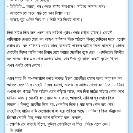
- হিহিহিহি... আচ্ছা, বল খেলছে মাঠের মাঝখানে। সাইডে আসবে কেন?
- আসতেও তো পারে! মাঠ তো আর বিশাল নয়!
- আচ্ছা, তুই এদিক দিয়ে যা। আমি মাঠ দিয়েই যাবো।
দিনা সাইড দিয়ে চলে গেলো আর নাফিসা প্রায় খেলার রাউন্ডে হাটছে। মেহেদী
নাফিসাকে দেখতে পেয়ে বল আজও নাফিসার দিকে পাঠালো কিন্তু সেদিনের মতো এতোটা
জোরে নয়।বল নাফিসার পায়ের কাছে আসতেই পা দিয়ে আটকে দিলো নাফিসা। ওদিকে
মেহেদীর টিমের আবিদ আর রিসাদ রেগে ফায়ার মেহেদীর কান্ড দেখে। এমনিতেই বিপরীত
দল তাদের থেকে এক গোল এগিয়ে আছে, তার উপর খুব ভালো একটা সুযোগ ছিলো
এখন একটা গোল নেয়ার।
এমন সময় কি ফা-*জলামো করার দরকার ছিলো মেহেদীর! তাদের দলের অন্যজন বল
আনতে যেতে নিলে মেহেদী নিষেধ করলো, তারপর সে এগিয়ে গেলো বল নিতে। নাফিসা
এখনো বল পায়ের নিচে আটকে রেখে দাড়িয়ে আছে, আর দিনা মাঠের সাইডে থেকে দেখে
দাড়িয়ে আছে। মেহেদী বল নেয়ার জন্য কাছে আসতেই নাফিসা খুব জোরে কিক
মারলো। কিন্তু মেহেদীর দিকে নয়, গোলকির দিকে। যার ফলে গোল হয়ে গেল।
মেহেদীসহ মাঠের বাকি খেলোয়াড়রা হা হয়ে তাকিয়ে আছে। নাফিসার কিক স্ট্যান্ডার্ড
ছিলো! মেহেদী কিছু বলার আগে নাফিসাই বলে ফেললো,
- গোলকি তো কাছেই ছিলো, ফুটবল গোলকিতে না গিয়ে এদিকে এলো কেন?
- কি জানি!