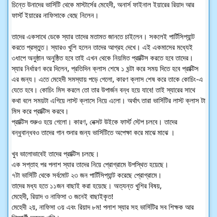
চিন্তে উনাদের ভার্সিটি থেকে মাস্টার্সের মেহেদী, অনার্স ফাইনাল ইয়ারের রিয়াদ আর
ফার্স্ট ইয়ারের নাফিসাকে বেছে নিলেন।
তাদের একসাথে ডেকে স্যার তাদের মতামত জানতে চাইলেন। সকলেই পার্টিসিপ্যান্ট
করতে প্রস্তুত। স্যারও খুশি হলেন তাদের আগ্রহ দেখে। এই একমাসের মধ্যেই
৩ধাপে অনুষ্ঠান অনুষ্ঠিত হবে তাই এখন থেকে নিয়মিত প্রাক্টিস করতে হবে তাদের।
স্যার নির্ধারণ করে দিলেন, প্রতিদিন ক্লাস শেষে ১ ঘন্টা করে সময় দিতে হবে প্রাক্টিস
এর জন্য। এতে মেহেদী সমস্যায় পড়ে গেলো, কারণ ক্লাস শেষ করে তাকে কোচিং-এ
যেতে হবে। কোচিং মিস করলে তো তার উপার্জন বন্ধ হয়ে যাবে! তাই স্যারের সাথে
কথা বলে সময়টা এগিয়ে লাস্ট ক্লাসে নিয়ে এলো। অর্থাৎ তারা ভার্সিটির লাস্ট ক্লাস টা
মিস করে প্রাক্টিস করবে।
প্রাক্টিস শুরুও হয়ে গেলো। কারণ, নেক্সট উইকে ফার্স্ট স্টেপ চলবে। তাদের
বন্ধুবান্ধবও তাদের গান শুনার জন্য ভার্সিটিতে অপেক্ষা করে মাঝে মাঝে ।
খুব ভালোভাবেই তাদের প্রাক্টিস চলছে।
এক সপ্তাহ পর পলাশ স্যার তাদের নিয়ে প্রোগ্রামে উপস্থিত হয়েছে।
৭টা ভার্সিটি থেকে সর্বমোট ২৩ জন পার্টিসিপ্যান্ট করেছে প্রোগ্রামে।
তাদের মধ্য হতে ১১জন বাছাই করা হয়েছে। অত্যন্ত খুশির বিষয়,
মেহেদী, রিয়াদ ও নাফিসা ৩ জনেই বাছাইকৃত!
মেহেদী ২য়, নাফিসা ৩য় এবং রিয়াদ ৮ম! পলাশ স্যার সহ ভার্সিটির সব শিক্ষক আর