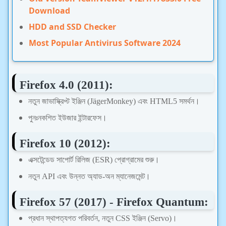
Download
HDD and SSD Checker
Most Popular Antivirus Software 2024
Firefox 4.0 (2011):
নতুন জাভাস্ক্রিপ্ট ইঞ্জিন (JägerMonkey) এবং HTML5 সমর্থন।
পুনঃনকশিত ইউজার ইন্টারফেস।
Firefox 10 (2012):
এক্সটেন্ডেড সাপোর্ট রিলিজ (ESR) প্রোগ্রামের শুরু।
নতুন API এবং উন্নত অ্যাড-অন ম্যানেজমেন্ট।
Firefox 57 (2017) - Firefox Quantum:
প্রধান স্থাপত্যগত পরিবর্তন, নতুন CSS ইঞ্জিন (Servo)।