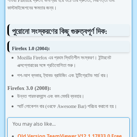
পাওয়া Firefox দ্রুতই জনপ্রিয় হয়ে ওঠে তার দ্রুততা, নিরাপত্তা এবং
কাস্টমাইজেশনের ক্ষমতার জন্য।
পুরোনো সংস্করণের কিছু গুরুত্বপূর্ণ দিক:
Firefox 1.0 (2004):
Mozilla Firefox এর প্রথম স্থিতিশীল সংস্করণ। ইন্টারনেট
এক্সপ্লোরারের সঙ্গে প্রতিযোগিতা শুরু।
পপ-আপ ব্লকার, ট্যাবড ব্রাউজিং এবং ইন্টিগ্রেটেড সার্চ বার।
Firefox 3.0 (2008):
উন্নত পারফরম্যান্স এবং কম মেমরি ব্যবহার।
স্মার্ট লোকেশন বার (ওরফে Awesome Bar) পরিচয় করানো হয়।
You may also like...
Old Version TeamViewer V12.1.17833.0 Free