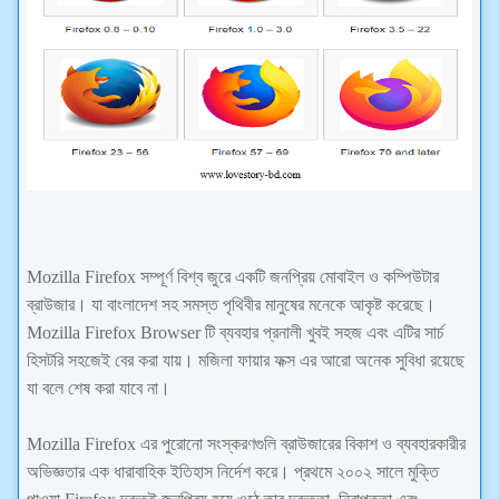
Mozilla Firefox সম্পূর্ণ বিশ্ব জুরে একটি জনপ্রিয় মোবাইল ও কম্পিউটার
ব্রাউজার। যা বাংলাদেশ সহ সমস্ত পৃথিবীর মানুষের মনেকে আকৃষ্ট করেছে।
Mozilla Firefox Browser টি ব্যবহার প্রনালী খুবই সহজ এবং এটির সার্চ
হিসটরি সহজেই বের করা যায়। মজিলা ফায়ার ফক্স এর আরো অনেক সুবিধা রয়েছে
যা বলে শেষ করা যাবে না।
Mozilla Firefox এর পুরোনো সংস্করণগুলি ব্রাউজারের বিকাশ ও ব্যবহারকারীর
অভিজ্ঞতার এক ধারাবাহিক ইতিহাস নির্দেশ করে। প্রথমে ২০০২ সালে মুক্তি