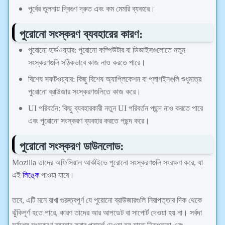
পূর্বের তুলনায় দ্বিগুণ দ্রুত এবং কম মেমরি ব্যবহার।
পুরোনো সংস্করণ ব্যবহারের কারণ:
পুরোনো হার্ডওয়্যার: পুরোনো কম্পিউটার বা ডিভাইসগুলোতে নতুন
সংস্করণগুলি সঠিকভাবে কাজ নাও করতে পারে।
বিশেষ সফটওয়্যার: কিছু বিশেষ অ্যাপ্লিকেশন বা প্লাগইনগুলি শুধুমাত্র
পুরোনো ব্রাউজার সংস্করণগুলিতে কাজ করে।
UI পরিবর্তন: কিছু ব্যবহারকারী নতুন UI পরিবর্তন পছন্দ নাও করতে পারে
এবং পুরোনো সংস্করণ ব্যবহার করতে পছন্দ করে।
পুরোনো সংস্করণ ডাউনলোড:
Mozilla তাদের অফিসিয়াল আর্কাইভে পুরোনো সংস্করণগুলি সংরক্ষণ করে, যা
এই
লিঙ্কে
পাওয়া যাবে।
তবে, এটি মনে রাখা গুরুত্বপূর্ণ যে পুরোনো ব্রাউজারগুলি নিরাপত্তার দিক থেকে
ঝুঁকিপূর্ণ হতে পারে, কারণ তাদের আর আপডেট বা সাপোর্ট দেওয়া হয় না। সর্বদা