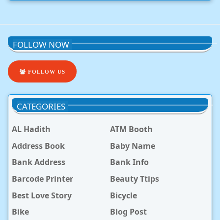
FOLLOW NOW
FOLLOW US
CATEGORIES
AL Hadith
ATM Booth
Address Book
Baby Name
Bank Address
Bank Info
Barcode Printer
Beauty Ttips
Best Love Story
Bicycle
Bike
Blog Post