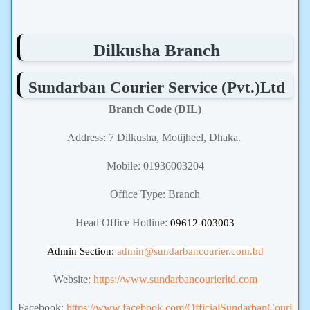
Dilkusha Branch
Sundarban Courier Service (Pvt.)Ltd
Branch Code (DIL)
Address: 7 Dilkusha, Motijheel, Dhaka.
Mobile: 01936003204
Office Type: Branch
Head Office Hotline:
09612-003003
Admin Section:
admin
@sundarbancourier.com.bd
Website:
https://www.sundarbancourierltd.com
Facebook:
https://www.facebook.com/OfficialSundarbanCouri