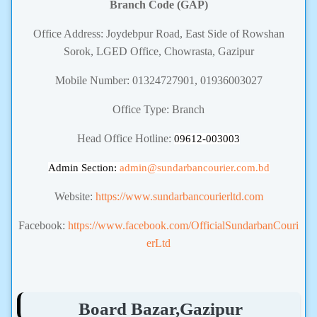
Branch Code (GAP)
Office Address: Joydebpur Road, East Side of Rowshan
Sorok, LGED Office, Chowrasta, Gazipur
Mobile Number: 01324727901, 01936003027
Office Type: Branch
Head Office Hotline:
09612-003003
Admin Section:
admin
@sundarbancourier.com.bd
Website:
https://www.sundarbancourierltd.com
Facebook:
https://www.facebook.com/OfficialSundarbanCouri
erLtd
Board Bazar,Gazipur