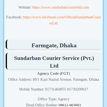
Website:
https://www.sundarbancourierltd.com
Facebook:
https://www.facebook.com/OfficialSundarbanCouri
erLtd
Farmgate, Dhaka
Sundarban Courier Service (Pvt.)
Ltd
Agency Code (FGT)
Office Address: 89/1 Kazi Nazrul Avenue, Farmgate, Dhaka
Mobile Number: 01731404955 01730209937
Office Type: Agency
Head Office Hotline:
09612-003003