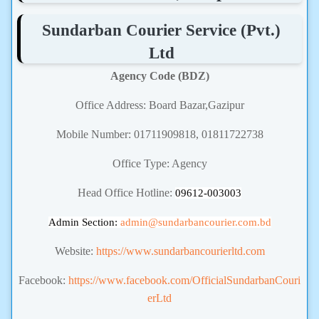
Sundarban Courier Service (Pvt.)
Ltd
Agency Code (BDZ)
Office Address: Board Bazar,Gazipur
Mobile Number: 01711909818, 01811722738
Office Type: Agency
Head Office Hotline:
09612-003003
Admin Section:
admin
@sundarbancourier.com.bd
Website:
https://www.sundarbancourierltd.com
Facebook:
https://www.facebook.com/OfficialSundarbanCouri
erLtd