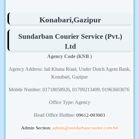
Konabari,Gazipur
Sundarban Courier Service (Pvt.)
Ltd
Agency Code (KNB )
Agency Address: Jail Khana Road, Under Dutch Agent Bank,
Konabari, Gazipur
Mobile Number: 01718058926, 01709213409, 01963603076
Office Type: Agency
Head Office Hotline:
09612-003003
Admin Section:
admin
@sundarbancourier.com.bd