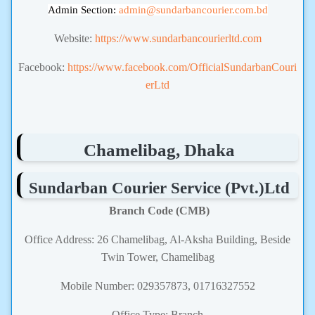
Admin Section:
admin
@sundarbancourier.com.bd
Website:
https://www.sundarbancourierltd.com
Facebook:
https://www.facebook.com/OfficialSundarbanCouri
erLtd
Chamelibag, Dhaka
Sundarban Courier Service (Pvt.)Ltd
Branch Code (CMB)
Office Address: 26 Chamelibag, Al-Aksha Building, Beside
Twin Tower, Chamelibag
Mobile Number: 029357873, 01716327552
Office Type: Branch