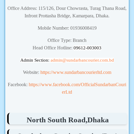
Office Address: 115/126, Dour Chowrasta, Turag Thana Road,
Infront Prottasha Bridge, Kamarpara, Dhaka.
Mobile Number: 01936008419
Office Type: Branch
Head Office Hotline:
09612-003003
Admin Section:
admin
@sundarbancourier.com.bd
Website:
https://www.sundarbancourierltd.com
Facebook:
https://www.facebook.com/OfficialSundarbanCouri
erLtd
North South Road,Dhaka