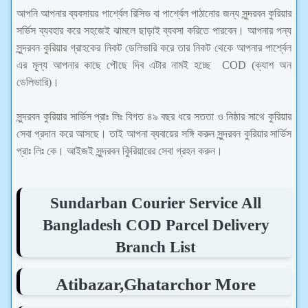
আপনি আপনার ব্যবসায়র পার্শ্বেল রিসিভ বা পার্শ্বেল পাঠানোর জন্য
সুন্দরবন কুরিয়ার
সর্ভিস ব্যবহার করে সহজেই ঝামলে ছাড়াই ব্যবসা করিতে পারবেন। আপনার পন্য
সুন্দরবন কুরিয়ার গ্রাহকের নিকট ডেলিভারি করে তার নিকট থেকে আপনার পার্শ্বেল
এর মূল্য আপনার কাছে পৌছে দিব এটার নামই হচ্ছে
COD (ক্যাশ অন
ডেলিভারি)।
সুন্দরবন কুরিয়ার সার্ভিস প্রাঃ লিঃ বিগত ৪৯ বছর ধরে সততা ও নিষ্ঠার সাথে কুরিয়ার
সেবা প্রদান করে আসছে। তাই আপনা ব্যবায়ের সঙ্গি করুন
সুন্দরবন কুরিয়ার সার্ভিস
প্রাঃ লিঃ কে। আইজই সুন্দরবন কিুরিয়ারের সেবা গ্রহন করুন।
Sundarban Courier Service All
Bangladesh COD Parcel Delivery
Branch List
Atibazar,Ghatarchor More