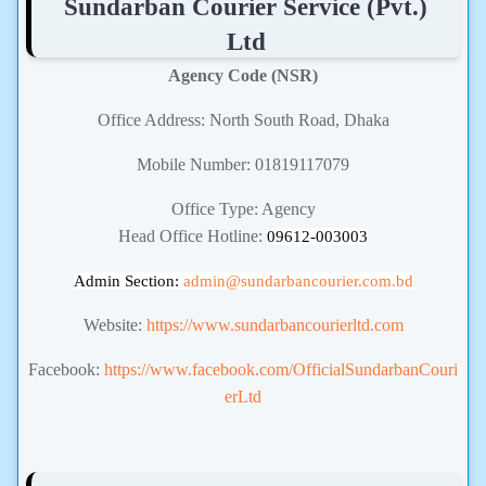
Sundarban Courier Service (Pvt.)
Ltd
Agency Code (NSR)
Office Address: North South Road, Dhaka
Mobile Number: 01819117079
Office Type: Agency
Head Office Hotline:
09612-003003
Admin Section:
admin
@sundarbancourier.com.bd
Website:
https://www.sundarbancourierltd.com
Facebook:
https://www.facebook.com/OfficialSundarbanCouri
erLtd