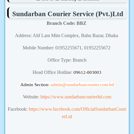
Sundarban Courier Service (Pvt.)Ltd
Branch Code: BBZ
Address: Alif Lam Mim Complex, Babu Bazar, Dhaka
Mobile Number: 01952255671, 01952255672
Office Type: Branch
Head Office Hotline:
09612-003003
Admin Section:
admin
@sundarbancourier.com.bd
Website:
https://www.sundarbancourierltd.com
Facebook:
https://www.facebook.com/OfficialSundarbanCouri
erLtd