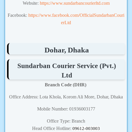
Website:
https://www.sundarbancourierltd.com
Facebook:
https://www.facebook.com/OfficialSundarbanCouri
erLtd
Dohar, Dhaka
Sundarban Courier Service (Pvt.)
Ltd
Branch Code (DHR)
Office Address: Lota Khola, Korom Ali More, Dohar, Dhaka
Mobile Number: 01936003177
Office Type: Branch
Head Office Hotline:
09612-003003