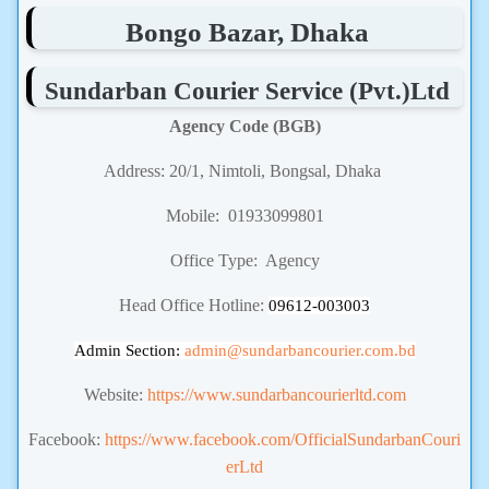
Bongo Bazar, Dhaka
Sundarban Courier Service (Pvt.)Ltd
Agency Code (BGB)
Address: 20/1, Nimtoli, Bongsal, Dhaka
Mobile: 01933099801
Office Type: Agency
Head Office Hotline:
09612-003003
Admin Section:
admin
@sundarbancourier.com.bd
Website:
https://www.sundarbancourierltd.com
Facebook:
https://www.facebook.com/OfficialSundarbanCouri
erLtd