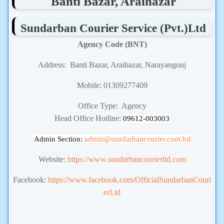
Banti Bazar, Araihazar
Sundarban Courier Service (Pvt.)Ltd
Agency Code (BNT)
Address: Banti Bazar, Araihazar, Narayangonj
Mobile: 01309277409
Office Type: Agency
Head Office Hotline:
09612-003003
Admin Section:
admin
@sundarbancourier.com.bd
Website:
https://www.sundarbancourierltd.com
Facebook:
https://www.facebook.com/OfficialSundarbanCouri
erLtd