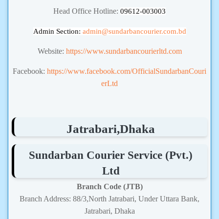
Head Office Hotline:
09612-003003
Admin Section:
admin
@sundarbancourier.com.bd
Website:
https://www.sundarbancourierltd.com
Facebook:
https://www.facebook.com/OfficialSundarbanCouri
erLtd
Jatrabari,Dhaka
Sundarban Courier Service (Pvt.)
Ltd
Branch Code (JTB)
Branch Address: 88/3,North Jatrabari, Under Uttara Bank,
Jatrabari, Dhaka