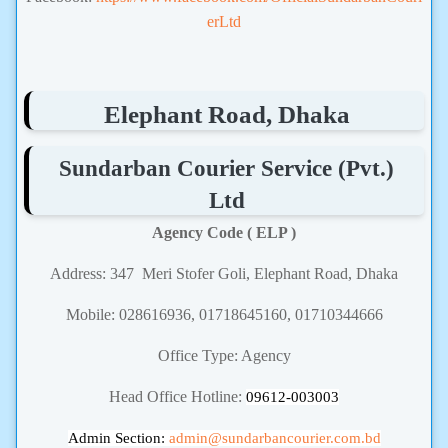
erLtd
Elephant Road, Dhaka
Sundarban Courier Service (Pvt.)
Ltd
Agency Code ( ELP )
Address: 347 Meri Stofer Goli, Elephant Road, Dhaka
Mobile: 028616936, 01718645160, 01710344666
Office Type: Agency
Head Office Hotline:
09612-003003
Admin Section:
admin
@sundarbancourier.com.bd