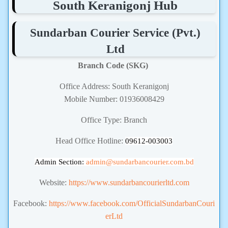
South Keranigonj Hub
Sundarban Courier Service (Pvt.)
Ltd
Branch Code (SKG)
Office Address: South Keranigonj
Mobile Number: 01936008429
Office Type: Branch
Head Office Hotline:
09612-003003
Admin Section:
admin
@sundarbancourier.com.bd
Website:
https://www.sundarbancourierltd.com
Facebook:
https://www.facebook.com/OfficialSundarbanCouri
erLtd