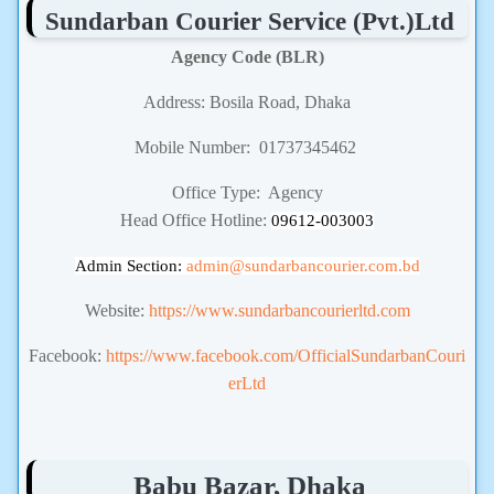
Sundarban Courier Service (Pvt.)Ltd
Agency Code (BLR)
Address: Bosila Road, Dhaka
Mobile Number: 01737345462
Office Type: Agency
Head Office Hotline:
09612-003003
Admin Section:
admin
@sundarbancourier.com.bd
Website:
https://www.sundarbancourierltd.com
Facebook:
https://www.facebook.com/OfficialSundarbanCouri
erLtd
Babu Bazar, Dhaka