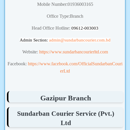
Mobile Number:01936003165
Office Type:Branch
Head Office Hotline:
09612-003003
Admin Section:
admin
@sundarbancourier.com.bd
Website:
https://www.sundarbancourierltd.com
Facebook:
https://www.facebook.com/OfficialSundarbanCouri
erLtd
Gazipur Branch
Sundarban Courier Service (Pvt.)
Ltd