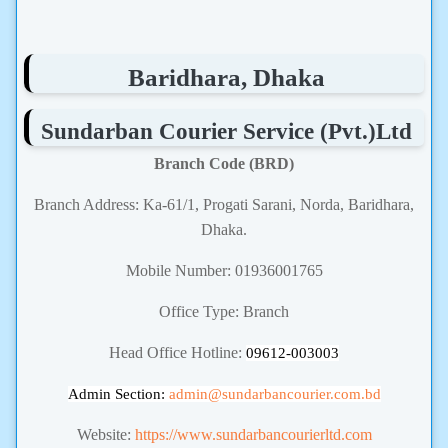
Baridhara, Dhaka
Sundarban Courier Service (Pvt.)Ltd
Branch Code (BRD)
Branch Address: Ka-61/1, Progati Sarani, Norda, Baridhara,
Dhaka.
Mobile Number: 01936001765
Office Type: Branch
Head Office Hotline:
09612-003003
Admin Section:
admin
@sundarbancourier.com.bd
Website:
https://www.sundarbancourierltd.com