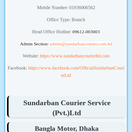
Mobile Number: 01936006562
Office Type: Branch
Head Office Hotline:
09612-003003
Admin Section:
admin
@sundarbancourier.com.bd
Website:
https://www.sundarbancourierltd.com
Facebook:
https://www.facebook.com/OfficialSundarbanCouri
erLtd
Sundarban Courier Service
(Pvt.)Ltd
Bangla Motor, Dhaka