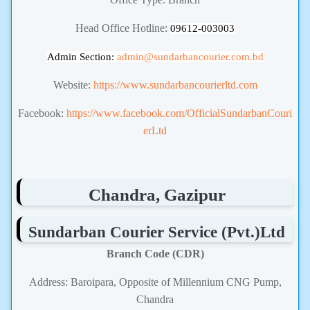
Head Office Hotline:
09612-003003
Admin Section:
admin
@sundarbancourier.com.bd
Website:
https://www.sundarbancourierltd.com
Facebook:
https://www.facebook.com/OfficialSundarbanCouri
erLtd
Chandra, Gazipur
Sundarban Courier Service (Pvt.)Ltd
Branch Code (CDR)
Address: Baroipara, Opposite of Millennium CNG Pump,
Chandra