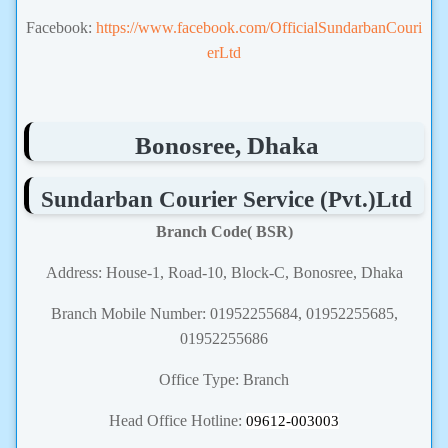
Facebook:
https://www.facebook.com/OfficialSundarbanCouri
erLtd
Bonosree, Dhaka
Sundarban Courier Service (Pvt.)Ltd
Branch Code( BSR)
Address: House-1, Road-10, Block-C, Bonosree, Dhaka
Branch Mobile Number: 01952255684, 01952255685,
01952255686
Office Type: Branch
Head Office Hotline:
09612-003003