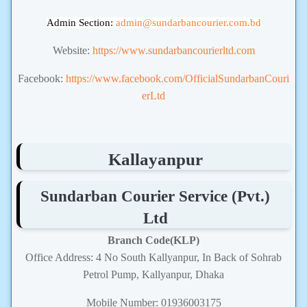
Admin Section:
admin
@sundarbancourier.com.bd
Website:
https://www.sundarbancourierltd.com
Facebook:
https://www.facebook.com/OfficialSundarbanCouri
erLtd
Kallayanpur
Sundarban Courier Service (Pvt.)
Ltd
Branch Code(KLP)
Office Address: 4 No South Kallyanpur, In Back of Sohrab
Petrol Pump, Kallyanpur, Dhaka
Mobile Number: 01936003175