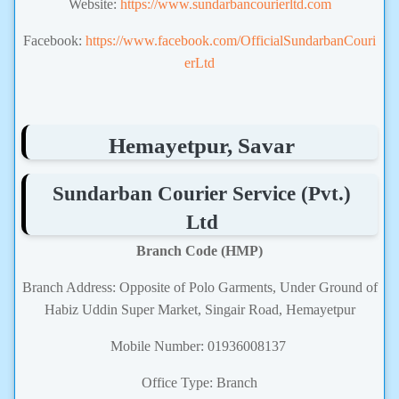
Website:
https://www.sundarbancourierltd.com
Facebook:
https://www.facebook.com/OfficialSundarbanCouri
erLtd
Hemayetpur, Savar
Sundarban Courier Service (Pvt.)
Ltd
Branch Code (HMP)
Branch Address: Opposite of Polo Garments, Under Ground of
Habiz Uddin Super Market, Singair Road, Hemayetpur
Mobile Number: 01936008137
Office Type: Branch