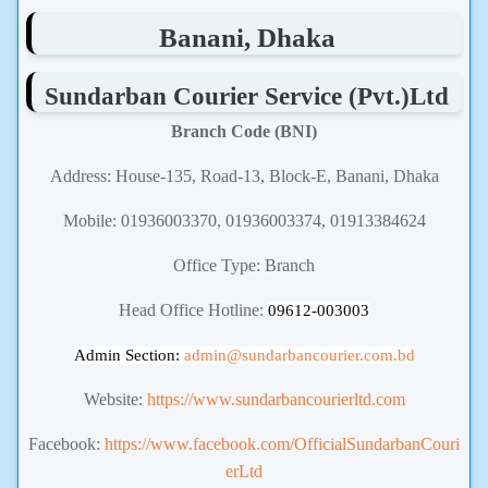
Banani, Dhaka
Sundarban Courier Service (Pvt.)Ltd
Branch Code (BNI)
Address: House-135, Road-13, Block-E, Banani, Dhaka
Mobile: 01936003370, 01936003374, 01913384624
Office Type: Branch
Head Office Hotline:
09612-003003
Admin Section:
admin
@sundarbancourier.com.bd
Website:
https://www.sundarbancourierltd.com
Facebook:
https://www.facebook.com/OfficialSundarbanCouri
erLtd