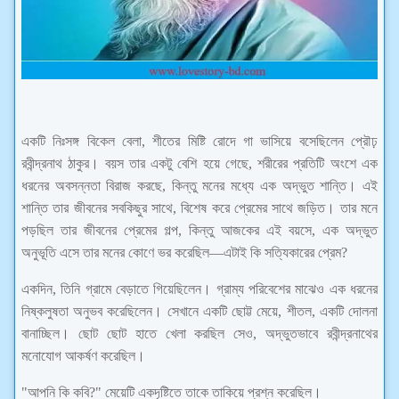
একটি নিঃসঙ্গ বিকেল বেলা, শীতের মিষ্টি রোদে গা ভাসিয়ে বসেছিলেন প্রৌঢ়
রবীন্দ্রনাথ ঠাকুর। বয়স তার একটু বেশি হয়ে গেছে, শরীরের প্রতিটি অংশে এক
ধরনের অবসন্নতা বিরাজ করছে, কিন্তু মনের মধ্যে এক অদ্ভুত শান্তি। এই
শান্তি তার জীবনের সবকিছুর সাথে, বিশেষ করে প্রেমের সাথে জড়িত। তার মনে
পড়ছিল তার জীবনের প্রেমের গল্প, কিন্তু আজকের এই বয়সে, এক অদ্ভুত
অনুভূতি এসে তার মনের কোণে ভর করেছিল—এটাই কি সত্যিকারের প্রেম?
একদিন, তিনি গ্রামে বেড়াতে গিয়েছিলেন। গ্রাম্য পরিবেশের মাঝেও এক ধরনের
নিষ্কলুষতা অনুভব করেছিলেন। সেখানে একটি ছোট্ট মেয়ে, শীতল, একটি দোলনা
বানাচ্ছিল। ছোট ছোট হাতে খেলা করছিল সেও, অদ্ভুতভাবে রবীন্দ্রনাথের
মনোযোগ আকর্ষণ করেছিল।
"আপনি কি কবি?" মেয়েটি একদৃষ্টিতে তাকে তাকিয়ে প্রশ্ন করেছিল।