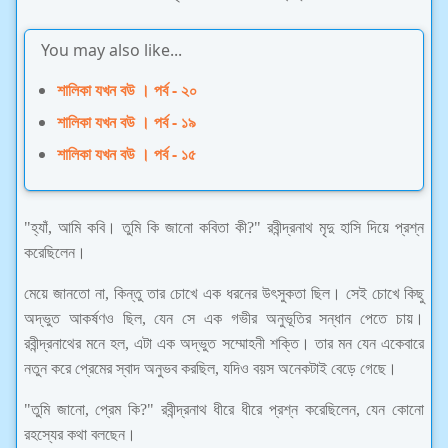
You may also like...
শালিকা যখন বউ । পর্ব - ২০
শালিকা যখন বউ । পর্ব - ১৯
শালিকা যখন বউ । পর্ব - ১৫
"হ্যাঁ, আমি কবি। তুমি কি জানো কবিতা কী?" রবীন্দ্রনাথ মৃদু হাসি দিয়ে প্রশ্ন
করেছিলেন।
মেয়ে জানতো না, কিন্তু তার চোখে এক ধরনের উৎসুকতা ছিল। সেই চোখে কিছু
অদ্ভুত আকর্ষণও ছিল, যেন সে এক গভীর অনুভূতির সন্ধান পেতে চায়।
রবীন্দ্রনাথের মনে হল, এটা এক অদ্ভুত সম্মোহনী শক্তি। তার মন যেন একেবারে
নতুন করে প্রেমের স্বাদ অনুভব করছিল, যদিও বয়স অনেকটাই বেড়ে গেছে।
"তুমি জানো, প্রেম কি?" রবীন্দ্রনাথ ধীরে ধীরে প্রশ্ন করেছিলেন, যেন কোনো
রহস্যের কথা বলছেন।