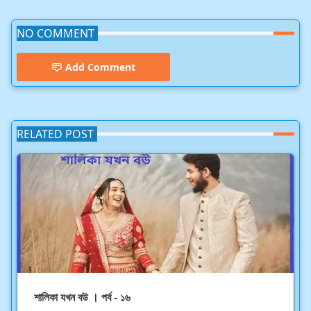
NO COMMENT
Add Comment
RELATED POST
শালিকা যখন বউ । পর্ব - ১৬