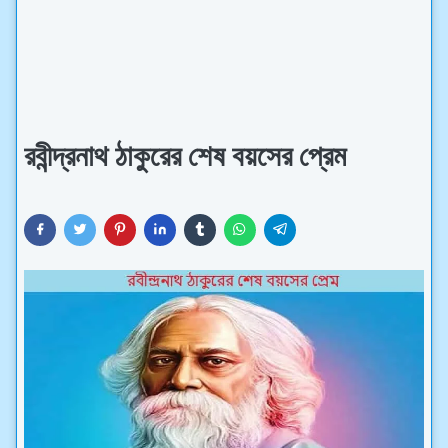
রবীন্দ্রনাথ ঠাকুরের শেষ বয়সের প্রেম