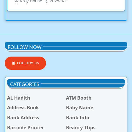
Kroy House
2025/3/11
FOLLOW NOW
FOLLOW US
CATEGORIES
AL Hadith
ATM Booth
Address Book
Baby Name
Bank Address
Bank Info
Barcode Printer
Beauty Ttips