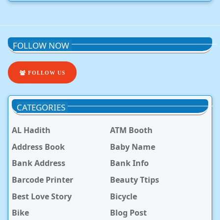
FOLLOW NOW
FOLLOW US
CATEGORIES
AL Hadith
ATM Booth
Address Book
Baby Name
Bank Address
Bank Info
Barcode Printer
Beauty Ttips
Best Love Story
Bicycle
Bike
Blog Post