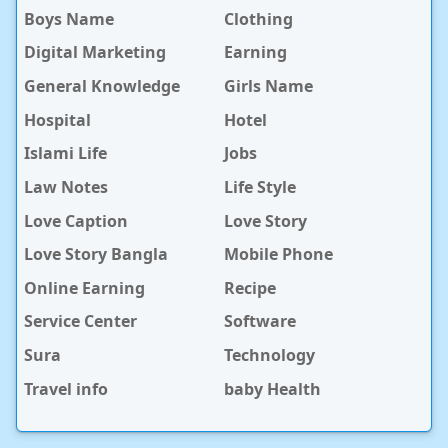
Boys Name
Clothing
Digital Marketing
Earning
General Knowledge
Girls Name
Hospital
Hotel
Islami Life
Jobs
Law Notes
Life Style
Love Caption
Love Story
Love Story Bangla
Mobile Phone
Online Earning
Recipe
Service Center
Software
Sura
Technology
Travel info
baby Health