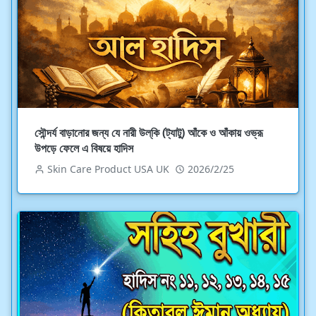
সৌন্দর্য বাড়ানোর জন্য যে নারী উল্‌কি (ট্যাটু) আঁকে ও আঁকায় ওভ্রূ
উপড়ে ফেলে এ বিষয়ে হাদিস
Skin Care Product USA UK
2026/2/25