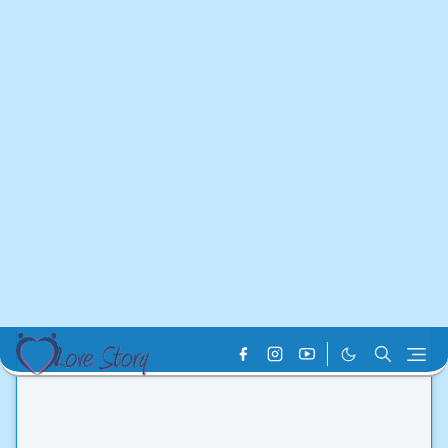
Home
AL Hadith