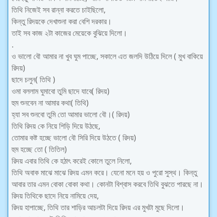
তিথি নিজেই সব রান্না করতে চাইছিলো,
কিন্তু রিদয়কে দেখাশুনা করা বেশি দরকার।
তাই সব কাজ ২টা কাজের মেয়েকে বুঝিয়ে দিলো।
.
ও ভালো বৌ আমার না খুব ঘুম পাচ্ছে, সকালে এত জলদি উঠিয়ে দিলে ( মুখ বাকিয়ে
রিদয়)
ছাদে চলুন( তিথি )
ওমা বললাম ঘুমাবো তুমি ছাদে যাবে( রিদয়)
হুম শুনবেন না আমার কথা( তিথি)
হ্যা সব শুনবো তুমি তো আমার ভালো বৌ।( রিদয়)
তিথি রিদয় কে নিয়ে শিড়ি দিয়ে উঠছে,
তোমার কষ্ট হচ্ছে ভালো বৌ সিরি দিয়ে উঠতে ( রিদয়)
হুম হচ্ছে তো ( তিতিল)
রিদয় এবার তিথি কে হঠাৎ করেই কোলে তুলে নিলো,
তিথি অবাক মাঝে মাঝে রিদয় এমন করে। যেনো মনে হয় ও পুরো সুস্থ। কিন্তু
আবার তার এমন বোকা বোকা কথা। কোনটা বিশ্বাস করবে তিথি বুঝতে পারছে না।
রিদয় তিথিকে ছাদে নিয়ে নামিয়ে দেয়,
রিদয় হাপাচ্ছে, তিথি তার শাড়ির আচলটা দিয়ে রিদয় এর মুখটা মুছে দিলো।