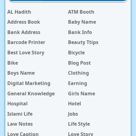
AL Hadith
ATM Booth
Address Book
Baby Name
Bank Address
Bank Info
Barcode Printer
Beauty Ttips
Best Love Story
Bicycle
Bike
Blog Post
Boys Name
Clothing
Digital Marketing
Earning
General Knowledge
Girls Name
Hospital
Hotel
Islami Life
Jobs
Law Notes
Life Style
Love Caption
Love Story