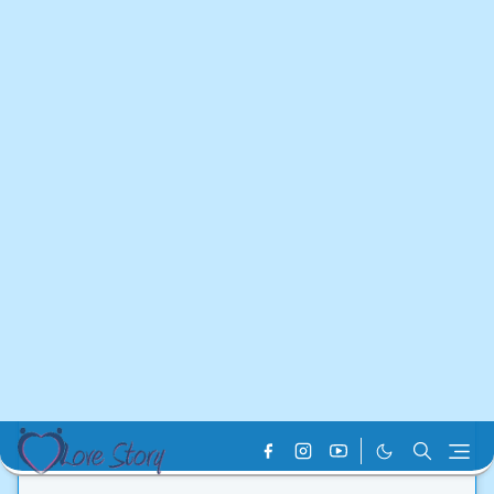
Home
Bangla Love Story