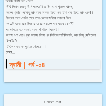
তারপর রহিম চলে গেলো
তিথি বিছানা ছেড়ে উঠে আলমারিতে কি যেনো খুজতে থাকে,
অনেক খুজার পর কিছু ছবি আর কাগজ হাতে পরে তিথি এর হাতে, ছবি গুলো।
রিদয়ের পাশে একটা মেয়ে তার কোমর জরিয়ে দারানো রিদয়
কে এই মেয়ে আর রিদয় এমন ভাবে চেপে ধরে আছে কেন??
সব জানতে হবে আমায় আজ মা বাড়ি ফিরলেই।
কাগজ গুলা দেখে বুঝা জাচ্ছে রিদয় এর ডিগ্রির সার্টিফিকেট, আর কিছু মেডিকেল
রিপোর্ট///
তিতিল এবার সব বুঝতে পেরেছে।।
চলবে…
স্বামী | পর্ব -০৪
Next Post