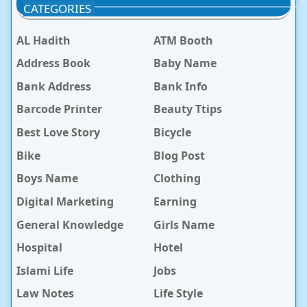
CATEGORIES
AL Hadith
ATM Booth
Address Book
Baby Name
Bank Address
Bank Info
Barcode Printer
Beauty Ttips
Best Love Story
Bicycle
Bike
Blog Post
Boys Name
Clothing
Digital Marketing
Earning
General Knowledge
Girls Name
Hospital
Hotel
Islami Life
Jobs
Law Notes
Life Style