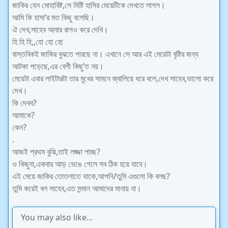
জাকির যেন মোহাবিষ্ট,সে মিষ্টি হাসির মেয়েটিকে দেখতে লাগল।
আমি কি হাসা’র মত কিছু বলেছি।
ঐ দেখ,সাহেব আবার রাগও করে দেখি।
হি হি হি,,হো হো হো
বাস্তবিকই জাকির বুঝতে পারছে না। এখানে সে আর এই মেয়েটা বৃষ্টির জন্য
আটকা পড়েছে,এর বেশী কিছু’ত নয়।
মেয়েটা এবার লাইটারটা তার মুখের সামনে জ্বালিয়ে ধরে বলে,দেখ সাহেব,ভালো করে
দেখ।
কি দেখব?
আমাকে?
কেন?
.
আজই প্রথম বুঝি,তাই লজ্জা পাচ্ছ?
ও কিছুনা,একবার আড় ভেঙে গেলে সব ঠিক হয়ে যাবে।
এই মেয়ে জাকির তোতলাতে থাকে,আপনি/তুমি এগুলো কি বলছ?
তুমি করেই বল সাহেব,এত সন্মান আমাদের মানায় না।
You may also like...