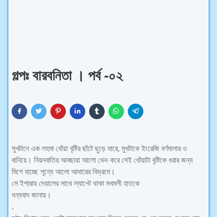
গল্পঃ বারবনিতা । পর্ব -০২
সুখটানে এক লহমা ধোঁয়া বৃষ্টির ছাঁটে ছুড়ে মারে, মুখটাকে ইংরেজি বর্ণমালার ও
বানিয়ে। নিয়নবাতির আবছায়া আলো ভেদ করে সেই ধোঁয়াটা বৃষ্টিকে ধরার জন্য
মিশে যাচ্ছে শূন্যে আলো আধারের বিভ্রমে।
সে ইশারায় দেয়ালের সাথে ল্যাপ্টে থাকা মখমলী হাতকে
ধন্যবাদ জানায়।
.