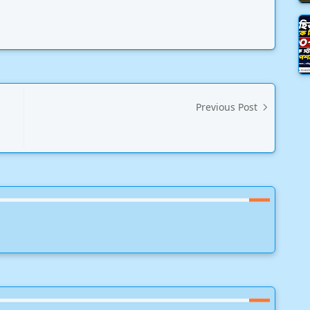
Previous Post