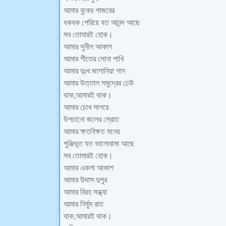
আমার বুকের পাজরের
ধকধক পেরিয়ে যত আনন্দ আছে
সব তোমারই হোক।
আমার সুনীল আকাশ
আমার শীতের সোনা পাখি
আমার দুঃখ জাগানিয়া গান
আমার উত্তাল সমুদ্রের ঢেউ
থাক,আমারই থাক।
আমার চোখ সাগরে
উপচানো জলের স্রোত
আমার ক্ষতবিক্ষত মনের
পুঞ্জিভূত যত ভালোবাসা আছে
সব তোমারই হোক।
আমার একলা আকাশ
আমার উদাস দুপুর
আমার বিরহ সন্ধ্যা
আমার নির্ঘুম রাত
থাক,আমারই থাক।