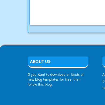
ABOUT US
If you want to download all kinds of
A
new blog templates for free, then
C
follow this blog.
P