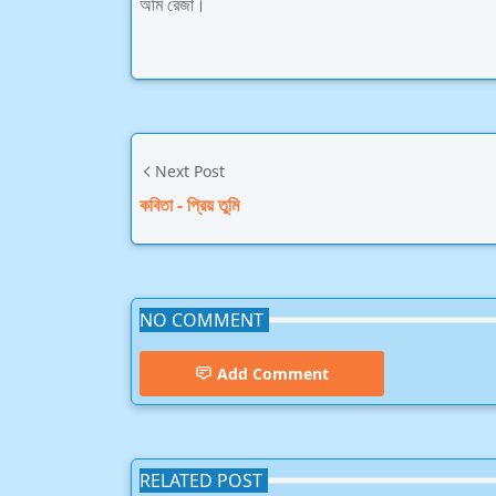
অমি রেজা।
Next Post
কবিতা - প্রিয় তুমি
NO COMMENT
Add Comment
RELATED POST