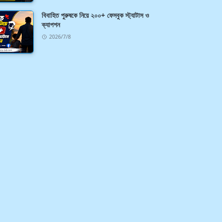
বিবাহিত পুরুষকে নিয়ে ২০০+ ফেসবুক স্ট্যাটাস ও
ক্যাপশন
2026/7/8