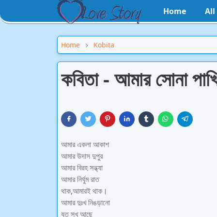
Home
Al
Home
Kobita
কবিতা - আমার সোনা পাখ
আমার একলা আকাশ
আমার উদাস দুপুর
আমার বিরহ সন্ধ্যা
আমার নির্ঘুম রাত
থাক,আমারই থাক।
আমার দুঃখ নিঙড়ানো
যত সুখ আছে