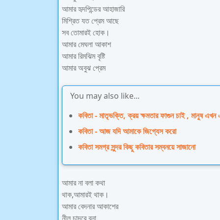
আমার হৃদপিন্ডের আহাজারি
মিশ্রিত যত প্রেম আছে
সব তোমারই হোক।
আমার মেঘলা আকাশ
আমার রিমঝিম বৃষ্টি
আমার অবুঝ প্রেম
You may also like...
কবিতা - মাতৃভক্তি, ক্রয় ক্ষমতার ফাগুন চাই , মানুষ এখন এব
কবিতা - আজ যদি আমাকে জিগ্যেস করো
কবিতা সমগ্র সুন্দর কিছু কবিতার সম্বনয়ে সাজানো
আমার না বলা কথা
থাক,আমারই থাক।
আমার বেদনার আকাশের
নীল চাদরে বুনা