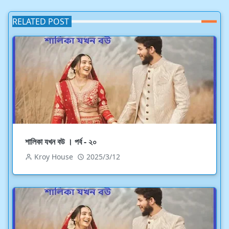
RELATED POST
শালিকা যখন বউ । পর্ব - ২০
Kroy House
2025/3/12