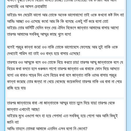
দেখতেছি ওর আসল চেহারাটা!
ভাইয়াঃ শুন মেয়েটা ভালো আর তোকে অনেক ভালোবাসে! তাই ওকে কখনো কষ্ট দিস না!
আমিঃ আচ্ছা ওও এসেছে কবে! আর কি কি বলেছে একটু শর্ট করে বলো তো!
ভাইয়াঃ তোর ভার্সিটি যেদিন বন্ধ দেয় ঐদিন বিকেলে জান্নাত আমাদের বাসায় আসে!
তারপর আমাদের সবকিছু আম্মুর কাছে খুলে বলে!
বলেই প্রচুর কান্না করে! ওও নাকি তোকে ভালোবেসে ফেলেছে আর তুই নাকি ওকে
দেখতেই পারিস না! তাই ওও বাধ্য হয়ে বাসায় এসেছে!
তারপরে ওও আম্মুকে বলে ওও তোকে বিয়ে করতে চায়! তারপর আম্মু জান্নাতকে বলে যে
বিয়ের কথা বলতে হলে গুরুজন লাগে! তারপর জান্নাত ওর বাবাকে ফোন দিয়ে আসতে
বলে! ওর বাবাও পড়ের দিন এসে বিয়ের কথা বলে জান্নাত নাকি ওদের বাসায় প্রচুর
কান্না করেছে তোর জন্য! না খেয়ে থেকেছে কয়েকদিন! তারপর নাকি ওর বাবা না পেরে
রাজি হয়ে যায়
তারপর জান্নাতের বাবা -মা জান্নাতকে আম্মুর হাতে তুলে দিয়ে যায়! তারপর থেকে
জান্নাত এখানেই আছে!
ভাইয়ার মুখে এগুলো শুনে হা হয়ে গেলাম! এত সবকিছু হয়ে গেলো আর আমি কিছুই
জানি না!
আমিঃ তাহলে তোমরা আমাকে এতদিন এসব বলো নি কেনো?