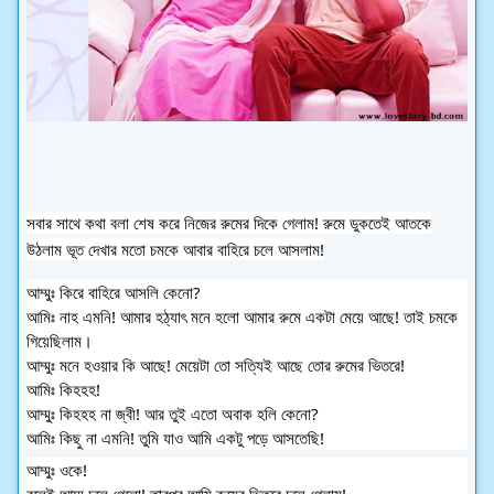
সবার সাথে কথা বলা শেষ করে নিজের রুমের দিকে গেলাম! রুমে ডুকতেই আতকে
উঠলাম ভূত দেখার মতো চমকে আবার বাহিরে চলে আসলাম!
আম্মুঃ কিরে বাহিরে আসলি কেনো?
আমিঃ
নাহ এমনি! আমার হঠ্যাৎ মনে হলো আমার রুমে একটা মেয়ে আছে! তাই চমকে
গিয়েছিলাম।
আম্মুঃ মনে হওয়ার কি আছে! মেয়েটা তো সত্যিই আছে তোর রুমের ভিতরে!
আমিঃ কিহহহ!
আম্মুঃ কিহহহ না জ্বী! আর তুই এতো অবাক হলি কেনো?
আমিঃ কিছু না এমনি! তুমি যাও আমি একটু পড়ে আসতেছি!
আম্মুঃ ওকে!