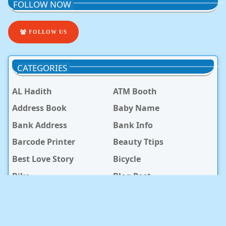
FOLLOW NOW
FOLLOW US
CATEGORIES
AL Hadith
ATM Booth
Address Book
Baby Name
Bank Address
Bank Info
Barcode Printer
Beauty Ttips
Best Love Story
Bicycle
Bike
Blog Post
Boys Name
Clothing
Digital Marketing
Earning