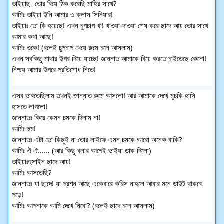
ভাইয়াছ- তোর বিয়ে ঠিক করেছি মাহির সাথে?
আমিঃ ভাইয়া উনি আমার ৩ ক্লাস সিনিয়ার!
ভাইয়াঃ তো কি হয়েছে! এখন চুপচাপ খা! খাওয়া-দাওয়া শেষ করে ছাদে আয় তোর সাথে
আমার কথা আছে!
আমিঃ ওকে! (বলেই চুপচাপ খেয়ে রুমে চলে আসলাম)
এখন সবকিছু মাথার উপর দিয়ে যাচ্ছে! জান্নাত আমাকে বিয়ে করতে চাইতেছে কেনো!
নিশ্চয় আমার উপরে প্রতিশোধ নিতে!
এসব ভাবতেছিলাম তখনই জান্নাত রুমে আসলো! আর আমাকে দেখে মুচকি হাসি
হাসতে লাগলো!
জান্নাতঃ কিরে কেমন চমকে দিলাম না!
আমিঃ হুম!
জান্নাতঃ এটা তো কিছুই না তোর লাইফে এমন চমকে আরো অনেক বাকি?
আমিঃ ঐ ঐ…… (আর কিছু বলার আগেই ভাইয়া ডাক দিলো)
ভাইয়াঃহুসাইন ছাদে আয়!
আমিঃ আসতেছি?
জান্নাতঃ যা ছাদে! যা প্রশ্ন আছে একেবারে করিস নাহলে আবার মনে ডাউট থাকবে
পড়ে!
আমিঃ আপনাকে আমি দেখে নিবো? (বলেই ছাদে চলে আসলাম)