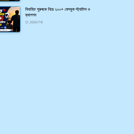
বিবাহিত পুরুষকে নিয়ে ২০০+ ফেসবুক স্ট্যাটাস ও
ক্যাপশন
2026/7/8