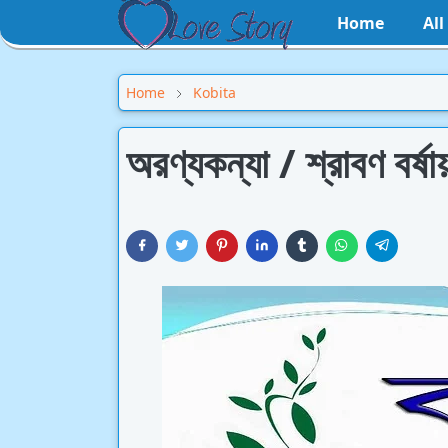
Home
Al
Home
Kobita
অরণ্যকন্যা / শ্রাবণ বর্ষ