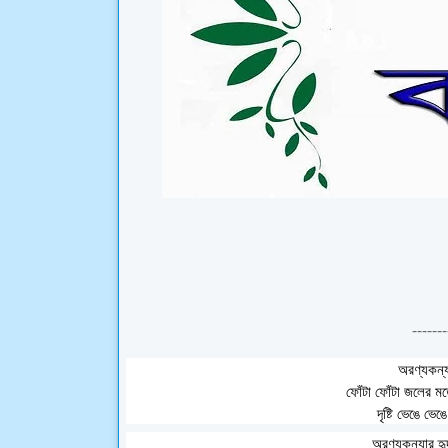
-------
অরণ্যকন্যার
ফোঁটা ফোঁটা জলের 
দৃষ্টি ভেঙে ভে
অরণ্যকন্যার হ