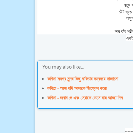
নতুন প
ঠোঁট জুড়ে
অস্ফ
আর তাঁর শর
একটা
You may also like...
কবিতা সমগ্র সুন্দর কিছু কবিতার সম্বনয়ে সাজানো
কবিতা - আজ যদি আমাকে জিগ্যেস করো
কবিতা - জবাব দে এবং স্রোতে ভেসে যায় আচ্ছা দিন
-----