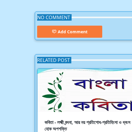
NO COMMENT
Add Comment
RELATED POST
কবিতা - লক্ষ্মী বন্দনা, আর নয় প্রতিশোধ-প্রতিহিংসা ও ধ্বংস
হোক অপশক্তি