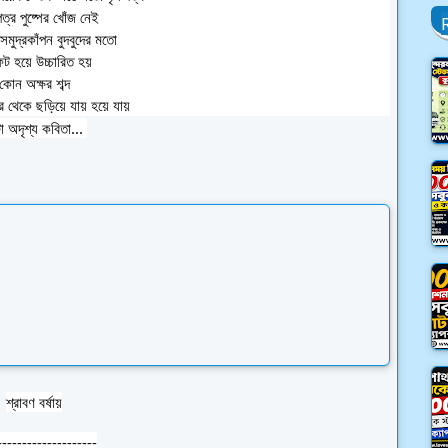
ত্র পুষ্পের খোঁজ নেই
 সমুদ্রকাঁপন
বুদবুদের মতো
ুট হয়ে উচ্চারিত হয়
কোন অক্ষর শব্দ
ীর থেকে ছড়িয়ে যায়
হয়ে যায়
 অদৃশ্য কবিতা...
শ্রাবণ বর্ষায়
--------------------