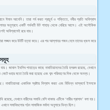
ে ঈমান আনেনি। তারা গর্ব করত প্রাচুর্য ও শক্তিতে, নবীর প্রতি অবিশ্বাস
ল্লাহর অনুগ্রহে একটি গর্ভবতী উট পাহাড় থেকে বেরিয়ে আসে। এই অলৌকিক
শই অবিশ্বাসেই রয়ে যায়।
 তারা লঙ্ঘন করে উটটি হত্যা করে। এর পর আল্লাহর গজব নেমে তাদের ধ্বংস করে
নসমূহ
া যায়। জাবাল ইথলিব পাহাড়ের কাছে নাবাতিয়ানদের তৈরি হলরুম রয়েছে, যেখানে
েটে গুহার মতো তৈরি করা হয়েছে এবং শব্দ পরিবহণের দিক থেকে অনন্য।
ে। নাবাতিয়ানরা একাধিক স্রষ্টায় বিশ্বাস করত এবং বিভিন্ন ভাস্কর্যে ইগলকে
 রয়েছে, যেখানে নারীদের সমাধি বেশি থাকায় এটিকে ‘নারীর প্রাসাদ’ বলা হয়।
এখানে সমাধিগুলোর গঠন সামাজিক মর্যাদা অনুসারে ভিন্ন ছিল।