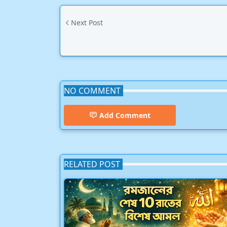
Next Post
NO COMMENT
Add Comment
RELATED POST