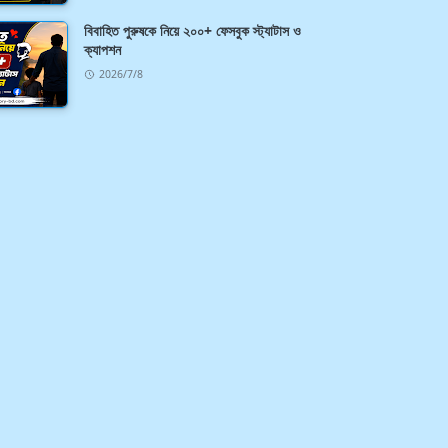
বিবাহিত পুরুষকে নিয়ে ২০০+ ফেসবুক স্ট্যাটাস ও
ক্যাপশন
2026/7/8