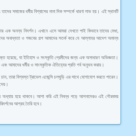
তাদের সমাজের ধর্মীয় বিশ্বাসের নানা দিক সম্পর্কে ধারণা লাভ হয়। এই স্থানটি
যতার এক অনন্য নিদর্শন। এখানে এসে আমরা দেখতে পাই কিভাবে তাদের মেধা,
 তাদের অবাধ্যতা ও গজবের গল্প আমাদের সতর্ক করে যে আল্লাহর আদেশ অমান্য
মুক্ত হয়েছে, যা ইতিহাস ও সংস্কৃতি প্রেমীদের জন্য এক অসাধারণ অভিজ্ঞতা।
ং আমাদের ধর্মীয় ও সাংস্কৃতিক ঐতিহ্যের প্রতি গর্ব অনুভব করায়।
চান, তারা বিশ্বস্ত ট্রাভেল এজেন্সি চলঘুড়ি এর সাথে যোগাযোগ করতে পারেন।
 দেয়।
ীয় অধ্যায় হয়ে থাকবে। আশা করি এই নিবন্ধ পড়ে আপনাদেরও এই গৌরবময়
পরিদর্শনের আগ্রহ তৈরি হবে।