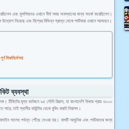
করেছিলেন এবং মুসলিমদের এখানে দীর্ঘ সময় অবস্থানের জন্য সতর্ক করেছিলেন।
 উদ্যোগ নিয়েছে এবং বিশ্বের বিভিন্ন প্রান্ত থেকে পর্যটকরা এখানে আসছেন।
্ণ দিকনির্দেশনা
কিট ব্যবস্থা
ক। টিকিটের মূল্য বর্তমানে ৯৫ সৌদি রিয়াল, যা বাংলাদেশি টাকায় প্রায় ৩০০০
 পারে, তাই স্থানীয় কাউন্টার থেকে বুকিং করাই নিরাপদ।
া মাদাইন সালেহ পর্যন্ত পৌঁছে দেওয়া হয়। বাসটি আধুনিক এবং পর্যটকদের জন্য