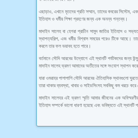
এছাড়াও, এখানে মৃতদের প্রতি সম্মান, তাদের কবরের সিস্টেম, এবং 
ইতিহাস ও ধর্মীয় শিক্ষা গ্রহণের জন্য এক অনন্য গন্তব্য।
মাদাইন সালেহ বা হেগরা প্রাচীন সামুদ জাতির ইতিহাস ও সভ্
স্থাপত্যশিল্প, এবং ধর্মীয় বিশ্বাস সময়ের পরেও টিকে আছে।
করলে তার ফল ভয়াবহ হতে পারে।
বর্তমানে সৌদি আরবের উদ্যোগে এই স্থানটি পর্যটকদের জন্য উন্
মাদাইন সালেহ ভ্রমণ আমাদের অতীতের সঙ্গে সংযোগ স্থাপন করে এব
যারা ওমরাহর পাশাপাশি সৌদি আরবের ঐতিহাসিক স্থানগুলো ঘুরতে 
তারা থাকার ব্যবস্থা, খাবার ও সাইডসিংসহ সবকিছু কম খরচে করে
মাদাইন সালেহর এই ভ্রমণ স্মৃতি আমার জীবনের এক অবিস্মরণ
ইতিহাস সম্পর্কে ভালো ধারণা হয়েছে এবং ভবিষ্যতে এই স্থানটি 