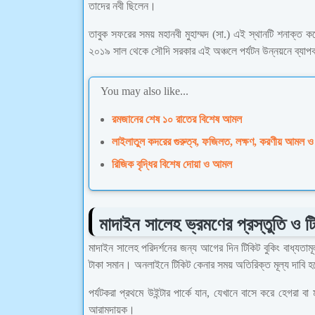
তাদের নবী ছিলেন।
তাবুক সফরের সময় মহানবী মুহাম্মদ (সা.) এই স্থানটি শনাক্ত 
২০১৯ সাল থেকে সৌদি সরকার এই অঞ্চলে পর্যটন উন্নয়নে ব্যাপক
You may also like...
রমজানের শেষ ১০ রাতের বিশেষ আমল
লাইলাতুল কদরের গুরুত্ব, ফজিলত, লক্ষণ, করণীয় আমল ও পূর
রিজিক বৃদ্ধির বিশেষ দোয়া ও আমল
মাদাইন সালেহ ভ্রমণের প্রস্তুতি ও টি
মাদাইন সালেহ পরিদর্শনের জন্য আগের দিন টিকিট বুকিং বাধ্যতামূল
টাকা সমান। অনলাইনে টিকিট কেনার সময় অতিরিক্ত মূল্য দাবি হতে
পর্যটকরা প্রথমে উইন্টার পার্কে যান, যেখানে বাসে করে হেগরা ব
আরামদায়ক।