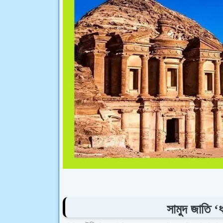
সামুদ জাতি ‘ধ