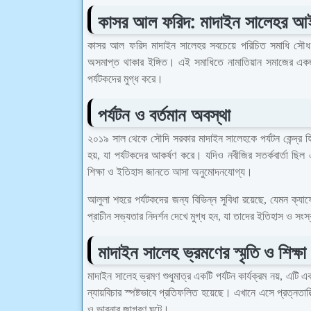
কাসর আল ফরিদ: মাদাইন সালেহর আই
কাসর আল ফরিদ মাদাইন সালেহর সবচেয়ে পরিচিত সমাধি সৌধ।
অসমাপ্ত থাকার ইঙ্গিত। এই সমাধিতে নামাতিয়ান সমাজের একজন
পর্যটকদের মুগ্ধ করে।
পর্যটন ও বর্তমান অবস্থা
২০১৯ সাল থেকে সৌদি সরকার মাদাইন সালেহকে পর্যটন কেন্দ্র হ
হয়, যা পর্যটকদের আকর্ষণ করে। যদিও নবীজির সতর্কবার্তা ছি
শিক্ষা ও ইতিহাস জানতে আসা অনুমোদনযোগ্য।
আলুলা শহরে পর্যটকদের জন্য বিভিন্ন সুবিধা রয়েছে, যেমন ক্যাফ
প্রাচীন সভ্যতার নিদর্শন দেখে মুগ্ধ হন, যা তাদের ইতিহাস ও সংস্কৃ
মাদাইন সালেহ ভ্রমণের স্মৃতি ও শিক্ষা
মাদাইন সালেহ ভ্রমণ শুধুমাত্র একটি পর্যটন কার্যক্রম নয়, এটি 
ন্যায়বিচার স্পষ্টভাবে প্রতিফলিত হয়েছে। এখানে এসে প্রত্নতাত্
ও ভাবনার জাগরণ ঘটে।