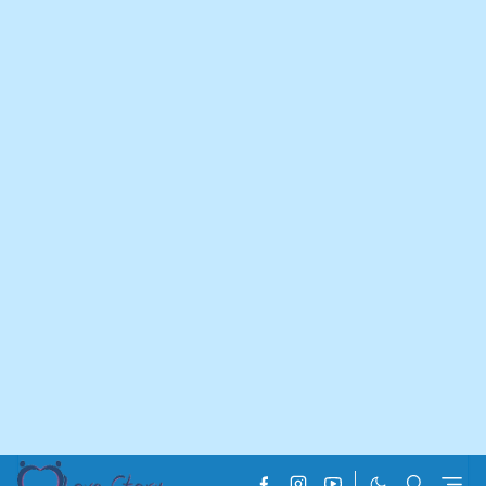
Home
Best Love Story