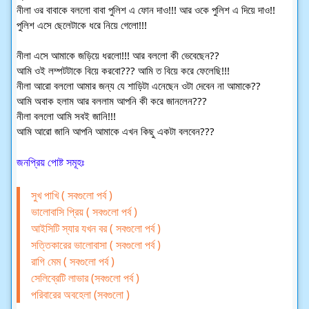
নীলা ওর বাবাকে বললো বাবা পুলিশ এ ফোন দাও!!! আর ওকে পুলিশ এ দিয়ে দাও!!
পুলিশ এসে ছেলেটাকে ধরে নিয়ে গেলো!!!
নীলা এসে আমাকে জড়িয়ে ধরলো!!! আর বললো কী ভেবেছেন??
আমি ওই লম্পটটাকে বিয়ে করবো??? আমি ত বিয়ে করে ফেলেছি!!!
নীলা আরো বললো আমার জন্য যে শাড়িটা এনেছেন ওটা দেবেন না আমাকে??
আমি অবাক হলাম আর বললাম আপনি কী করে জানলেন???
নীলা বললো আমি সবই জানি!!!
আমি আরো জানি আপনি আমাকে এখন কিছু একটা বলবেন???
জনপ্রিয় পোষ্ট সমূহঃ
সুখ পাখি ( সবগুলো পর্ব )
ভালোবাসি প্রিয় ( সবগুলো পর্ব )
আইসিটি স্যার যখন বর ( সবগুলো পর্ব )
সত্তিকারের ভালোবাসা ( সবগুলো পর্ব )
রাগি মেম ( সবগুলো পর্ব )
সেলিব্রেটি লাভার (সবগুলো পর্ব )
পরিবারের অবহেলা (সবগুলো )