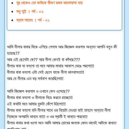
দূর থেকেও তো কাউকে ভীষণ রকম ভালোবাসা যায়
শুধু তুই । পর্ব - ০২
ম্যাম সাহেব । পর্ব - ০১
আমি নীলার বাবার দিকে এগিয়ে গেলাম আর জিজ্ঞেস করলাম অন্তত আপনি বলুন কী
হয়েছে??
আর এই ছেলেটা কে?? আর নীলা কেনই বা কাঁদছে???
নীলার বাবা যা বললো তা শুনে আমার মাথায় আকাশ ভেঙে পরলো!!!
নীলার বাবা বললো এটা সেই ছেলে যাকে নীলা ভালবাসত!!!
আর যে নীলার এত বড় সর্বনাশ করেছিলো!!
আমি জিজ্ঞেস করলাম ও এখানে কেন এসেছে??
নীলার বাবা বললো ও নীলাকে বিয়ে করতে চাচ্ছে!!!
এই কথাটা শুনে আমার বুকটা কেঁপে উঠলো!!!
নীলার বাবা বললো যদি নীলার সাথে ওর বিয়েটা দেওয়া যাই তাহলে অন্তত নীলা
নিজেকে অপরাধি ভাববে না!!! ও ওর স্বামী ই ভাবতে পারবে!!!
নীলার বাবার কথা গুলো শুনে আমি আমার চোখের জলকে কোন ভাবেই আটকে রাখতে