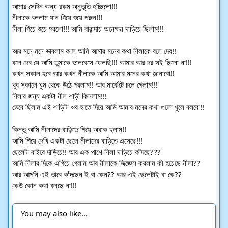
আমার সেদিন অন্য রকম অনুভূতি হচ্ছিলো!!!
নীলাকে বললাম যান গিয়ে শুয়ে পরুন!!!
নীলা গিয়ে শুয়ে পরলো!!! আমি বারান্দায় অনেক্ষন দাড়িয়ে ছিলাম!!!
আর মনে মনে ভাবলাম কাল আমি আমার মনের কথা নীলাকে বলে দেব!!
বলে দেব যে আমি তুমাকে ভালবেসে ফেলছি!!! আমার আর দর সই ছিলো না!!!
কখন সকাল হবে আর কখন নীলাকে আমি আমার মনের কথা জানাবো!!
খুব সকালে ঘুম থেকে উঠে পরলাম!! আর মার্কেটে চলে গেলাম!!!
নীলার জন্য একটা নীল শাড়ী কিনলাম!!!
ভেবে ছিলাম এই শাড়িটা ওর হাতে দিয়ে আমি আমার মনের কথা গুলো খুলে বলবো!!
কিন্তু আমি নীলাদের বাড়িতে গিয়ে অবাক হলাম!!
আমি গিয়ে দেখি একটা ছেলে নীলাদের বাড়িতে এসেছে!!!
ছেলেটা বাইরে দাড়িয়ে!! আর এক পাশে নীলা দাড়িয়ে কাঁদছে???
আমি নীলার দিকে এগিয়ে গেলাম আর নীলাকে জিজ্ঞেস করলাম কী হয়েছে নীলা??
আর আপনি এই ভাবে কাঁদছেন ই বা কেন?? আর এই ছেলেটাই বা কে??
কেউ কোন কথা বলছে না!!!
You may also like...