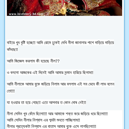
বাইরে খুব বৃষ্টি হচ্ছে!! আমি রোমে ঢুকেই দেখি নীলা জানালার পাশে দাড়িয়ে দাড়িয়ে
কাঁদছে!!
আমি জিজ্ঞেস করলাম কী হয়েছে নীল??
ও বললো আজকের এই দিনেই আমি আমার সন্মান হারিয়ে ছিলাম!!
আমি নীলাকে আমার বুকে জড়িয়ে নিলাম আর বললাম এই সব ভেবে কী লাভ বলেন
তো!!!
যা হওয়ার তা হয়ে গেছে!! এতে আপনার ত কোন দোষ নেই!!
নীলা সেদিন খুব কেঁদে ছিলো!!! আর আমাকে শক্ত করে জড়িয়ে ধরে ছিলো!!!
আমি সেদিন নীলার নিশ্বাস এর শব্দটা শুনতে পাচ্ছিলাম!!
নীলার প্রত্যেকটা নিশ্বাস এর বাতাস আমার বুকে এসে লাগছিলো!!!