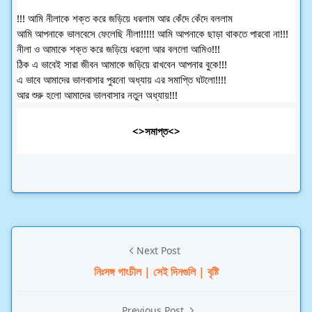
!!! আমি নীলাকে শক্ত করে জড়িয়ে ধরলাম আর কেঁদে কেঁদে বললাম
আমি আপনাকে ভালবেসে ফেলেছি নীলা!!‌!!! আমি আপনাকে ছাড়া থাকতে পারবো না!!!
নীলা ও আমাকে শক্ত করে জড়িয়ে ধরলো আর বললো আমিও!!!
ঠিক এ ভাবেই সারা জীবন আমাকে জড়িয়ে রাখবেন আপনার বুকে!!!
এ ভাবে আমাদের ভালবাসার পুরনো অধ্যায় এর সমাপ্তি ঘটলো!!!!
আর শুরু হলো আমাদের ভালবাসার নতুন অধ্যায়!!!
<>সমাপ্ত<>
Next Post
নিঃসঙ্গ গাংচীল | সেই দিনগুলি | বৃষ্টি
Previous Post