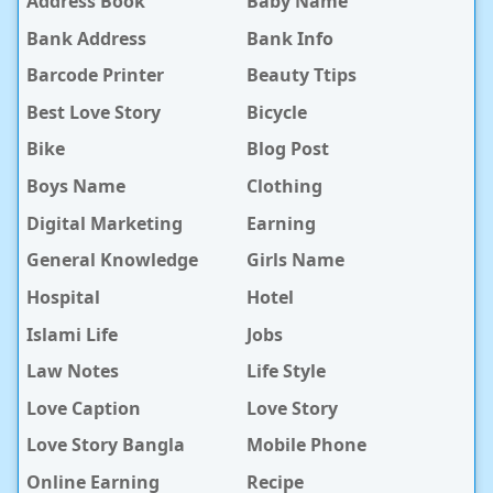
Address Book
Baby Name
Bank Address
Bank Info
Barcode Printer
Beauty Ttips
Best Love Story
Bicycle
Bike
Blog Post
Boys Name
Clothing
Digital Marketing
Earning
General Knowledge
Girls Name
Hospital
Hotel
Islami Life
Jobs
Law Notes
Life Style
Love Caption
Love Story
Love Story Bangla
Mobile Phone
Online Earning
Recipe