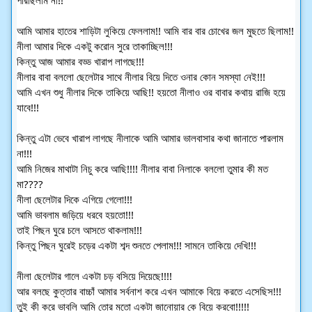
পারছিলাম না!!
আমি আমার হাতের শাড়িটা লুকিয়ে ফেললাম!! আমি বার বার চোখের জল মুছতে ছিলাম!!
নীলা আমার দিকে একটু করোন সুরে তাকাচ্ছিল!!!
কিন্তু আজ আমার বড্ড খারাপ লাগছে!!!
নীলার বাবা বললো ছেলেটার সাথে নীলার বিয়ে দিতে ওনার কোন সমস্যা নেই!!!
আমি এখন শুধু নীলার দিকে তাকিয়ে আছি!! হয়তো নীলাও ওর বাবার কথায় রাজি হয়ে
যাবে!!!
কিন্তু এটা ভেবে খারাপ লাগছে নীলাকে আমি আমার ভালবাসার কথা জানাতে পারলাম
না!!!
আমি নিজের মাথাটা নিচু করে আছি!!!! নীলার বাবা নিলাকে বললো তুমার কী মত
মা????
নীলা ছেলেটার দিকে এগিয়ে গেলো!!!
আমি ভাবলাম জড়িয়ে ধরবে হয়তো!!!
তাই পিছন ঘুরে চলে আসতে থাকলাম!!!
কিন্তু পিছন ঘুরেই চড়ের একটা শব্দ শুনতে পেলাম!!! সামনে তাকিয়ে দেখি!!!
নীলা ছেলেটার গালে একটা চড় বসিয়ে দিয়েছে!!!!
আর বলছে কুত্তার বাচ্চাঁ আমার সর্বনাশ করে এখন আমাকে বিয়ে করতে এসেছিস!!!
তুই কী করে ভাবলি আমি তোর মতো একটা জানোয়ার কে বিয়ে করবো!!!!!